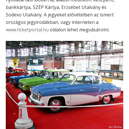
bankkártya, SZÉP Kártya, Erzsébet Utalvány és
Sodexo Utalvány. A jegyeket elővételben az ismert
országos jegyirodákban, vagy interneten a
www.ticketportal.hu
oldalon lehet megvásárolni.