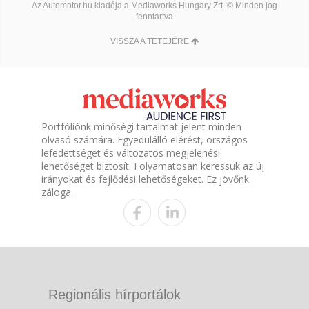
Az Automotor.hu kiadója a Mediaworks Hungary Zrt. © Minden jog
fenntartva
VISSZA A TETEJÉRE
Portfóliónk minőségi tartalmat jelent minden
olvasó számára. Egyedülálló elérést, országos
lefedettséget és változatos megjelenési
lehetőséget biztosít. Folyamatosan keressük az új
irányokat és fejlődési lehetőségeket. Ez jövőnk
záloga.
Regionális hírportálok