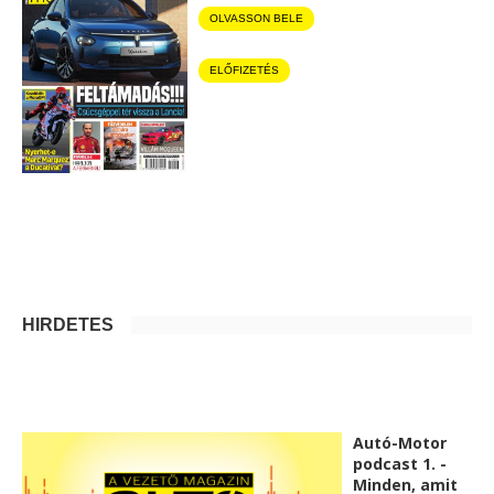
OLVASSON BELE
ELŐFIZETÉS
HIRDETÉS
Autó-Motor
podcast 1. -
Minden, amit