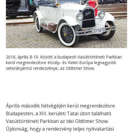
2016. április 8-10. között a budapesti Vasúttörténeti Parkban
kerül megrendezésre Közép- és Kelet-Európa legnagyobb
veteránjármű rendezvénye, az Oldtimer Show.
Április második hétvégéjén kerül megrendezésre
Budapesten, a XIII. kerületi Tatai úton található
Vasúttörténeti Parkban az idei Oldtimer Show.
Újdonság, hogy a rendezvény teljes nyitvatartási