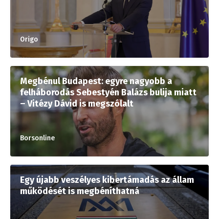
Origo
Megbénul Budapest: egyre nagyobb a
felháborodás Sebestyén Balázs bulija miatt
– Vitézy Dávid is megszólalt
Borsonline
Egy újabb veszélyes kibertámadás az állam
működését is megbéníthatná