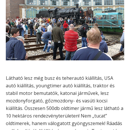
Látható lesz még busz és teherautó kiállítás, USA
autó kiállítás, youngtimer autó kiállítás, traktor és
stabil motor bemutatók, katonai járművek, lesz
mozdonyforgató, gőzmozdony- és vasúti kocsi
kiállítás. Összesen 500db oldtimer jármű lesz látható a
10 hektáros rendezvényterületen! Nem „tucat”
oldtimerek, hanem válogatott gyöngyszemek! Ráadás