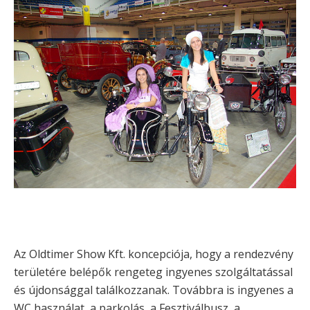
Az Oldtimer Show Kft. koncepciója, hogy a rendezvény
területére belépők rengeteg ingyenes szolgáltatással
és újdonsággal találkozzanak. Továbbra is ingyenes a
WC használat, a parkolás, a Fesztiválbusz, a