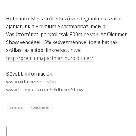
Hotel info: Messziről érkező vendégeinknek szállás
ajánlatunk a Premium Apartmanház, mely a
Vasúttörténeti parktól csak 800m-re van. Az Oldtimer
Show vendégei 15% kedvezménnyel foglalhatnak
szállást az alábbi linkre kattintva:
http://premiumapartman.hu/oldtimer/
Bővebb információk:
www.oldtimershow.hu
www.facebook.com/OldtimerShow
veterán
youngtimer