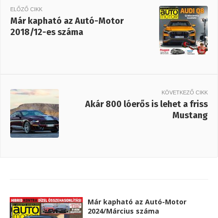
ELŐZŐ CIKK
Már kapható az Autó-Motor
2018/12-es száma
KÖVETKEZŐ CIKK
Akár 800 lóerős is lehet a friss
Mustang
Már kapható az Autó-Motor
2024/Március száma