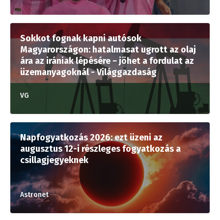
Sokkot fognak kapni autósok
Magyarországon: hatalmasat ugrott az olaj
ára az irániak lépésére − jöhet a fordulat az
üzemanyagoknál - Világgazdaság
VG
Napfogyatkozás 2026: ezt üzeni az
augusztus 12-i részleges fogyatkozás a
csillagjegyeknek
Astronet