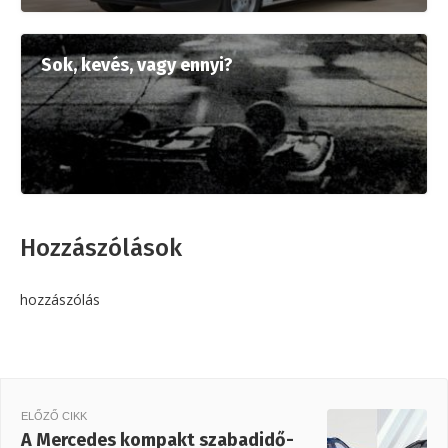
Sok, kevés, vagy ennyi?
Hozzászólások
hozzászólás
ELŐZŐ CIKK
A Mercedes kompakt szabadidő-