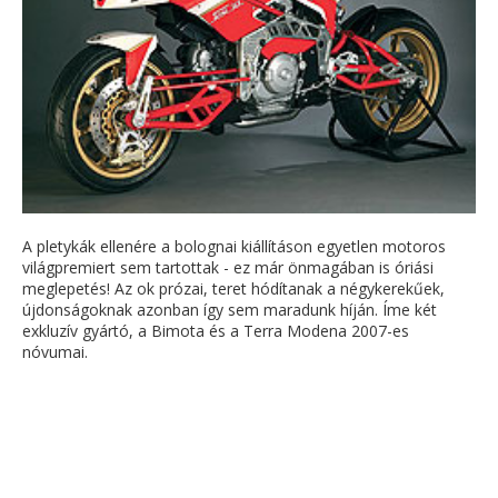
A pletykák ellenére a bolognai kiállításon egyetlen motoros
világpremiert sem tartottak - ez már önmagában is óriási
meglepetés! Az ok prózai, teret hódítanak a négykerekűek,
újdonságoknak azonban így sem maradunk híján. Íme két
exkluzív gyártó, a Bimota és a Terra Modena 2007-es
nóvumai.