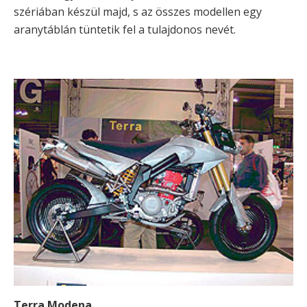
szériában készül majd, s az összes modellen egy
aranytáblán tüntetik fel a tulajdonos nevét.
Terra Modena