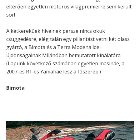
eltérően egyetlen motoros világpremierre sem került
sor!
A kétkerekűek híveinek persze nincs okuk
csüggedésre, elég talán egy pillantást vetni két olasz
gyártó, a Bimota és a Terra Modena idei
újdonságainak Milánóban bemutatott kínálatára.
(Lapunk következő számában egyetlen masináé, a
2007-es R1-es Yamaháé lesz a főszerep.)
Bimota