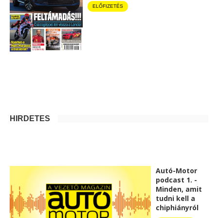
ELŐFIZETÉS
HIRDETÉS
Autó-Motor
podcast 1. -
Minden, amit
tudni kell a
chiphiányról