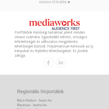
VISSZA A TETEJÉRE
Portfóliónk minőségi tartalmat jelent minden
olvasó számára. Egyedülálló elérést, országos
lefedettséget és változatos megjelenési
lehetőséget biztosít. Folyamatosan keressük az új
irányokat és fejlődési lehetőségeket. Ez jövőnk
záloga.
Regionális hírportálok
Bács-Kiskun - baon.hu
Baranya - bama.hu