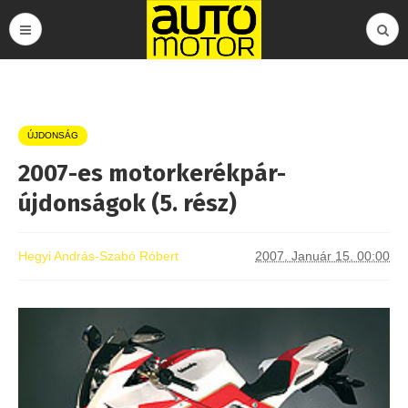
ÚJDONSÁG
2007-es motorkerékpár-
újdonságok (5. rész)
Hegyi András-Szabó Róbert
2007. Január 15. 00:00