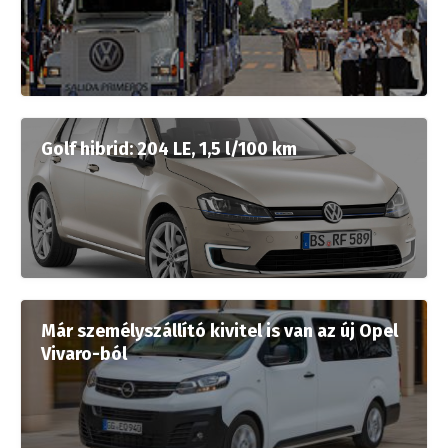
Golf hibrid: 204 LE, 1,5 l/100 km
Már személyszállító kivitel is van az új Opel
Vivaro-ból