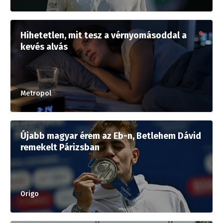
Hihetetlen, mit tesz a vérnyomásoddal a
kevés alvás
Metropol
Újabb magyar érem az Eb-n, Betlehem Dávid
remekelt Párizsban
Origo