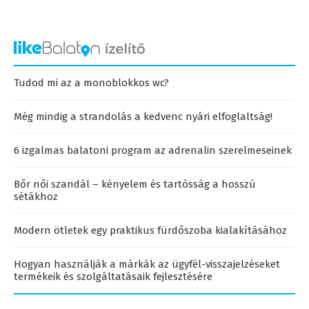
Tudod mi az a monoblokkos wc?
Még mindig a strandolás a kedvenc nyári elfoglaltság!
6 izgalmas balatoni program az adrenalin szerelmeseinek
Bőr női szandál – kényelem és tartósság a hosszú
sétákhoz
Modern ötletek egy praktikus fürdőszoba kialakításához
Hogyan használják a márkák az ügyfél-visszajelzéseket
termékeik és szolgáltatásaik fejlesztésére