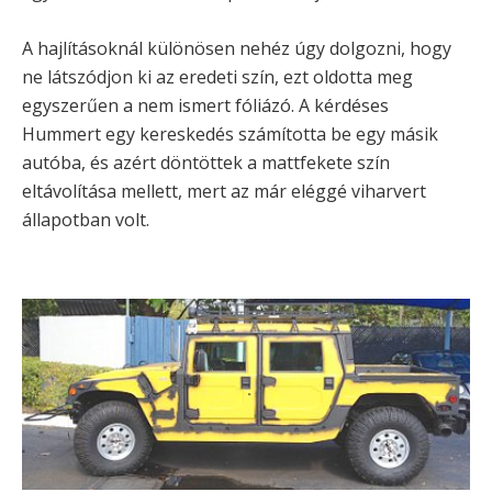
A hajlításoknál különösen nehéz úgy dolgozni, hogy
ne látszódjon ki az eredeti szín, ezt oldotta meg
egyszerűen a nem ismert fóliázó. A kérdéses
Hummert egy kereskedés számította be egy másik
autóba, és azért döntöttek a mattfekete szín
eltávolítása mellett, mert az már eléggé viharvert
állapotban volt.