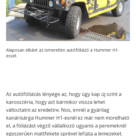
Alaposan elbánt az ismeretlen autófóliázó a Hummer H1-
essel.
Az autófóliázás lényege az, hogy úgy kap új színt a
karosszéria, hogy azt bármikor vissza lehet
változtatni az eredetire. Nos, ennél a gyárilag
kanárisárga Hummer H1-esnél ez már nem mondható
el, a fóliázást végző vállalkozó ugyanis a peremeknél
egyszerűen mattfekete sprével lefújta a lemezeket.