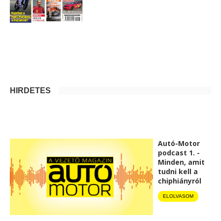
HIRDETÉS
Autó-Motor
podcast 1. -
Minden, amit
tudni kell a
chiphiányról
ELOLVASOM