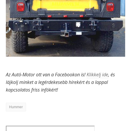
Az Autó-Motor ott van a Facebookon is!
Klikkelj ide
, és
lájkolj minket a legérdekesebb hírekért és a lappal
kapcsolatos friss infókért!
Hummer