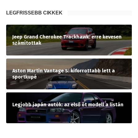
LEGFRISSEBB CIKKEK
Jeep Grand Cherokee Trackhawk: erre kevesen
számítottak
Aston Martin Vantage S: kiforrottabb lett a
sportkupé
Legjobb japán autók: az első öt modell a listán