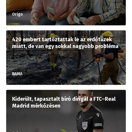
Origo
420 embert tartóztattak le az erdőtüzek
miatt, de van egy sokkal nagyobb probléma
BAMA
Kiderült, tapasztalt bíró dirigál a FTC–Real
Madrid mérkőzésen