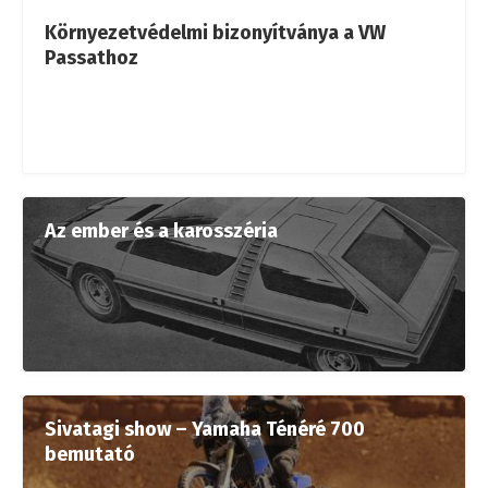
Környezetvédelmi bizonyítványa a VW
Passathoz
Az ember és a karosszéria
Sivatagi show – Yamaha Ténéré 700
bemutató