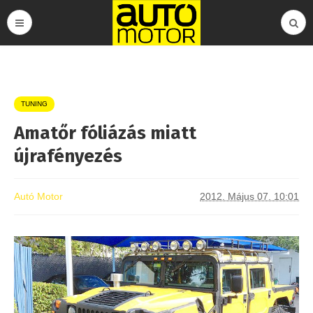
TUNING
Amatőr fóliázás miatt
újrafényezés
Autó Motor
2012. Május 07. 10:01