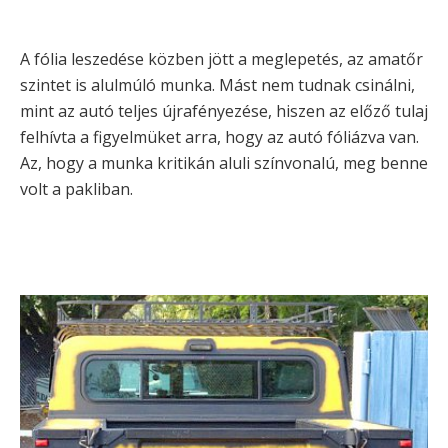
A fólia leszedése közben jött a meglepetés, az amatőr
szintet is alulmúló munka. Mást nem tudnak csinálni,
mint az autó teljes újrafényezése, hiszen az előző tulaj
felhívta a figyelmüket arra, hogy az autó fóliázva van.
Az, hogy a munka kritikán aluli színvonalú, meg benne
volt a pakliban.