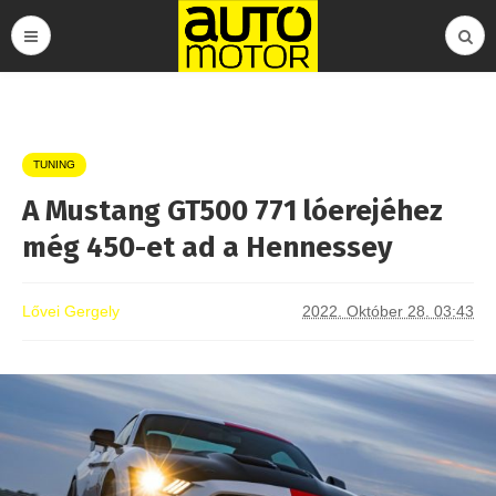
TUNING
A Mustang GT500 771 lóerejéhez
még 450-et ad a Hennessey
Lővei Gergely
2022. Október 28. 03:43