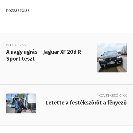
hozzászólás
ELŐZŐ CIKK
A nagy ugrás – Jaguar XF 20d R-
Sport teszt
KÖVETKEZŐ CIKK
Letette a festékszórót a fényező