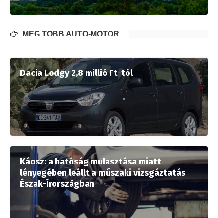
MÉG TÖBB AUTÓ-MOTOR
Dacia Lodgy 2,8 millió Ft-tól
Káosz: a hatóság mulasztása miatt
lényegében leállt a műszaki vizsgáztatás
Észak-Írországban