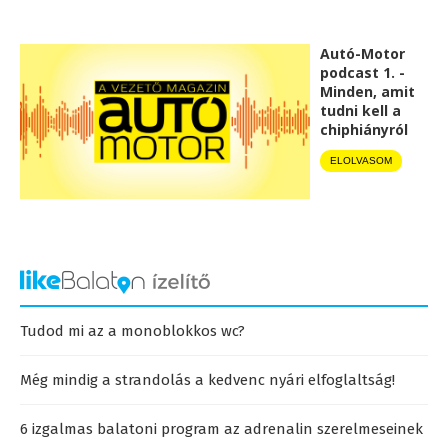
Autó-Motor
podcast 1. -
Minden, amit
tudni kell a
chiphiányról
ELOLVASOM
Tudod mi az a monoblokkos wc?
Még mindig a strandolás a kedvenc nyári elfoglaltság!
6 izgalmas balatoni program az adrenalin szerelmeseinek