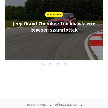
ÚJDONSÁG
Jeep Grand Cherokee Trackhawk: erre
kevesen számítottak
IMPRESSZUM
MÉDIAAJÁNLAT