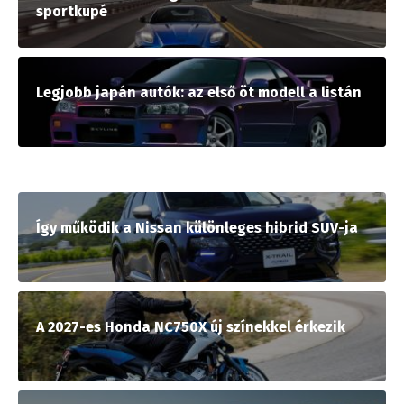
sportkupé
Legjobb japán autók: az első öt modell a listán
Így működik a Nissan különleges hibrid SUV-ja
A 2027-es Honda NC750X új színekkel érkezik