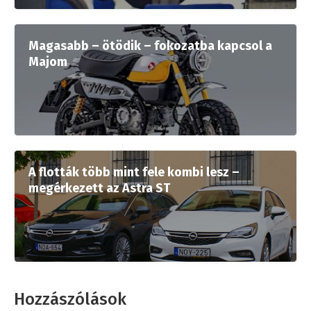
Magasabb – ötödik – fokozatba kapcsol a
Majom
A flották több mint fele kombi lesz –
megérkezett az Astra ST
Hozzászólások