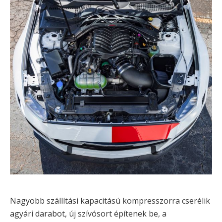
Nagyobb szállítási kapacitású kompresszorra cserélik
agyári darabot, új szívósort építenek be, a