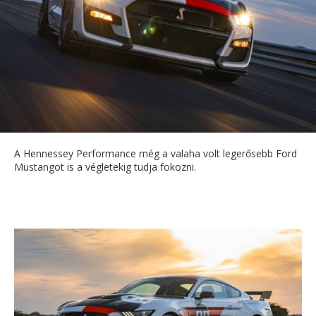
A Hennessey Performance még a valaha volt legerősebb Ford
Mustangot is a végletekig tudja fokozni.