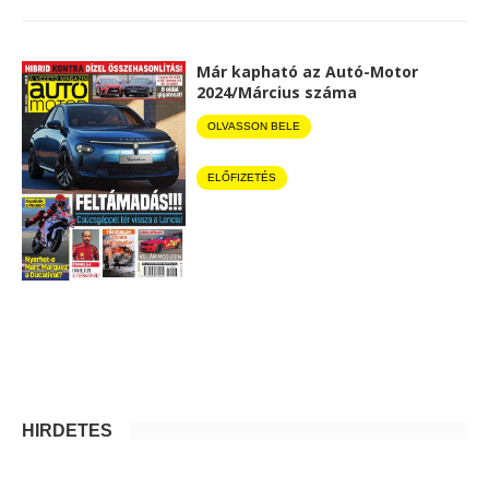
Már kapható az Autó-Motor
2024/Március száma
OLVASSON BELE
ELŐFIZETÉS
HIRDETÉS