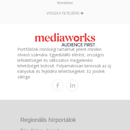
fenntartva
VISSZA A TETEJÉRE
Portfóliónk minőségi tartalmat jelent minden
olvasó számára. Egyedülálló elérést, országos
lefedettséget és változatos megjelenési
lehetőséget biztosít. Folyamatosan keressük az új
irányokat és fejlődési lehetőségeket. Ez jövőnk
záloga.
Regionális hírportálok