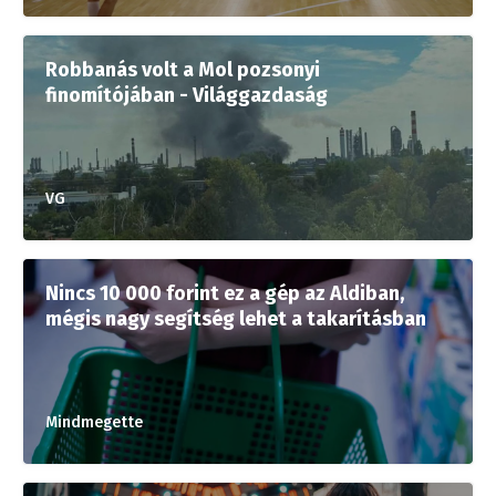
Robbanás volt a Mol pozsonyi
finomítójában - Világgazdaság
VG
Nincs 10 000 forint ez a gép az Aldiban,
mégis nagy segítség lehet a takarításban
Mindmegette