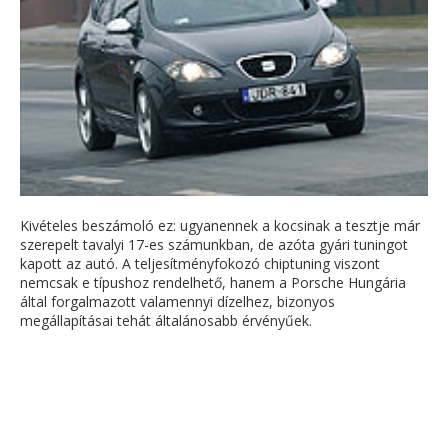
Kivételes beszámoló ez: ugyanennek a kocsinak a tesztje már
szerepelt tavalyi 17-es számunkban, de azóta gyári tuningot
kapott az autó. A teljesítményfokozó chiptuning viszont
nemcsak e típushoz rendelhető, hanem a Porsche Hungária
által forgalmazott valamennyi dízelhez, bizonyos
megállapításai tehát általánosabb érvényűek.