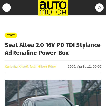
TESZT
Seat Altea 2.0 16V PD TDI Stylance
AdRenaline Power-Box
Karlovitz Kristóf, fotó: Hilbert Péter
2005. Április 12. 00:00