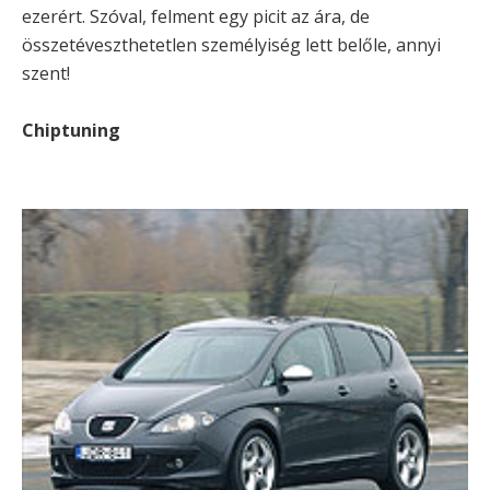
ezerért. Szóval, felment egy picit az ára, de
összetéveszthetetlen személyiség lett belőle, annyi
szent!
Chiptuning