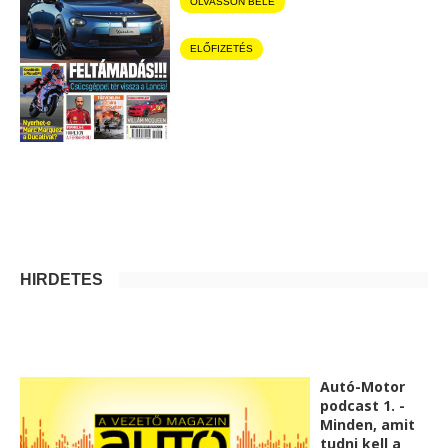
OLVASSON BELE
ELŐFIZETÉS
HIRDETÉS
Autó-Motor
podcast 1. -
Minden, amit
tudni kell a