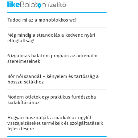
Tudod mi az a monoblokkos wc?
Még mindig a strandolás a kedvenc nyári
elfoglaltság!
6 izgalmas balatoni program az adrenalin
szerelmeseinek
Bőr női szandál – kényelem és tartósság a
hosszú sétákhoz
Modern ötletek egy praktikus fürdőszoba
kialakításához
Hogyan használják a márkák az ügyfél-
visszajelzéseket termékeik és szolgáltatásaik
fejlesztésére