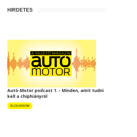
HIRDETÉS
Autó-Motor podcast 1. - Minden, amit tudni
kell a chiphiányról
ELOLVASOM