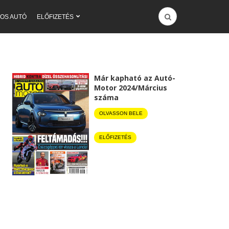
OS AUTÓ
ELŐFIZETÉS
Már kapható az Autó-
Motor 2024/Március
száma
OLVASSON BELE
ELŐFIZETÉS