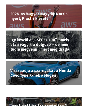
2026-os Magyar Nagydíj: Norris
nyert, Piastri kiesett
Így készül a „CSEPEL 100”, amely
után vágyik a dolgozó – de nem
tudja megvenni, mert még drága
Visszaadja a szárnyakat a Honda
Civic Type R-nek a Mugen