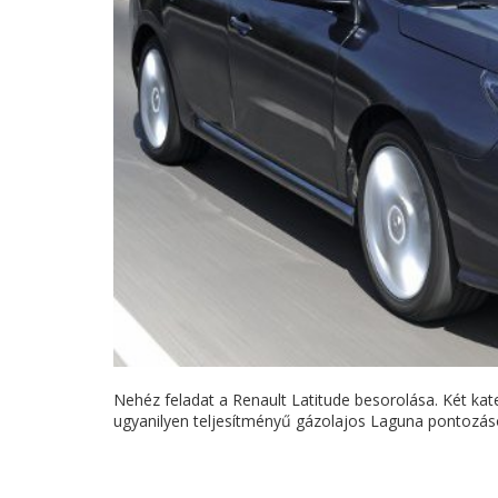
Nehéz feladat a Renault Latitude besorolása. Két kate
ugyanilyen teljesítményű gázolajos Laguna pontozáso