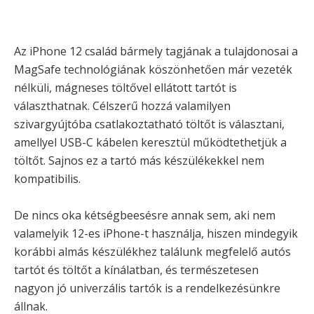
Az iPhone 12 család bármely tagjának a tulajdonosai a
MagSafe technológiának köszönhetően már vezeték
nélküli, mágneses töltővel ellátott tartót is
választhatnak. Célszerű hozzá valamilyen
szivargyújtóba csatlakoztatható töltőt is választani,
amellyel USB-C kábelen keresztül működtethetjük a
töltőt. Sajnos ez a tartó más készülékekkel nem
kompatibilis.
De nincs oka kétségbeesésre annak sem, aki nem
valamelyik 12-es iPhone-t használja, hiszen mindegyik
korábbi almás készülékhez találunk megfelelő autós
tartót és töltőt a kínálatban, és természetesen
nagyon jó univerzális tartók is a rendelkezésünkre
állnak.