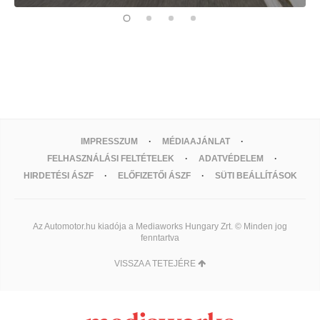
IMPRESSZUM
MÉDIAAJÁNLAT
FELHASZNÁLÁSI FELTÉTELEK
ADATVÉDELEM
HIRDETÉSI ÁSZF
ELŐFIZETŐI ÁSZF
SÜTI BEÁLLÍTÁSOK
Az Automotor.hu kiadója a Mediaworks Hungary Zrt. © Minden jog
fenntartva
VISSZA A TETEJÉRE