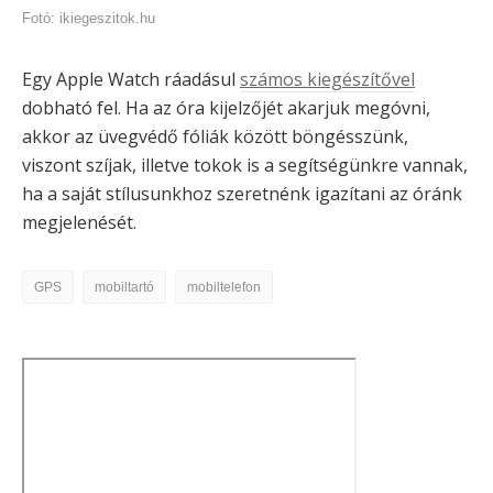
Fotó: ikiegeszitok.hu
Egy Apple Watch ráadásul
számos kiegészítővel
dobható fel. Ha az óra kijelzőjét akarjuk megóvni,
akkor az üvegvédő fóliák között böngésszünk,
viszont szíjak, illetve tokok is a segítségünkre vannak,
ha a saját stílusunkhoz szeretnénk igazítani az óránk
megjelenését.
GPS
mobiltartó
mobiltelefon