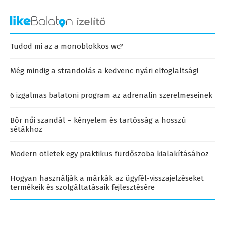
Tudod mi az a monoblokkos wc?
Még mindig a strandolás a kedvenc nyári elfoglaltság!
6 izgalmas balatoni program az adrenalin szerelmeseinek
Bőr női szandál – kényelem és tartósság a hosszú
sétákhoz
Modern ötletek egy praktikus fürdőszoba kialakításához
Hogyan használják a márkák az ügyfél-visszajelzéseket
termékeik és szolgáltatásaik fejlesztésére