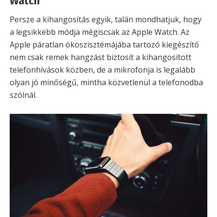
Watch
Persze a kihangosítás egyik, talán mondhatjuk, hogy
a legsikkebb módja mégiscsak az Apple Watch. Az
Apple páratlan ökoszisztémájába tartozó kiegészítő
nem csak remek hangzást biztosít a kihangosított
telefonhívások közben, de a mikrofonja is legalább
olyan jó minőségű, mintha közvetlenül a telefonodba
szólnál.