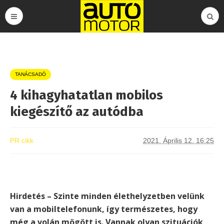
TANÁCSADÓ
4 kihagyhatatlan mobilos
kiegészítő az autódba
PR cikk
2021. Április 12. 16:25
Hirdetés – Szinte minden élethelyzetben velünk
van a mobiltelefonunk, így természetes, hogy
még a volán mögött is. Vannak olyan szituációk,