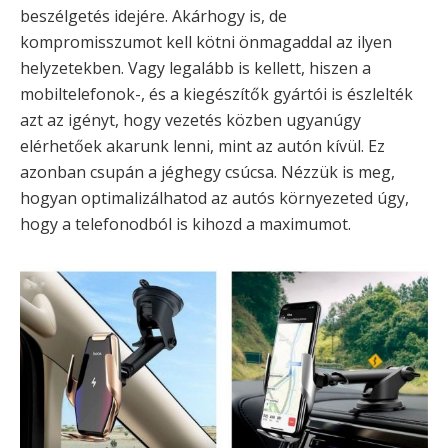
beszélgetés idejére. Akárhogy is, de
kompromisszumot kell kötni önmagaddal az ilyen
helyzetekben. Vagy legalább is kellett, hiszen a
mobiltelefonok-, és a kiegészítők gyártói is észlelték
azt az igényt, hogy vezetés közben ugyanúgy
elérhetőek akarunk lenni, mint az autón kívül. Ez
azonban csupán a jéghegy csúcsa. Nézzük is meg,
hogyan optimalizálhatod az autós környezeted úgy,
hogy a telefonodból is kihozd a maximumot.