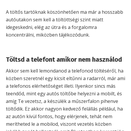
A töltős tartóknak köszönhetően ma már a hosszabb
autóutakon sem kell a töltöttségi szint miatt
idegeskedni, elég az útra és a forgalomra
koncentrálni, miközben tájékozódunk.
Töltsd a telefont amikor nem használod
Akkor sem kell lemondanod a telefonod töltéséről, ha
közben szeretnél egy kicsit eltűnni a radarról, már ami
a telefonos elérhetőséget illeti. Ilyenkor sincs más
teendőd, mint egy autós töltőbe helyezni a mobilt, és
amíg Te vezetsz, a készülék a műszerfalon pihenve
töltődik. Ez akkor nagyon kedvező felállás például, ha
az autón kívül fontos, hogy elérjenek, tehát nem
merítheted le a mobilod, viszont vezetés közben