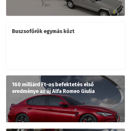
Buszsofőrök egymás közt
160 milliárd Ft-os befektetés első
eredménye az új Alfa Romeo Giulia