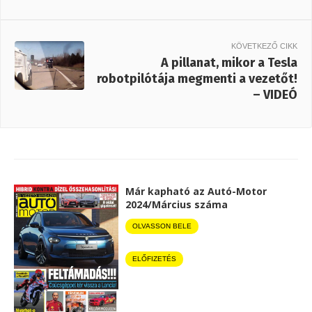
KÖVETKEZŐ CIKK
A pillanat, mikor a Tesla
robotpilótája megmenti a vezetőt!
– VIDEÓ
Már kapható az Autó-Motor
2024/Március száma
OLVASSON BELE
ELŐFIZETÉS