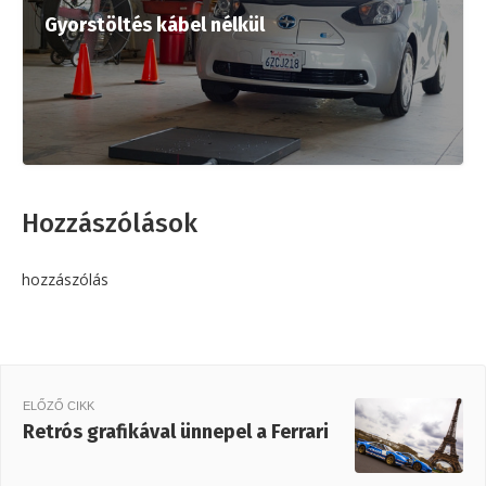
Gyorstöltés kábel nélkül
Hozzászólások
hozzászólás
ELŐZŐ CIKK
Retrós grafikával ünnepel a Ferrari