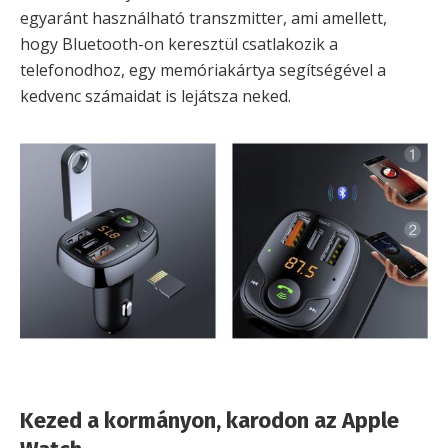
egyaránt használható transzmitter, ami amellett,
hogy Bluetooth-on keresztül csatlakozik a
telefonodhoz, egy memóriakártya segítségével a
kedvenc számaidat is lejátsza neked.
Kezed a kormányon, karodon az Apple