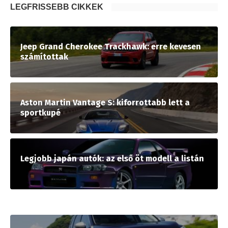
LEGFRISSEBB CIKKEK
Jeep Grand Cherokee Trackhawk: erre kevesen
számítottak
Aston Martin Vantage S: kiforrottabb lett a
sportkupé
Legjobb japán autók: az első öt modell a listán