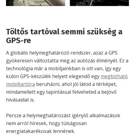
Töltős tartóval semmi szükség a
GPS-re
A globális helymeghatározó rendszer, azaz a GPS
gyökeresen változtatta meg az autózás élményét. Ez a
technológia már a mobiljainkban is ott van, így egy
külön GPS-készülék helyett elegendő egy
megbízható
mobiltartóra
beruházni, ahol jól látod a térképet,
mindamellett egy tapintással felveheted a bejövő
hívásaidat is.
Persze a helymeghatározást igénylő alkalmazások
nem arról híresek, hogy túlságosan
energiatakarékosak lennének.