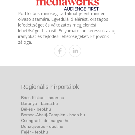
Portfóliónk minőségi tartalmat jelent minden
olvasó számára. Egyedülálló elérést, országos
lefedettséget és változatos megjelenési
lehetőséget biztosít. Folyamatosan keressük az új
irányokat és fejlődési lehetőségeket. Ez jövőnk
záloga.
Regionális hírportálok
Bács-Kiskun - baon.hu
Baranya - bama.hu
Békés - beol.hu
Borsod-Abaúj-Zemplén - boon.hu
Csongrád - delmagyar.hu
Dunaújváros - duol.hu
Fejér - feol.hu