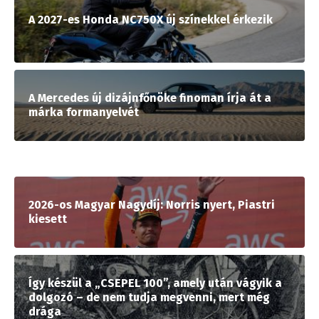
A 2027-es Honda NC750X új színekkel érkezik
A Mercedes új dizájnfőnöke finoman írja át a
márka formanyelvét
2026-os Magyar Nagydíj: Norris nyert, Piastri
kiesett
Így készül a „CSEPEL 100”, amely után vágyik a
dolgozó – de nem tudja megvenni, mert még
drága