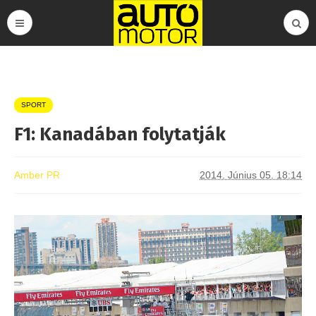
SPORT
F1: Kanadában folytatják
Amber PR
2014. Június 05. 18:14