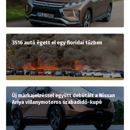
3516 autó égett el egy floridai tűzben
Új márkajelzéssel együtt debütált a Nissan
Ariya villanymotoros szabadidő-kupé