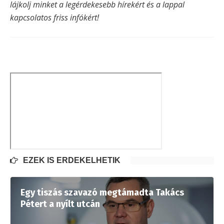
lájkolj minket a legérdekesebb hírekért és a lappal
kapcsolatos friss infókért!
EZEK IS ÉRDEKELHETIK
Egy tiszás szavazó megtámadta Takács
Pétert a nyílt utcán