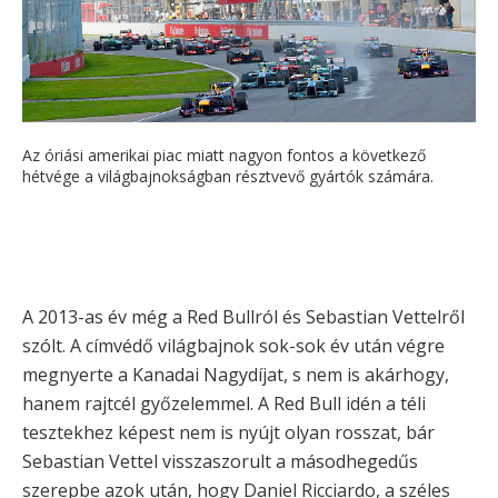
Az óriási amerikai piac miatt nagyon fontos a következő
hétvége a világbajnokságban résztvevő gyártók számára.
A 2013-as év még a Red Bullról és Sebastian Vettelről
szólt. A címvédő világbajnok sok-sok év után végre
megnyerte a Kanadai Nagydíjat, s nem is akárhogy,
hanem rajtcél győzelemmel. A Red Bull idén a téli
tesztekhez képest nem is nyújt olyan rosszat, bár
Sebastian Vettel visszaszorult a másodhegedűs
szerepbe azok után, hogy Daniel Ricciardo, a széles