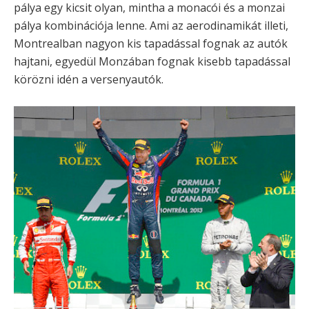
pálya egy kicsit olyan, mintha a monacói és a monzai
pálya kombinációja lenne. Ami az aerodinamikát illeti,
Montrealban nagyon kis tapadással fognak az autók
hajtani, egyedül Monzában fognak kisebb tapadással
körözni idén a versenyautók.