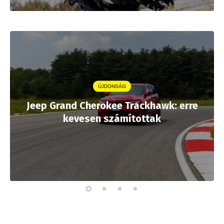
ÚJDONSÁG
Jeep Grand Cherokee Trackhawk: erre
kevesen számítottak