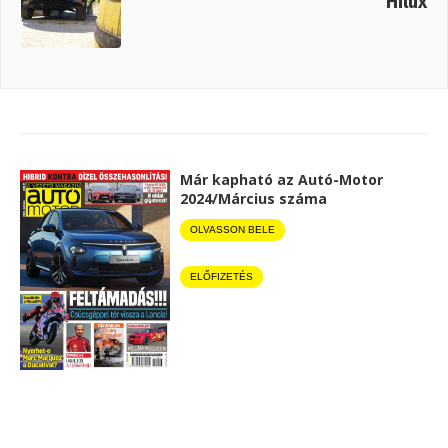
Hilux
Már kapható az Autó-Motor
2024/Március száma
OLVASSON BELE
ELŐFIZETÉS