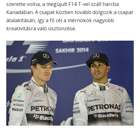
szerette volna, a megújult F14 T-vel száll harcba
Kanadában. A csapat közben tovább dolgozik a csapat
átalakításán, így a fő cél a mérnökök nagyobb
kreativitásra való ösztönzése.