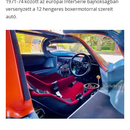
1971-74 között az európai InterSerie bajnokságban
versenyzett a 12 hengeres boxermotorral szerelt
autó.