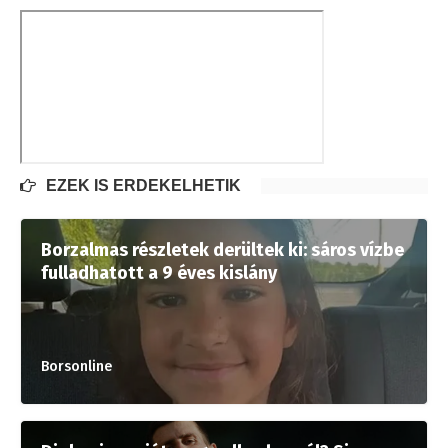
EZEK IS ÉRDEKELHETIK
Borzalmas részletek derültek ki: sáros vízbe
fulladhatott a 9 éves kislány
Borsonline