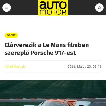
SPORT
Elárverezik a Le Mans filmben
szereplő Porsche 917-est
Lővei Gergely
2021. Május 23. 05:43