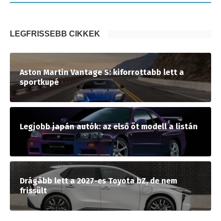
LEGFRISSEBB CIKKEK
Aston Martin Vantage S: kiforrottabb lett a
sportkupé
Legjobb japán autók: az első öt modell a listán
Drágább lett a 2027-es Toyota bZ, de nem
frissült