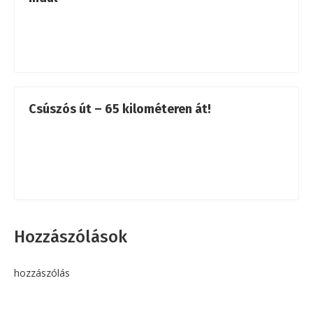
Csúszós út – 65 kilométeren át!
Hozzászólások
hozzászólás