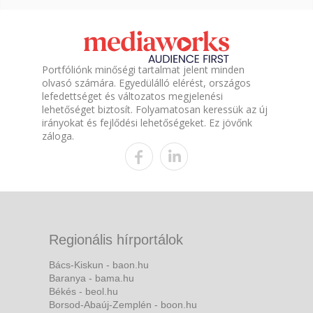
Portfóliónk minőségi tartalmat jelent minden
olvasó számára. Egyedülálló elérést, országos
lefedettséget és változatos megjelenési
lehetőséget biztosít. Folyamatosan keressük az új
irányokat és fejlődési lehetőségeket. Ez jövőnk
záloga.
Regionális hírportálok
Bács-Kiskun - baon.hu
Baranya - bama.hu
Békés - beol.hu
Borsod-Abaúj-Zemplén - boon.hu