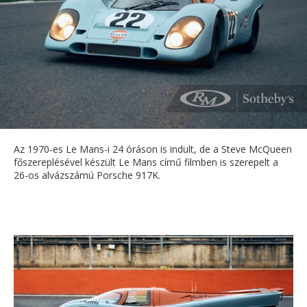
Az 1970-es Le Mans-i 24 óráson is indult, de a Steve McQueen
főszereplésével készült Le Mans című filmben is szerepelt a
26-os alvázszámú Porsche 917K.