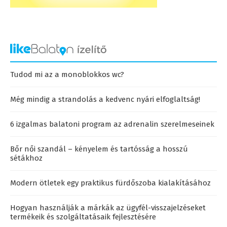
Tudod mi az a monoblokkos wc?
Még mindig a strandolás a kedvenc nyári elfoglaltság!
6 izgalmas balatoni program az adrenalin szerelmeseinek
Bőr női szandál – kényelem és tartósság a hosszú
sétákhoz
Modern ötletek egy praktikus fürdőszoba kialakításához
Hogyan használják a márkák az ügyfél-visszajelzéseket
termékeik és szolgáltatásaik fejlesztésére