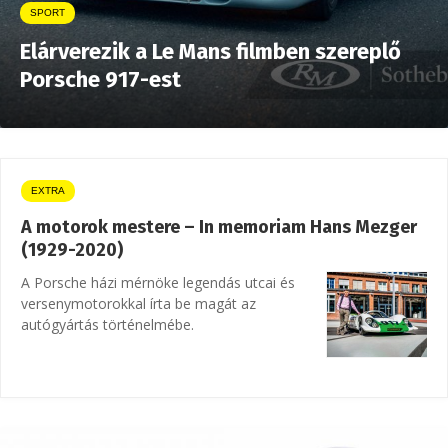
SPORT
Elárverezik a Le Mans filmben szereplő
Porsche 917-est
EXTRA
A motorok mestere – In memoriam Hans Mezger
(1929-2020)
A Porsche házi mérnöke legendás utcai és
versenymotorokkal írta be magát az
autógyártás történelmébe.