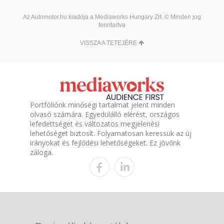
Az Automotor.hu kiadója a Mediaworks Hungary Zrt. © Minden jog
fenntartva
VISSZA A TETEJÉRE
Portfóliónk minőségi tartalmat jelent minden
olvasó számára. Egyedülálló elérést, országos
lefedettséget és változatos megjelenési
lehetőséget biztosít. Folyamatosan keressük az új
irányokat és fejlődési lehetőségeket. Ez jövőnk
záloga.