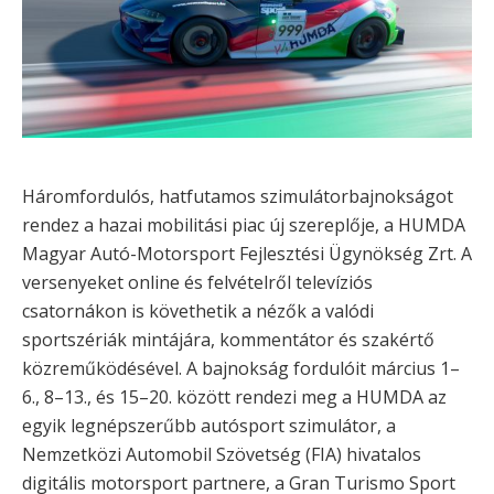
Háromfordulós, hatfutamos szimulátorbajnokságot
rendez a hazai mobilitási piac új szereplője, a HUMDA
Magyar Autó-Motorsport Fejlesztési Ügynökség Zrt. A
versenyeket online és felvételről televíziós
csatornákon is követhetik a nézők a valódi
sportszériák mintájára, kommentátor és szakértő
közreműködésével. A bajnokság fordulóit március 1–
6., 8–13., és 15–20. között rendezi meg a HUMDA az
egyik legnépszerűbb autósport szimulátor, a
Nemzetközi Automobil Szövetség (FIA) hivatalos
digitális motorsport partnere, a Gran Turismo Sport