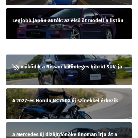
Legjobb japán autók: az első öt modell a listán
Így működik a Nissan különleges hibrid SUV-ja
A 2027-es Honda NC750X új színekkel érkezik
A Mercedes új dizájnfőnöke finoman írja át a