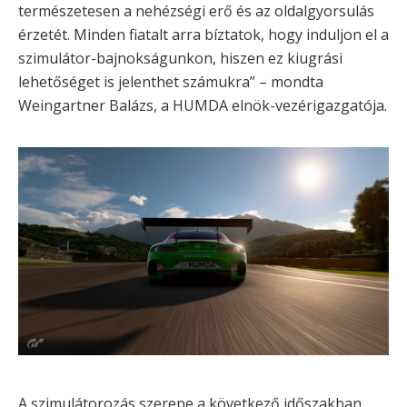
természetesen a nehézségi erő és az oldalgyorsulás
érzetét. Minden fiatalt arra bíztatok, hogy induljon el a
szimulátor-bajnokságunkon, hiszen ez kiugrási
lehetőséget is jelenthet számukra” – mondta
Weingartner Balázs, a HUMDA elnök-vezérigazgatója.
A szimulátorozás szerepe a következő időszakban