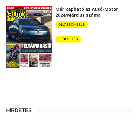
Már kapható az Autó-Motor
2024/Március száma
OLVASSON BELE
ELŐFIZETÉS
HIRDETÉS