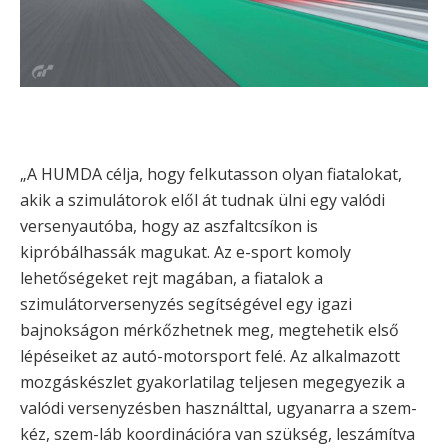
„A HUMDA célja, hogy felkutasson olyan fiatalokat,
akik a szimulátorok elől át tudnak ülni egy valódi
versenyautóba, hogy az aszfaltcsíkon is
kipróbálhassák magukat. Az e-sport komoly
lehetőségeket rejt magában, a fiatalok a
szimulátorversenyzés segítségével egy igazi
bajnokságon mérkőzhetnek meg, megtehetik első
lépéseiket az autó-motorsport felé. Az alkalmazott
mozgáskészlet gyakorlatilag teljesen megegyezik a
valódi versenyzésben használttal, ugyanarra a szem-
kéz, szem-láb koordinációra van szükség, leszámítva