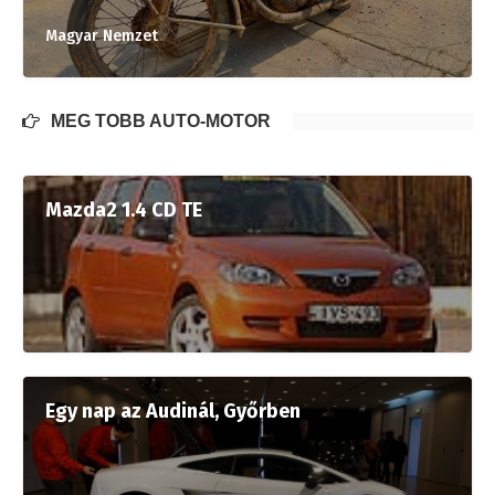
Magyar Nemzet
MÉG TÖBB AUTÓ-MOTOR
Mazda2 1.4 CD TE
Egy nap az Audinál, Győrben