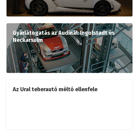
Gyárlátogatás az Audinál: Ingolstadt és
Neckarsulm
Az Ural teherautó méltó ellenfele