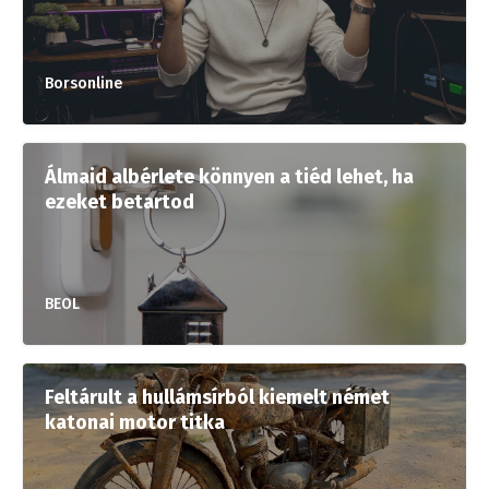
Borsonline
Álmaid albérlete könnyen a tiéd lehet, ha
ezeket betartod
BEOL
Feltárult a hullámsírból kiemelt német
katonai motor titka