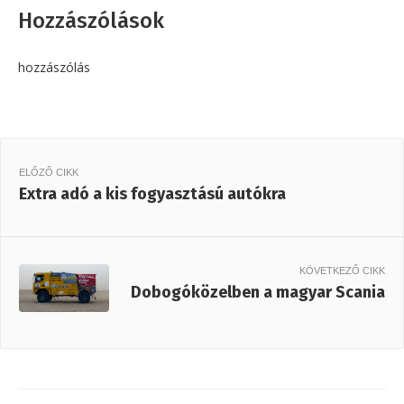
Hozzászólások
hozzászólás
ELŐZŐ CIKK
Extra adó a kis fogyasztású autókra
KÖVETKEZŐ CIKK
Dobogóközelben a magyar Scania