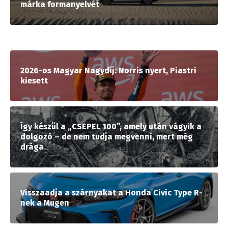
márka formanyelvét
2026-os Magyar Nagydíj: Norris nyert, Piastri
kiesett
Így készül a „CSEPEL 100”, amely után vágyik a
dolgozó – de nem tudja megvenni, mert még
drága
Visszaadja a szárnyakat a Honda Civic Type R-
nek a Mugen