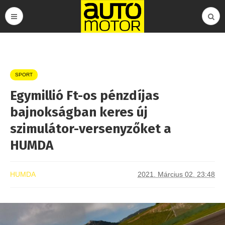
SPORT
Egymillió Ft-os pénzdíjas
bajnokságban keres új
szimulátor-versenyzőket a
HUMDA
HUMDA
2021. Március 02. 23:48