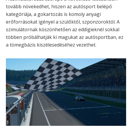
tovább növekedhet, hiszen az autósport belépő
kategóriája, a gokartozás is komoly anyagi
erőforrásokat igényel a szülőktől, szponzoroktól. A
szimulátornak köszönhetően az eddigieknél sokkal
többen próbálhatják ki magukat az autósportban, ez
a tömegbázis kiszélesedéséhez vezethet.