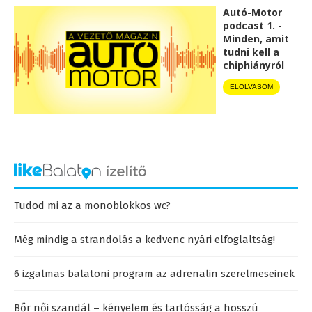
Autó-Motor
podcast 1. -
Minden, amit
tudni kell a
chiphiányról
ELOLVASOM
Tudod mi az a monoblokkos wc?
Még mindig a strandolás a kedvenc nyári elfoglaltság!
6 izgalmas balatoni program az adrenalin szerelmeseinek
Bőr női szandál – kényelem és tartósság a hosszú