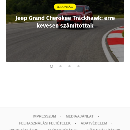
ÚJDONSÁG
Jeep Grand Cherokee Trackhawk: erre
kevesen számítottak
IMPRESSZUM
MÉDIAAJÁNLAT
FELHASZNÁLÁSI FELTÉTELEK
ADATVÉDELEM