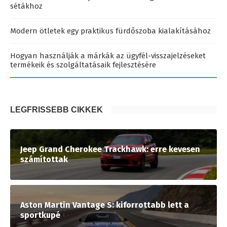
sétákhoz
Modern ötletek egy praktikus fürdőszoba kialakításához
Hogyan használják a márkák az ügyfél-visszajelzéseket
termékeik és szolgáltatásaik fejlesztésére
LEGFRISSEBB CIKKEK
Jeep Grand Cherokee Trackhawk: erre kevesen
számítottak
Aston Martin Vantage S: kiforrottabb lett a
sportkupé