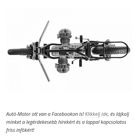
Autó-Motor ott van a Facebookon is!
Klikkelj ide
, és lájkolj
minket a legérdekesebb hírekért és a lappal kapcsolatos
friss infókért!