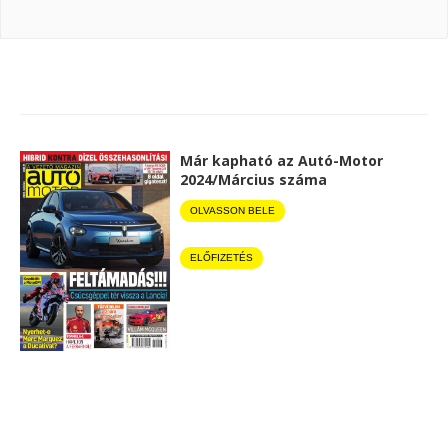
Már kapható az Autó-Motor
2024/Március száma
OLVASSON BELE
ELŐFIZETÉS