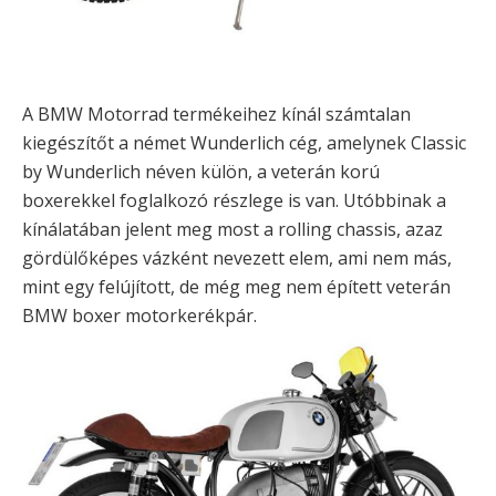
A BMW Motorrad termékeihez kínál számtalan
kiegészítőt a német Wunderlich cég, amelynek Classic
by Wunderlich néven külön, a veterán korú
boxerekkel foglalkozó részlege is van. Utóbbinak a
kínálatában jelent meg most a rolling chassis, azaz
gördülőképes vázként nevezett elem, ami nem más,
mint egy felújított, de még meg nem épített veterán
BMW boxer motorkerékpár.