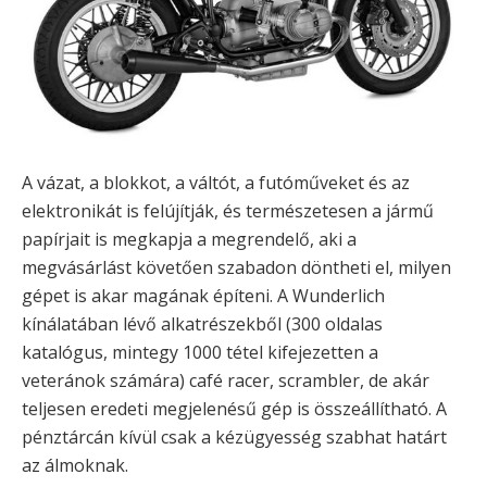
A vázat, a blokkot, a váltót, a futóműveket és az
elektronikát is felújítják, és természetesen a jármű
papírjait is megkapja a megrendelő, aki a
megvásárlást követően szabadon döntheti el, milyen
gépet is akar magának építeni. A Wunderlich
kínálatában lévő alkatrészekből (300 oldalas
katalógus, mintegy 1000 tétel kifejezetten a
veteránok számára) café racer, scrambler, de akár
teljesen eredeti megjelenésű gép is összeállítható. A
pénztárcán kívül csak a kézügyesség szabhat határt
az álmoknak.