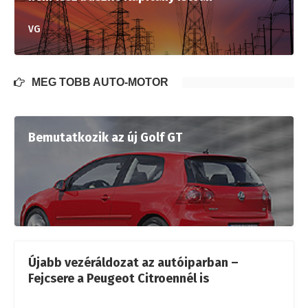
VG
MÉG TÖBB AUTÓ-MOTOR
Bemutatkozik az új Golf GT
Újabb vezéráldozat az autóiparban –
Fejcsere a Peugeot Citroennél is