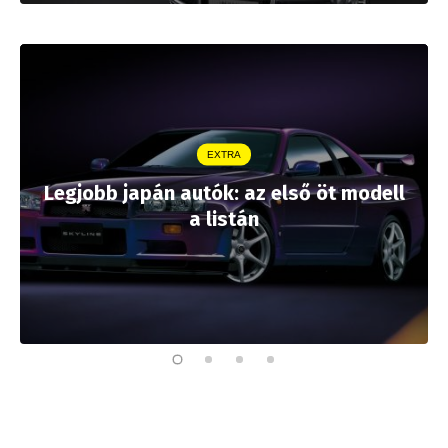
EXTRA
Legjobb japán autók: az első öt modell
a listán