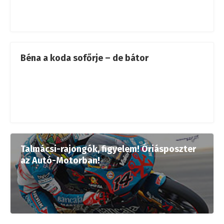
Béna a koda sofőrje – de bátor
Talmácsi-rajongók, figyelem! Óriásposzter
az Autó-Motorban!