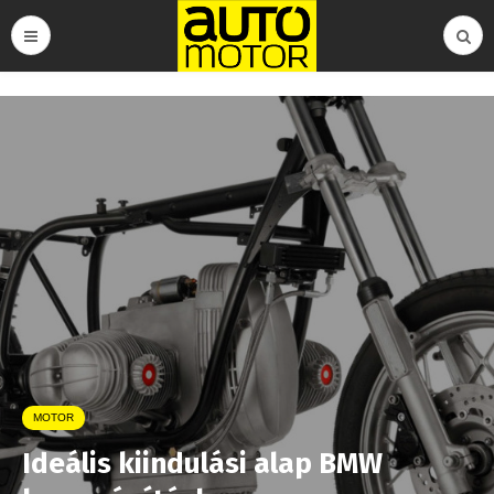
MOTOR
Ideális kiindulási alap BMW