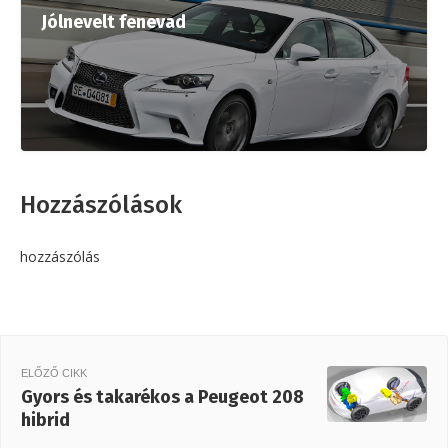
Jólnevelt fenevad
Hozzászólások
hozzászólás
ELŐZŐ CIKK
Gyors és takarékos a Peugeot 208
hibrid