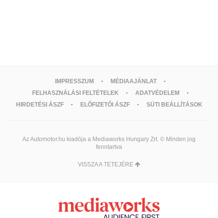
IMPRESSZUM
MÉDIAAJÁNLAT
FELHASZNÁLÁSI FELTÉTELEK
ADATVÉDELEM
HIRDETÉSI ÁSZF
ELŐFIZETŐI ÁSZF
SÜTI BEÁLLÍTÁSOK
Az Automotor.hu kiadója a Mediaworks Hungary Zrt. © Minden jog
fenntartva
VISSZA A TETEJÉRE