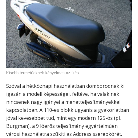
Kisebb termetűeknek kényelmes az ülés
Szóval a hétköznapi használatban domborodnak ki
igazán a modell képességei, feltéve, ha valakinek
nincsenek nagy igényei a menetteljesítményekkel
kapcsolatban. A 110-es blokk ugyanis a gyakorlatban
jóval kevesebbet tud, mint egy modern 125-ös (pl.
Burgman), a 9 lóerős teljesítmény egyértelműen
városi használatra szűkíti az Address szerepkörét.