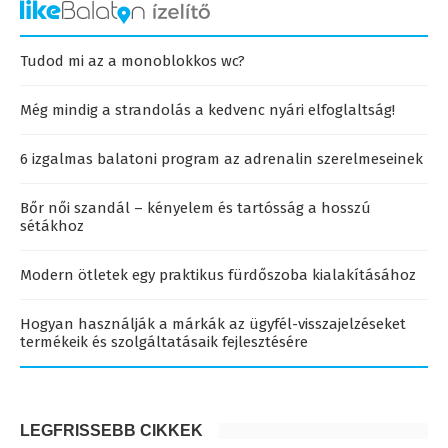
Tudod mi az a monoblokkos wc?
Még mindig a strandolás a kedvenc nyári elfoglaltság!
6 izgalmas balatoni program az adrenalin szerelmeseinek
Bőr női szandál – kényelem és tartósság a hosszú
sétákhoz
Modern ötletek egy praktikus fürdőszoba kialakításához
Hogyan használják a márkák az ügyfél-visszajelzéseket
termékeik és szolgáltatásaik fejlesztésére
LEGFRISSEBB CIKKEK