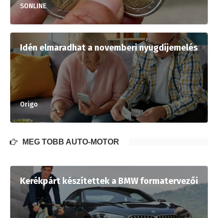
SONLINE
Idén elmaradhat a novemberi nyugdíjemelés
Origo
MÉG TÖBB AUTÓ-MOTOR
Kerékpárt készítettek a BMW formatervezői