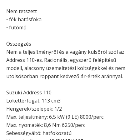
Nem tetszett
• fék hatásfoka
• futómű
Összegzés
Nem a teljesítményről és a vagány külsőről szól az
Address 110-es. Racionális, egyszerű felépítésű
modell, alacsony üzemeltetési költségekkel és nem
utolsósorban roppant kedvező ár-érték aránnyal.
Suzuki Address 110
Lökettérfogat: 113 cm3
Hengerek/szelepek: 1/2
Max. teljesítmény: 6,5 kW (9 LE) 8000/perc
Max. nyomaték: 8,6 Nm 6250/perc
Sebességváltó: hatfokozatú