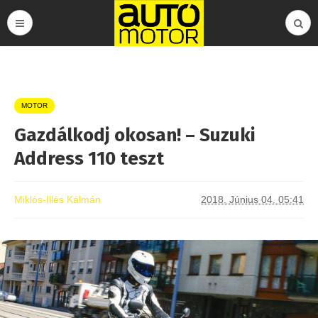
MOTOR
Gazdálkodj okosan! – Suzuki
Address 110 teszt
Miklós-Illés Kálmán
2018. Június 04. 05:41