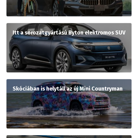
Itt a sorozatgyártású Byton elektromos SUV
Skóciában is helytáll az új Mini Countryman