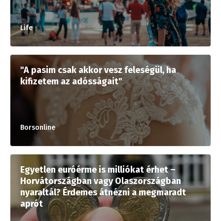
Life
"A pasim csak akkor vesz feleségül, ha
kifizetem az adósságait"
Borsonline
Egyetlen euróérme is milliókat érhet –
Horvátországban vagy Olaszországban
nyaraltál? Érdemes átnézni a megmaradt
aprót