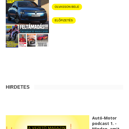
OLVASSON BELE
ELŐFIZETÉS
HIRDETÉS
Autó-Motor
podcast 1. -
Minden, amit