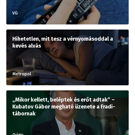
VG
Hihetetlen, mit tesz a vérnyomásoddal a
kevés alvás
Metropol
„Mikor kellett, beléptek és erőt adtak” –
Kubatov Gábor megható üzenete a Fradi-
tábornak
Origo