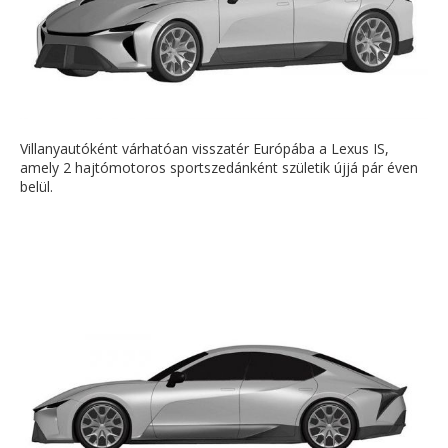
Villanyautóként várhatóan visszatér Európába a Lexus IS,
amely 2 hajtómotoros sportszedánként születik újjá pár éven
belül.