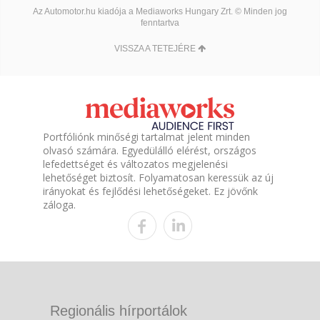
Az Automotor.hu kiadója a Mediaworks Hungary Zrt. © Minden jog
fenntartva
VISSZA A TETEJÉRE
Portfóliónk minőségi tartalmat jelent minden
olvasó számára. Egyedülálló elérést, országos
lefedettséget és változatos megjelenési
lehetőséget biztosít. Folyamatosan keressük az új
irányokat és fejlődési lehetőségeket. Ez jövőnk
záloga.
Regionális hírportálok