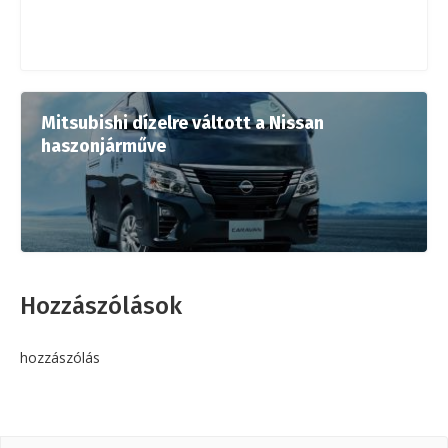
Mitsubishi dízelre váltott a Nissan
haszonjárműve
Hozzászólások
hozzászólás