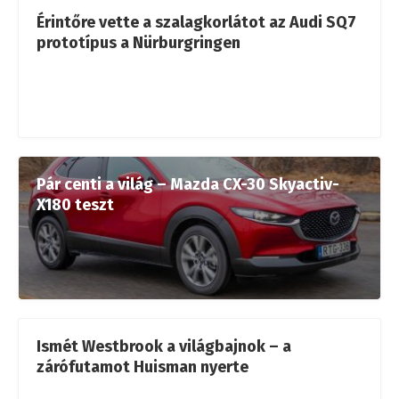
Érintőre vette a szalagkorlátot az Audi SQ7
prototípus a Nürburgringen
Pár centi a világ – Mazda CX-30 Skyactiv-
X180 teszt
Ismét Westbrook a világbajnok – a
zárófutamot Huisman nyerte