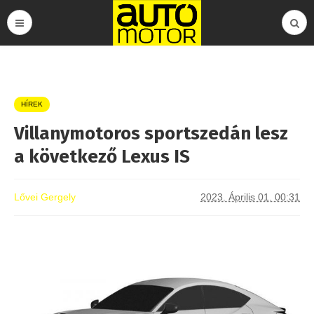
HÍREK
Villanymotoros sportszedán lesz
a következő Lexus IS
Lővei Gergely
2023. Április 01. 00:31