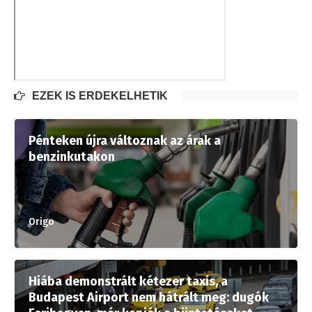
EZEK IS ÉRDEKELHETIK
Pénteken újra változnak az árak a
benzinkutakon
Origo
Hiába demonstrált kétezer taxis, a
Budapest Airport nem hátrált meg: dugók