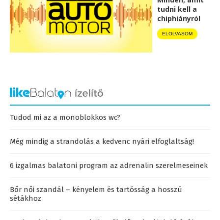
tudni kell a
chiphiányról
ELOLVASOM
Tudod mi az a monoblokkos wc?
Még mindig a strandolás a kedvenc nyári elfoglaltság!
6 izgalmas balatoni program az adrenalin szerelmeseinek
Bőr női szandál – kényelem és tartósság a hosszú
sétákhoz