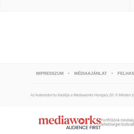
IMPRESSZUM
MÉDIAAJÁNLAT
FELHAS
Az Automotor.hu kiadója a Mediaworks Hungary Zrt. © Minden jo
Portfóliónk minőség
lehetőséget biztosí