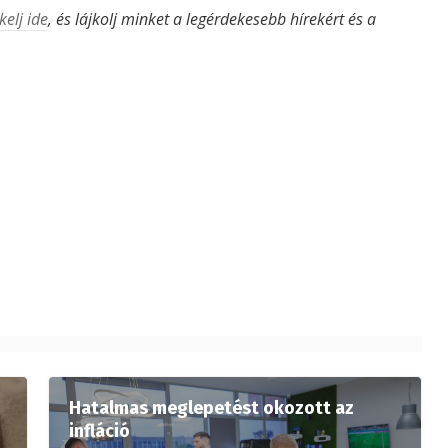
kelj ide
, és lájkolj minket a legérdekesebb hírekért és a
Hatalmas meglepetést okozott az
infláció