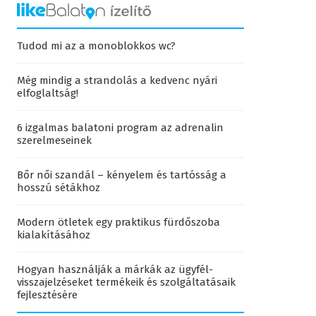
Tudod mi az a monoblokkos wc?
Még mindig a strandolás a kedvenc nyári
elfoglaltság!
6 izgalmas balatoni program az adrenalin
szerelmeseinek
Bőr női szandál – kényelem és tartósság a
hosszú sétákhoz
Modern ötletek egy praktikus fürdőszoba
kialakításához
Hogyan használják a márkák az ügyfél-
visszajelzéseket termékeik és szolgáltatásaik
fejlesztésére