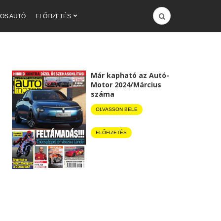
OS AUTÓ
ELŐFIZETÉS
Már kapható az Autó-
Motor 2024/Március
száma
OLVASSON BELE
ELŐFIZETÉS