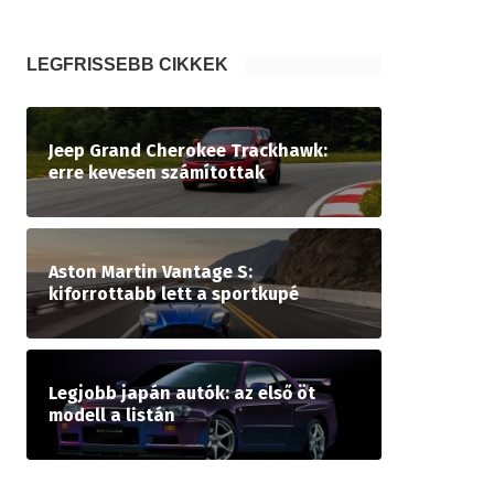
LEGFRISSEBB CIKKEK
Jeep Grand Cherokee Trackhawk:
erre kevesen számítottak
Aston Martin Vantage S:
kiforrottabb lett a sportkupé
Legjobb japán autók: az első öt
modell a listán