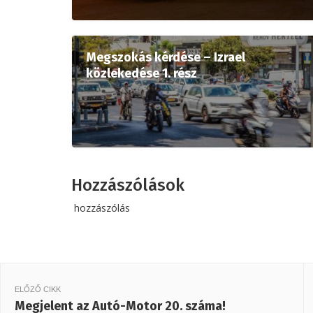
Megszokás kérdése – Izrael
közlekedése 1. rész
Hozzászólások
hozzászólás
ELŐZŐ CIKK
Megjelent az Autó-Motor 20. száma!