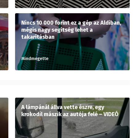
Nincs 10 000 forint ez a gép az Aldiban,
mégis nagy segítség lehet a
takarításban
Mindmegette
A lámpánál állva vette észre, egy
krokodil mászik az autója felé – VIDEÓ