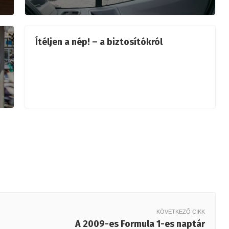
Ítéljen a nép! – a biztosítókról
KÖVETKEZŐ CIKK
A 2009-es Formula 1-es naptár