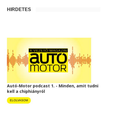
HIRDETÉS
Autó-Motor podcast 1. - Minden, amit tudni
kell a chiphiányról
ELOLVASOM