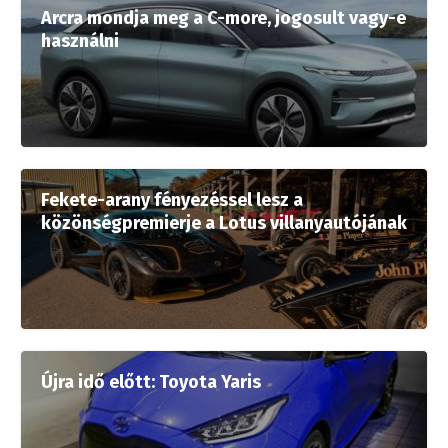
Arcra mondja meg a C-more, jogosult vagy-e
használni
Fekete-arany fényezéssel lesz a
közönségpremierje a Lotus villanyautójának
Újra idő előtt: Toyota Yaris