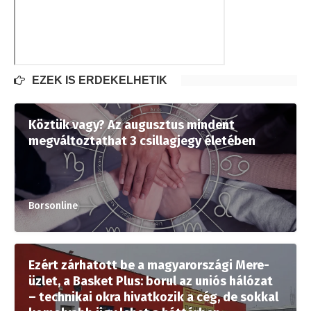
EZEK IS ÉRDEKELHETIK
Köztük vagy? Az augusztus mindent
megváltoztathat 3 csillagjegy életében
Borsonline
Ezért zárhatott be a magyarországi Mere-
üzlet, a Basket Plus: borul az uniós hálózat
– technikai okra hivatkozik a cég, de sokkal