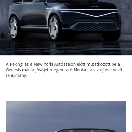
A Pekingi és a New Yorki Autószalon előtt mutatkozott be a
Genesis márka jövőjét megmutató Neolun, azaz újhold nevű
tanulmány.