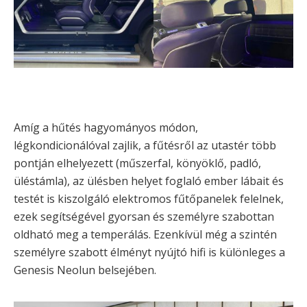
Amíg a hűtés hagyományos módon,
légkondicionálóval zajlik, a fűtésről az utastér több
pontján elhelyezett (műszerfal, könyöklő, padló,
üléstámla), az ülésben helyet foglaló ember lábait és
testét is kiszolgáló elektromos fűtőpanelek felelnek,
ezek segítségével gyorsan és személyre szabottan
oldható meg a temperálás. Ezenkívül még a szintén
személyre szabott élményt nyújtó hifi is különleges a
Genesis Neolun belsejében.