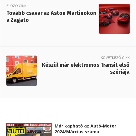
ELŐZŐ CIKK
Tovább csavar az Aston Martinokon
a Zagato
KÖVETKEZŐ CIKK
Készül már elektromos Transit első
szériája
Már kapható az Autó-Motor
2024/Március száma