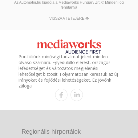
Az Automotor.hu kiadója a Mediaworks Hungary Zrt. © Minden jog
fenntartva
VISSZA A TETEJÉRE
Portfóliónk minőségi tartalmat jelent minden
olvasó számára. Egyedülálló elérést, országos
lefedettséget és változatos megjelenési
lehetőséget biztosít. Folyamatosan keressük az új
irányokat és fejlődési lehetőségeket. Ez jövőnk
záloga.
Regionális hírportálok