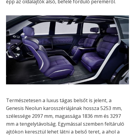
épp az oldalajtók alsó, befelé forduló pereméről.
Természetesen a luxus tágas belsőt is jelent, a
Genesis Neolun karosszériájának hossza 5253 mm,
szélessége 2097 mm, magassága 1836 mm és 3297
mm a tengelytávolság. Egymással szemben feltáruló
ajtókon keresztül lehet látni a belső teret, a ahol a