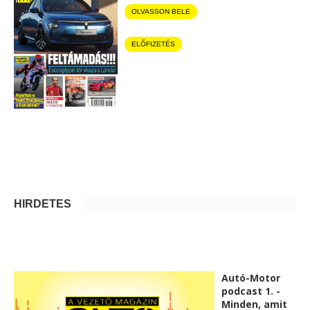
OLVASSON BELE
ELŐFIZETÉS
HIRDETÉS
Autó-Motor
podcast 1. -
Minden, amit