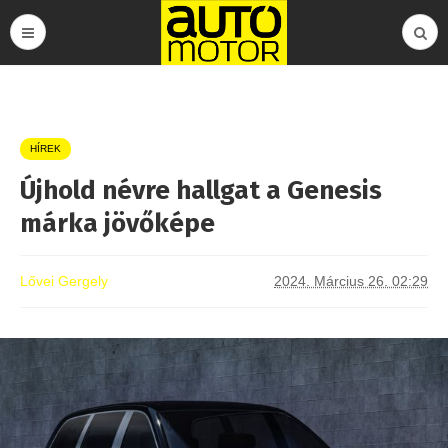
HÍREK
Újhold névre hallgat a Genesis
márka jövőképe
Lővei Gergely
2024. Március 26. 02:29