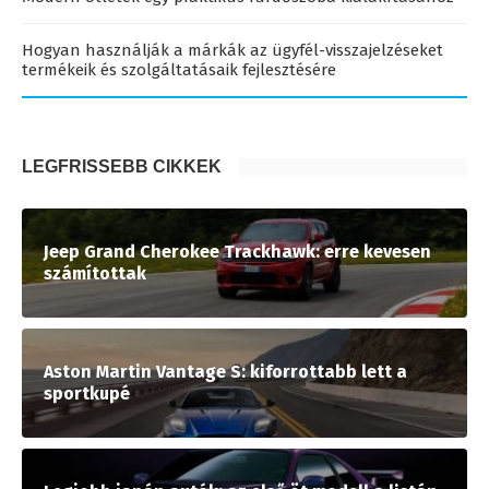
Hogyan használják a márkák az ügyfél-visszajelzéseket
termékeik és szolgáltatásaik fejlesztésére
LEGFRISSEBB CIKKEK
Jeep Grand Cherokee Trackhawk: erre kevesen
számítottak
Aston Martin Vantage S: kiforrottabb lett a
sportkupé