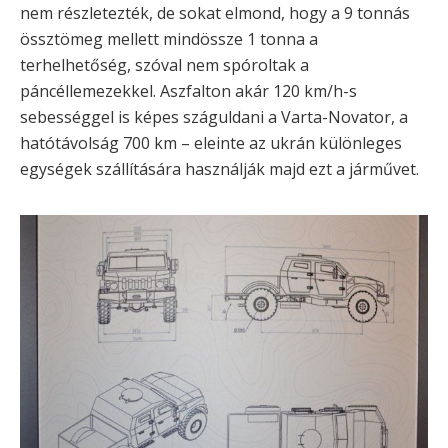
nem részletezték, de sokat elmond, hogy a 9 tonnás
össztömeg mellett mindössze 1 tonna a
terhelhetőség, szóval nem spóroltak a
páncéllemezekkel. Aszfalton akár 120 km/h-s
sebességgel is képes száguldani a Varta-Novator, a
hatótávolság 700 km – eleinte az ukrán különleges
egységek szállítására használják majd ezt a járművet.