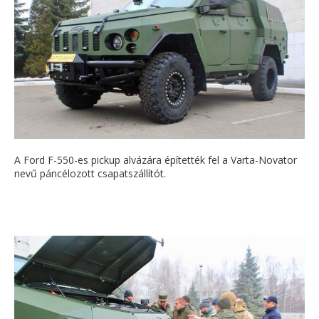
A Ford F-550-es pickup alvázára építették fel a Varta-Novator
nevű páncélozott csapatszállítót.