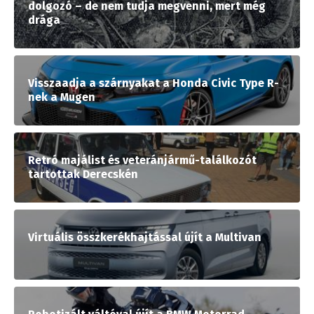
dolgozó – de nem tudja megvenni, mert még
drága
Visszaadja a szárnyakat a Honda Civic Type R-
nek a Mugen
Retró majálist és veteránjármű-találkozót
tartottak Derecskén
Virtuális összkerékhajtással újít a Multivan