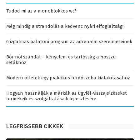
Tudod mi az a monoblokkos wc?
Még mindig a strandolás a kedvenc nyári elfoglaltság!
6 izgalmas balatoni program az adrenalin szerelmeseinek
Bőr női szandál – kényelem és tartósság a hosszú
sétákhoz
Modern ötletek egy praktikus fürdőszoba kialakításához
Hogyan használják a márkák az ügyfél-visszajelzéseket
termékeik és szolgáltatásaik fejlesztésére
LEGFRISSEBB CIKKEK