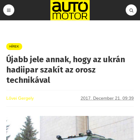
HÍREK
Újabb jele annak, hogy az ukrán
hadiipar szakít az orosz
technikával
Lővei Gergely
2017. December 21. 09:39