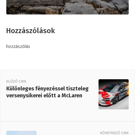
Hozzászólások
hozzászólás
ELŐZŐ CIKK
Különleges fényezéssel tiszteleg
versenysikerei előtt a McLaren
KÖVETKEZŐ CIKK