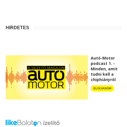
HIRDETÉS
Autó-Motor
podcast 1. -
Minden, amit
tudni kell a
chiphiányról
ELOLVASOM