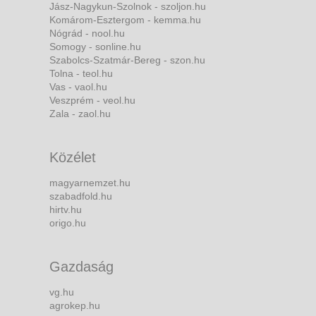
Jász-Nagykun-Szolnok - szoljon.hu
Komárom-Esztergom - kemma.hu
Nógrád - nool.hu
Somogy - sonline.hu
Szabolcs-Szatmár-Bereg - szon.hu
Tolna - teol.hu
Vas - vaol.hu
Veszprém - veol.hu
Zala - zaol.hu
Közélet
magyarnemzet.hu
szabadfold.hu
hirtv.hu
origo.hu
Gazdaság
vg.hu
agrokep.hu