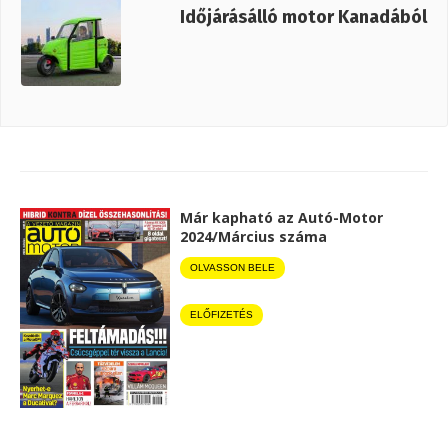
Időjárásálló motor Kanadából
Már kapható az Autó-Motor
2024/Március száma
OLVASSON BELE
ELŐFIZETÉS