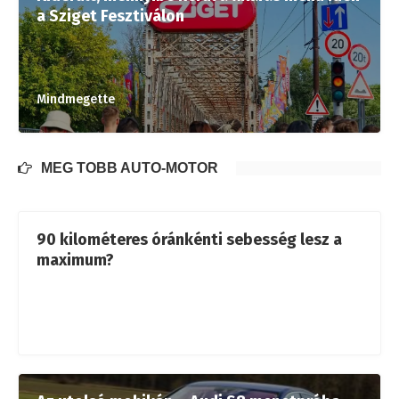
a Sziget Fesztiválon
Mindmegette
MÉG TÖBB AUTÓ-MOTOR
90 kilométeres óránkénti sebesség lesz a
maximum?