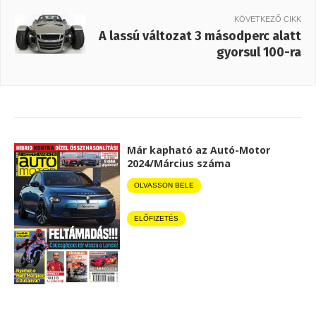
KÖVETKEZŐ CIKK
A lassú változat 3 másodperc alatt
gyorsul 100-ra
Már kapható az Autó-Motor
2024/Március száma
OLVASSON BELE
ELŐFIZETÉS