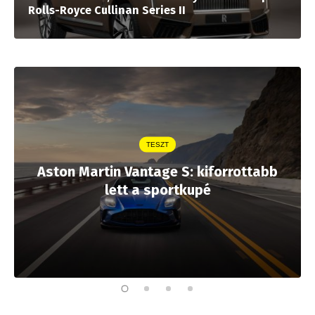
Rolls-Royce Cullinan Series II
TESZT
Aston Martin Vantage S: kiforrottabb
lett a sportkupé