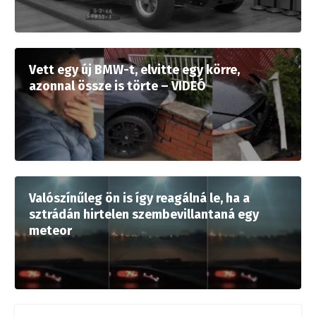
Vett egy új BMW-t, elvitte egy körre,
azonnal össze is törte – VIDEÓ
Valószínűleg ön is így reagálná le, ha a
sztrádán hirtelen szembevillantaná egy
meteor