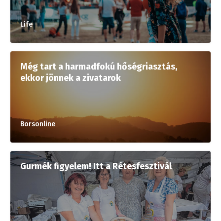
Life
Még tart a harmadfokú hőségriasztás,
ekkor jönnek a zivatarok
Borsonline
Gurmék figyelem! Itt a Rétesfesztivál