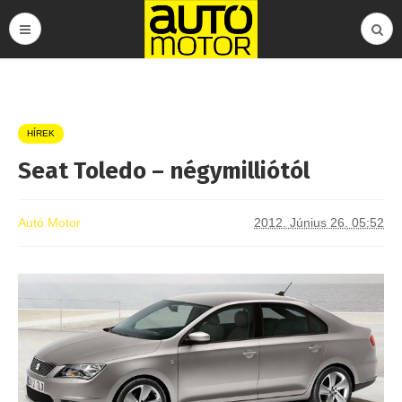
HÍREK
Seat Toledo – négymilliótól
Autó Motor
2012. Június 26. 05:52