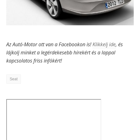
Az Autó-Motor ott van a Facebookon is!
Klikkelj ide
, és
lájkolj minket a legérdekesebb hírekért és a lappal
kapcsolatos friss infókért!
Seat