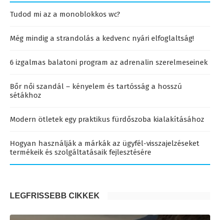
Tudod mi az a monoblokkos wc?
Még mindig a strandolás a kedvenc nyári elfoglaltság!
6 izgalmas balatoni program az adrenalin szerelmeseinek
Bőr női szandál – kényelem és tartósság a hosszú
sétákhoz
Modern ötletek egy praktikus fürdőszoba kialakításához
Hogyan használják a márkák az ügyfél-visszajelzéseket
termékeik és szolgáltatásaik fejlesztésére
LEGFRISSEBB CIKKEK