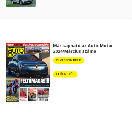
Már kapható az Autó-Motor
2024/Március száma
OLVASSON BELE
ELŐFIZETÉS