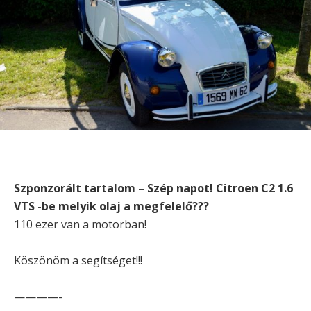
Szponzorált tartalom – Szép napot! Citroen C2 1.6
VTS -be melyik olaj a megfelelő???
110 ezer van a motorban!
Köszönöm a segítséget!!!
————-