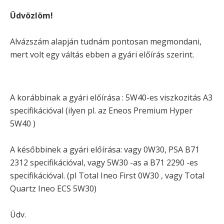
Üdvözlöm!
Alvázszám alapján tudnám pontosan megmondani,
mert volt egy váltás ebben a gyári előírás szerint.
A korábbinak a gyári előírása : 5W40-es viszkozitás A3
specifikációval (ilyen pl. az Eneos Premium Hyper
5W40 )
A későbbinek a gyári előírása: vagy 0W30, PSA B71
2312 specifikációval, vagy 5W30 -as a B71 2290 -es
specifikációval. (pl Total Ineo First 0W30 , vagy Total
Quartz Ineo ECS 5W30)
Üdv.