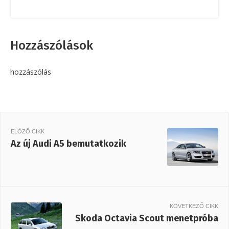
Hozzászólások
hozzászólás
ELŐZŐ CIKK
Az új Audi A5 bemutatkozik
KÖVETKEZŐ CIKK
Skoda Octavia Scout menetpróba