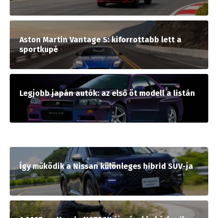
Aston Martin Vantage S: kiforrottabb lett a
sportkupé
Legjobb japán autók: az első öt modell a listán
Így működik a Nissan különleges hibrid SUV-ja