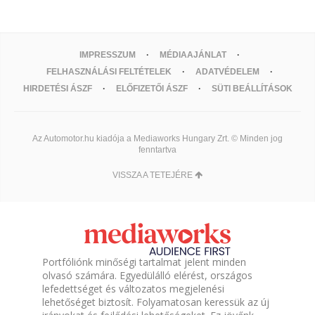
IMPRESSZUM
MÉDIAAJÁNLAT
FELHASZNÁLÁSI FELTÉTELEK
ADATVÉDELEM
HIRDETÉSI ÁSZF
ELŐFIZETŐI ÁSZF
SÜTI BEÁLLÍTÁSOK
Az Automotor.hu kiadója a Mediaworks Hungary Zrt. © Minden jog
fenntartva
VISSZA A TETEJÉRE
Portfóliónk minőségi tartalmat jelent minden
olvasó számára. Egyedülálló elérést, országos
lefedettséget és változatos megjelenési
lehetőséget biztosít. Folyamatosan keressük az új