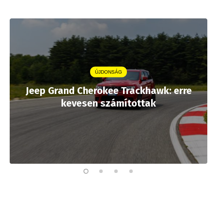
ÚJDONSÁG
Jeep Grand Cherokee Trackhawk: erre
kevesen számítottak