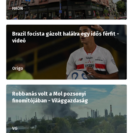
HAON
Brazil focista gázolt halálra egy idős férfit -
videó
Origo
Robbanás volt a Mol pozsonyi
finomítójában - Világgazdaság
VG