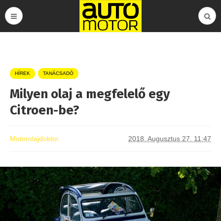
HÍREK
TANÁCSADÓ
Milyen olaj a megfelelő egy
Citroen-be?
Motorolajdoktor
2018. Augusztus 27. 11:47