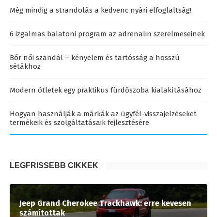
Még mindig a strandolás a kedvenc nyári elfoglaltság!
6 izgalmas balatoni program az adrenalin szerelmeseinek
Bőr női szandál – kényelem és tartósság a hosszú
sétákhoz
Modern ötletek egy praktikus fürdőszoba kialakításához
Hogyan használják a márkák az ügyfél-visszajelzéseket
termékeik és szolgáltatásaik fejlesztésére
LEGFRISSEBB CIKKEK
Jeep Grand Cherokee Trackhawk: erre kevesen
számítottak