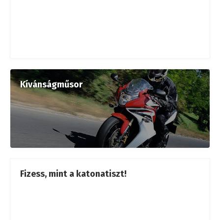
Kívánságműsor
Fizess, mint a katonatiszt!