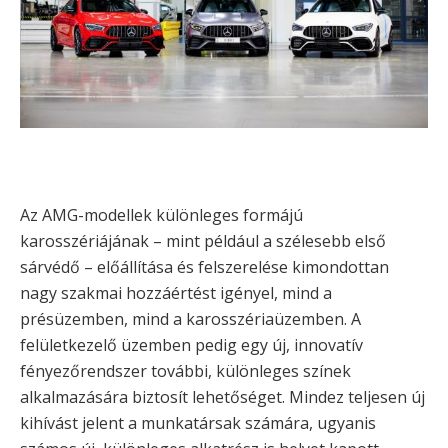
Az AMG-modellek különleges formájú
karosszériájának – mint például a szélesebb első
sárvédő – előállítása és felszerelése kimondottan
nagy szakmai hozzáértést igényel, mind a
présüzemben, mind a karosszériaüzemben. A
felületkezelő üzemben pedig egy új, innovatív
fényezőrendszer további, különleges színek
alkalmazására biztosít lehetőséget. Mindez teljesen új
kihívást jelent a munkatársak számára, ugyanis