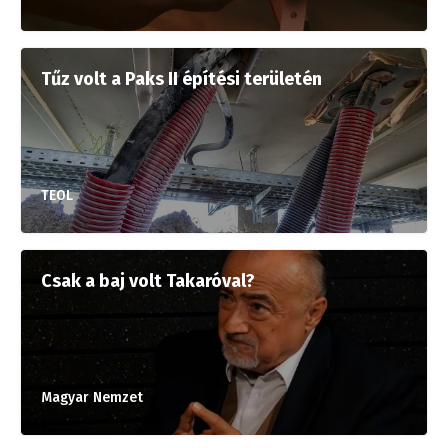
Tűz volt a Paks II építési területén
TEOL
Csak a baj volt Takaróval?
Magyar Nemzet