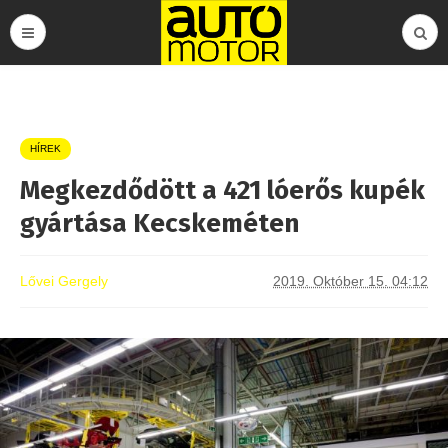
HÍREK
Megkezdődött a 421 lóerős kupék
gyártása Kecskeméten
Lővei Gergely
2019. Október 15. 04:12