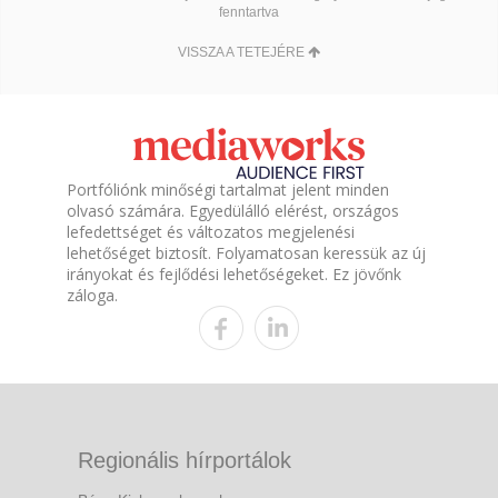
fenntartva
VISSZA A TETEJÉRE
Portfóliónk minőségi tartalmat jelent minden
olvasó számára. Egyedülálló elérést, országos
lefedettséget és változatos megjelenési
lehetőséget biztosít. Folyamatosan keressük az új
irányokat és fejlődési lehetőségeket. Ez jövőnk
záloga.
Regionális hírportálok