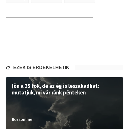
EZEK IS ÉRDEKELHETIK
Jön a 35 fok, de az ég is leszakadhat:
mutatjuk, mi vár ránk pénteken
Borsonline