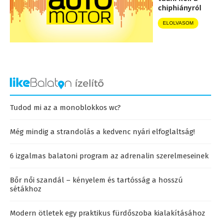
chiphiányról
ELOLVASOM
Tudod mi az a monoblokkos wc?
Még mindig a strandolás a kedvenc nyári elfoglaltság!
6 izgalmas balatoni program az adrenalin szerelmeseinek
Bőr női szandál – kényelem és tartósság a hosszú
sétákhoz
Modern ötletek egy praktikus fürdőszoba kialakításához