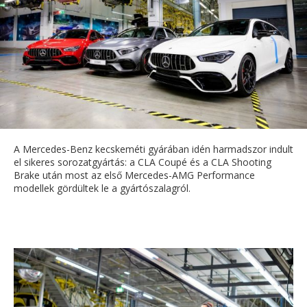
A Mercedes-Benz kecskeméti gyárában idén harmadszor indult
el sikeres sorozatgyártás: a CLA Coupé és a CLA Shooting
Brake után most az első Mercedes-AMG Performance
modellek gördültek le a gyártószalagról.