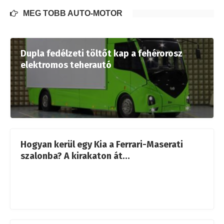
MÉG TÖBB AUTÓ-MOTOR
Dupla fedélzeti töltőt kap a fehérorosz
elektromos teherautó
Hogyan kerül egy Kia a Ferrari-Maserati
szalonba? A kirakaton át…