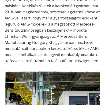
másként. Az előkészületek a kecskeméti gyárban már
2018-ban megkezdődtek, szorosan együttműködve az
AMG-vel, azért, hogy már a gyártószalagról elsőként
leguruló AMG-modellek is a megszokott Mercedes-
Benz csúcsminőségben készüljenek” – mondta
Christian Wolff gyárigazgató. A Mercedes-Benz
Manufacturing Hungary Kft. gyártásban résztvevő
munkatársait hónapokon keresztül képezték az AMG-
modelleknél alkalmazott egyedi munkafolyamatokra,
az összeszerelő üzemben található tanulószigeteken.