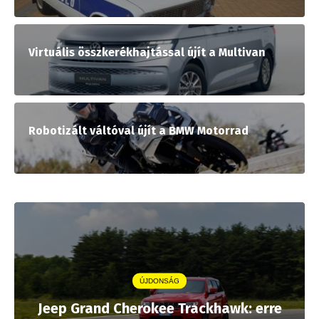
Virtuális összkerékhajtással újít a Multivan
Robotizált váltóval újít a BMW Motorrad
ÚJDONSÁG
Jeep Grand Cherokee Trackhawk: erre