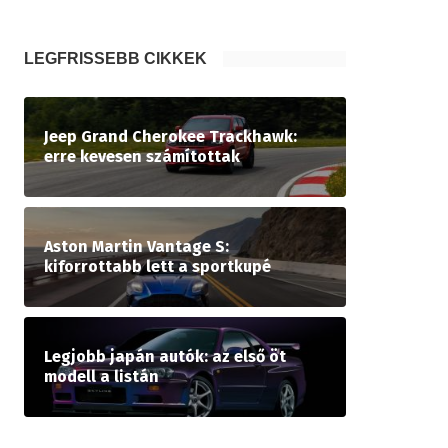
LEGFRISSEBB CIKKEK
Jeep Grand Cherokee Trackhawk:
erre kevesen számítottak
Aston Martin Vantage S:
kiforrottabb lett a sportkupé
Legjobb japán autók: az első öt
modell a listán