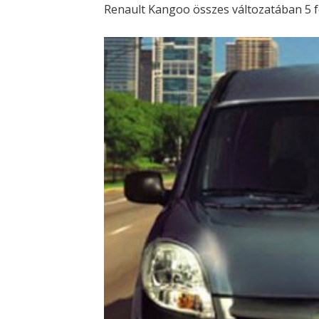
Renault Kangoo összes változatában 5 fo