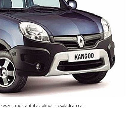
szül, mostantól az aktuális családi arccal.