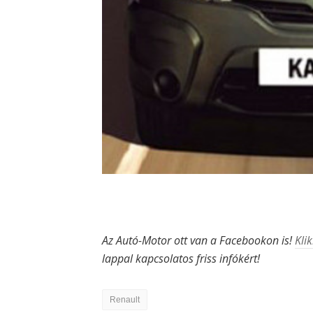
Az Autó-Motor ott van a Facebookon is!
Klik
lappal kapcsolatos friss infókért!
Renault