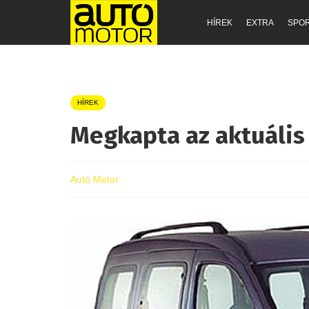
HÍREK
EXTRA
SPO
HÍREK
Megkapta az aktuális 
Autó Motor