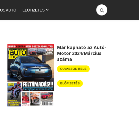
OS AUTÓ
ELŐFIZETÉS
Már kapható az Autó-
Motor 2024/Március
száma
OLVASSON BELE
ELŐFIZETÉS