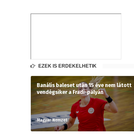
EZEK IS ÉRDEKELHETIK
Banális baleset után 15 éve nem látott
vendégsiker a Fradi-pályán
Magyar Nemzet