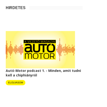
HIRDETÉS
Autó-Motor podcast 1. - Minden, amit tudni
kell a chiphiányról
ELOLVASOM