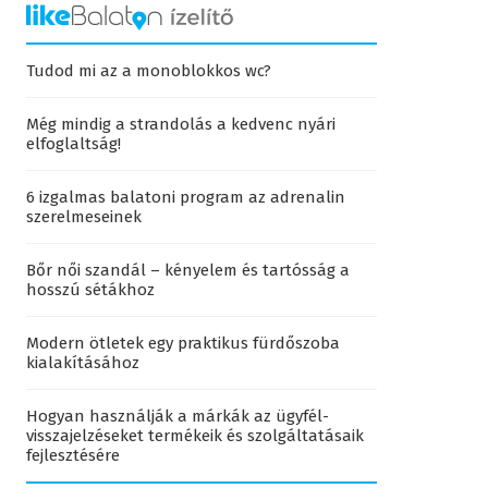
Tudod mi az a monoblokkos wc?
Még mindig a strandolás a kedvenc nyári
elfoglaltság!
6 izgalmas balatoni program az adrenalin
szerelmeseinek
Bőr női szandál – kényelem és tartósság a
hosszú sétákhoz
Modern ötletek egy praktikus fürdőszoba
kialakításához
Hogyan használják a márkák az ügyfél-
visszajelzéseket termékeik és szolgáltatásaik
fejlesztésére