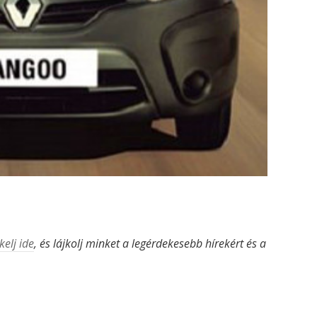
kelj ide
, és lájkolj minket a legérdekesebb hírekért és a