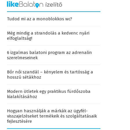
Tudod mi az a monoblokkos wc?
Még mindig a strandolás a kedvenc nyári
elfoglaltság!
6 izgalmas balatoni program az adrenalin
szerelmeseinek
Bőr női szandál – kényelem és tartósság a
hosszú sétákhoz
Modern ötletek egy praktikus fürdőszoba
kialakításához
Hogyan használják a márkák az ügyfél-
visszajelzéseket termékeik és szolgáltatásaik
fejlesztésére