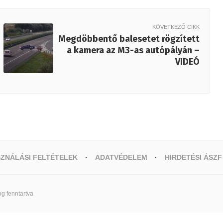
KÖVETKEZŐ CIKK
Megdöbbentő balesetet rögzített
a kamera az M3-as autópályán –
VIDEÓ
ZNÁLÁSI FELTÉTELEK
ADATVÉDELEM
HIRDETÉSI ÁSZF
g fenntartva