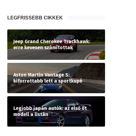
LEGFRISSEBB CIKKEK
Jeep Grand Cherokee Trackhawk:
erre kevesen számítottak
Aston Martin Vantage S:
kiforrottabb lett a sportkupé
Legjobb japán autók: az első öt
modell a listán