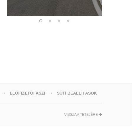
ELŐFIZETŐI ÁSZF
SÜTI BEÁLLÍTÁSOK
VISSZA A TETEJÉRE