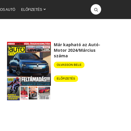
OS AUTÓ
ELŐFIZETÉS
Már kapható az Autó-
Motor 2024/Március
száma
OLVASSON BELE
ELŐFIZETÉS