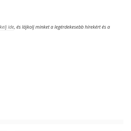
kelj ide
, és lájkolj minket a legérdekesebb hírekért és a