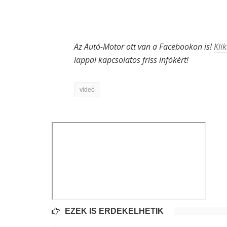
Az Autó-Motor ott van a Facebookon is!
Klik
lappal kapcsolatos friss infókért!
videó
EZEK IS ÉRDEKELHETIK