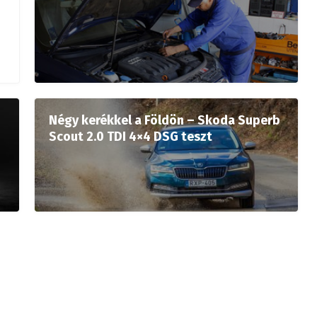
Négy kerékkel a Földön – Skoda Superb
Scout 2.0 TDI 4×4 DSG teszt