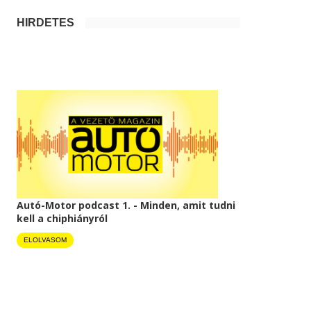
HIRDETÉS
Autó-Motor podcast 1. - Minden, amit tudni
kell a chiphiányról
ELOLVASOM