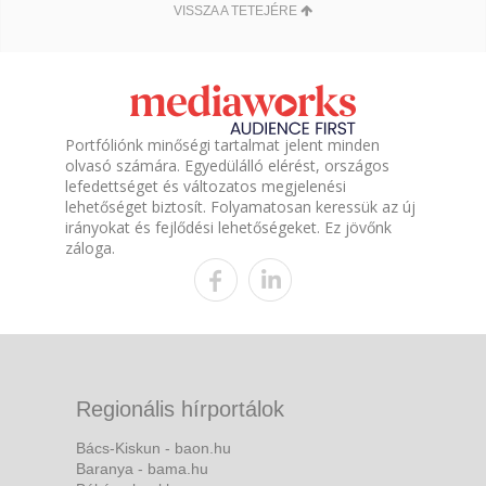
VISSZA A TETEJÉRE
Portfóliónk minőségi tartalmat jelent minden
olvasó számára. Egyedülálló elérést, országos
lefedettséget és változatos megjelenési
lehetőséget biztosít. Folyamatosan keressük az új
irányokat és fejlődési lehetőségeket. Ez jövőnk
záloga.
Regionális hírportálok
Bács-Kiskun - baon.hu
Baranya - bama.hu