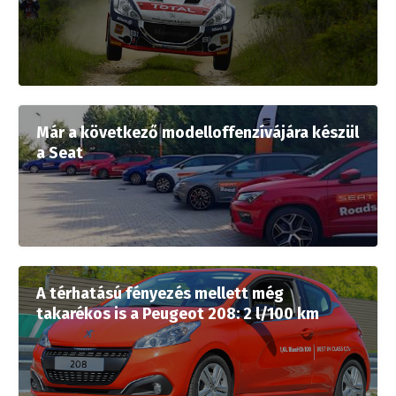
Már a következő modelloffenzívájára készül
a Seat
A térhatású fényezés mellett még
takarékos is a Peugeot 208: 2 l/100 km