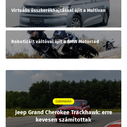
Virtuális összkerékhajtással újít a Multivan
Robotizált váltóval újít a BMW Motorrad
ÚJDONSÁG
Jeep Grand Cherokee Trackhawk: erre
kevesen számítottak