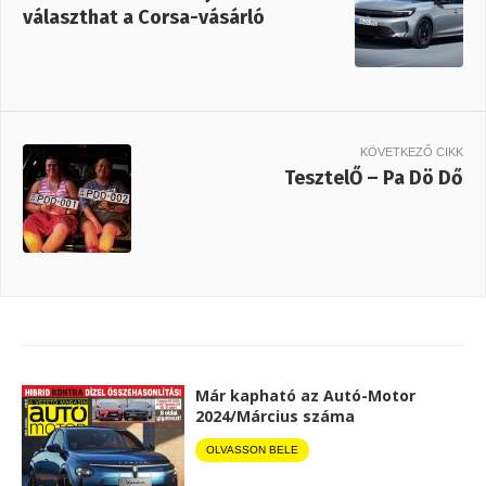
választhat a Corsa-vásárló
KÖVETKEZŐ CIKK
TesztelŐ – Pa Dö Dő
Már kapható az Autó-Motor
2024/Március száma
OLVASSON BELE