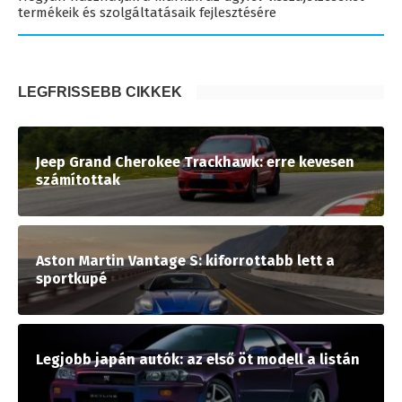
termékeik és szolgáltatásaik fejlesztésére
LEGFRISSEBB CIKKEK
Jeep Grand Cherokee Trackhawk: erre kevesen
számítottak
Aston Martin Vantage S: kiforrottabb lett a
sportkupé
Legjobb japán autók: az első öt modell a listán