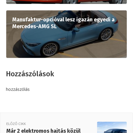
Manufaktur-opcióval lesz igazán egyedi a
Mercedes-AMG SL
Hozzászólások
hozzászólás
ELŐZŐ CIKK
Már 2 elektromos hajtás közül