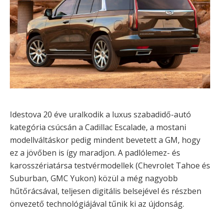
Idestova 20 éve uralkodik a luxus szabadidő-autó
kategória csúcsán a Cadillac Escalade, a mostani
modellváltáskor pedig mindent bevetett a GM, hogy
ez a jövőben is így maradjon. A padlólemez- és
karosszériatársa testvérmodellek (Chevrolet Tahoe és
Suburban, GMC Yukon) közül a még nagyobb
hűtőrácsával, teljesen digitális belsejével és részben
önvezető technológiájával tűnik ki az újdonság.