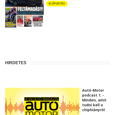
ELŐFIZETÉS
HIRDETÉS
Autó-Motor
podcast 1. -
Minden, amit
tudni kell a
chiphiányról