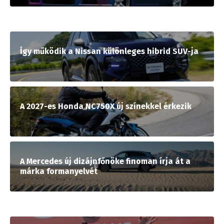
Így működik a Nissan különleges hibrid SUV-ja
A 2027-es Honda NC750X új színekkel érkezik
A Mercedes új dizájnfőnöke finoman írja át a
márka formanyelvét