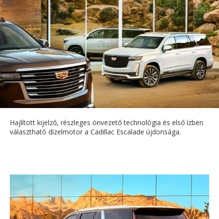
Hajlított kijelző, részleges önvezető technológia és első ízben
választható dízelmotor a Cadillac Escalade újdonsága.