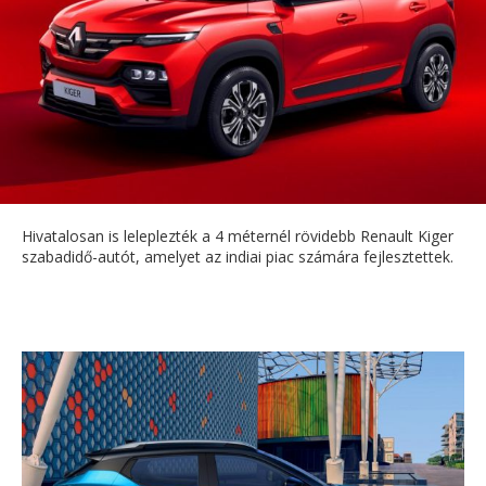
Hivatalosan is leleplezték a 4 méternél rövidebb Renault Kiger
szabadidő-autót, amelyet az indiai piac számára fejlesztettek.