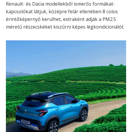
Renault- és Dacia modellekből ismerős formákat-
kapcsolókat látjuk, középre felár ellenében 8 colos
érintőképernyő kerülhet, extraként adják a PM2.5
méretű részecskéket kiszűrni képes légkondicionálót.