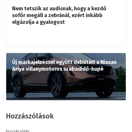
Nem tetszik az audisnak, hogy a kezdő
sofőr megáll a zebránál, ezért inkább
elgázolja a gyalogost
Új márkajelzéssel együtt debütált a Nissan
Ariya villanymotoros szabadidő-kupé
Hozzászólások
hozzászólás