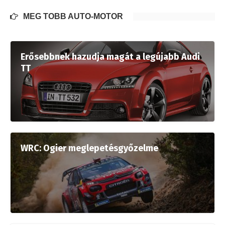
MÉG TÖBB AUTÓ-MOTOR
Erősebbnek hazudja magát a legújabb Audi
TT
WRC: Ogier meglepetésgyőzelme