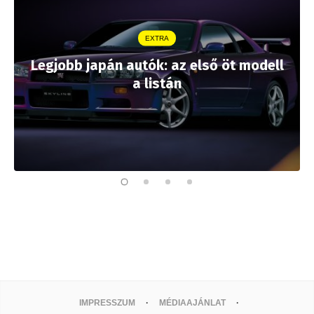
EXTRA
Legjobb japán autók: az első öt modell
a listán
IMPRESSZUM
MÉDIAAJÁNLAT