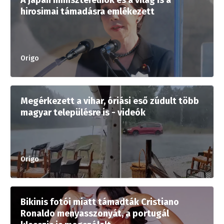
hirosimai támadásra emlékezett
Origo
Megérkezett a vihar, óriási eső zúdult több
magyar településre is - videók
Origo
Bikinis fotói miatt támadták Cristiano
Ronaldo menyasszonyát, a portugál