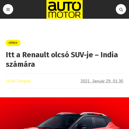
HÍREK
Itt a Renault olcsó SUV-je – India
számára
Lővei Gergely
2021. Január 29. 01:30