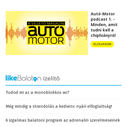
Autó-Motor
podcast 1. -
Minden, amit
tudni kell a
chiphiányról
ELOLVASOM
Tudod mi az a monoblokkos wc?
Még mindig a strandolás a kedvenc nyári elfoglaltság!
6 izgalmas balatoni program az adrenalin szerelmeseinek