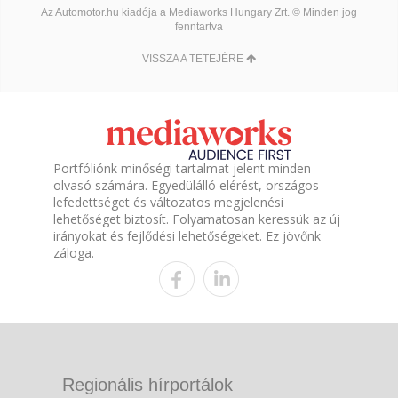
Az Automotor.hu kiadója a Mediaworks Hungary Zrt. © Minden jog
fenntartva
VISSZA A TETEJÉRE
Portfóliónk minőségi tartalmat jelent minden
olvasó számára. Egyedülálló elérést, országos
lefedettséget és változatos megjelenési
lehetőséget biztosít. Folyamatosan keressük az új
irányokat és fejlődési lehetőségeket. Ez jövőnk
záloga.
Regionális hírportálok