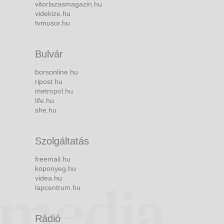
vitorlazasmagazin.hu
videkize.hu
tvmusor.hu
Bulvár
borsonline.hu
ripost.hu
metropol.hu
life.hu
she.hu
Szolgáltatás
freemail.hu
koponyeg.hu
videa.hu
lapcentrum.hu
Rádió