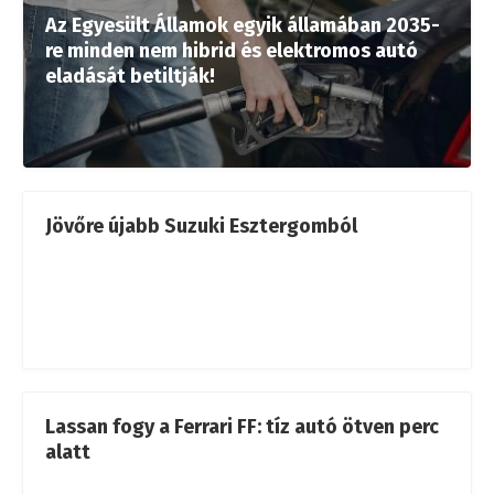
Az Egyesült Államok egyik államában 2035-
re minden nem hibrid és elektromos autó
eladását betiltják!
Jövőre újabb Suzuki Esztergomból
Lassan fogy a Ferrari FF: tíz autó ötven perc
alatt