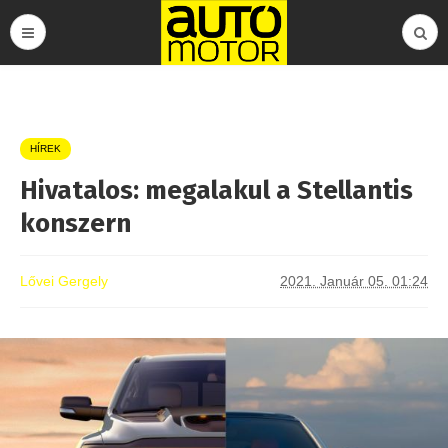
HÍREK
Hivatalos: megalakul a Stellantis
konszern
Lővei Gergely
2021. Január 05. 01:24