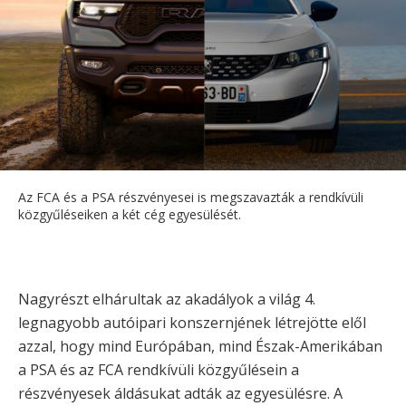
Az FCA és a PSA részvényesei is megszavazták a rendkívüli
közgyűléseiken a két cég egyesülését.
Nagyrészt elhárultak az akadályok a világ 4.
legnagyobb autóipari konszernjének létrejötte elől
azzal, hogy mind Európában, mind Észak-Amerikában
a PSA és az FCA rendkívüli közgyűlésein a
részvényesek áldásukat adták az egyesülésre. A