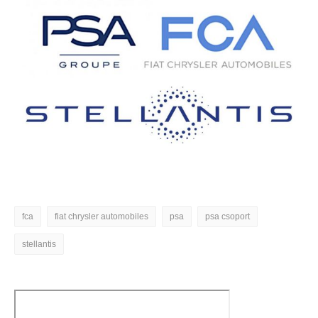
fca
fiat chrysler automobiles
psa
psa csoport
stellantis