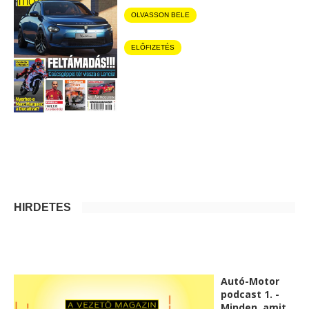
OLVASSON BELE
ELŐFIZETÉS
HIRDETÉS
Autó-Motor
podcast 1. -
Minden, amit