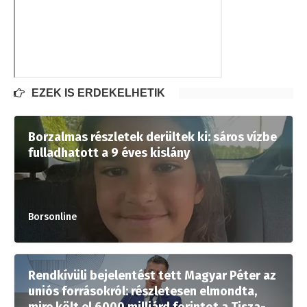
EZEK IS ÉRDEKELHETIK
Borzalmas részletek derültek ki: sáros vízbe
fulladhatott a 9 éves kislány
Borsonline
Rendkívüli bejelentést tett Magyar Péter az
uniós forrásokról: részletesen elmondta,