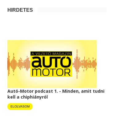
HIRDETÉS
Autó-Motor podcast 1. - Minden, amit tudni
kell a chiphiányról
ELOLVASOM