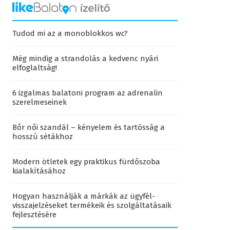
Tudod mi az a monoblokkos wc?
Még mindig a strandolás a kedvenc nyári
elfoglaltság!
6 izgalmas balatoni program az adrenalin
szerelmeseinek
Bőr női szandál – kényelem és tartósság a
hosszú sétákhoz
Modern ötletek egy praktikus fürdőszoba
kialakításához
Hogyan használják a márkák az ügyfél-
visszajelzéseket termékeik és szolgáltatásaik
fejlesztésére