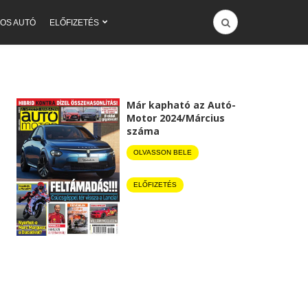
OS AUTÓ
ELŐFIZETÉS
Már kapható az Autó-
Motor 2024/Március
száma
OLVASSON BELE
ELŐFIZETÉS