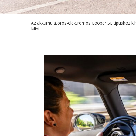
Az akkumulátoros-elektromos Cooper SE típushoz kíná
Mini.