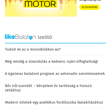
ELOLVASOM
Tudod mi az a monoblokkos wc?
Még mindig a strandolás a kedvenc nyári elfoglaltság!
6 izgalmas balatoni program az adrenalin szerelmeseinek
Bőr női szandál – kényelem és tartósság a hosszú
sétákhoz
Modern ötletek egy praktikus fürdőszoba kialakításához