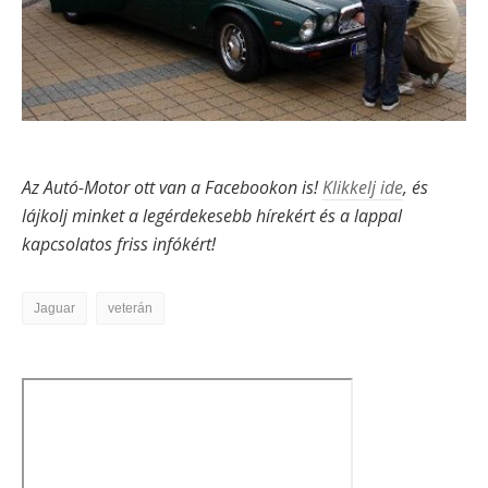
Az Autó-Motor ott van a Facebookon is!
Klikkelj ide
, és
lájkolj minket a legérdekesebb hírekért és a lappal
kapcsolatos friss infókért!
Jaguar
veterán