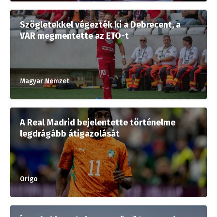
Szögletekkel végezték ki a Debrecent, a
VAR megmentette az ETO-t
Magyar Nemzet
A Real Madrid bejelentette történelme
legdrágább átigazolását
Origo