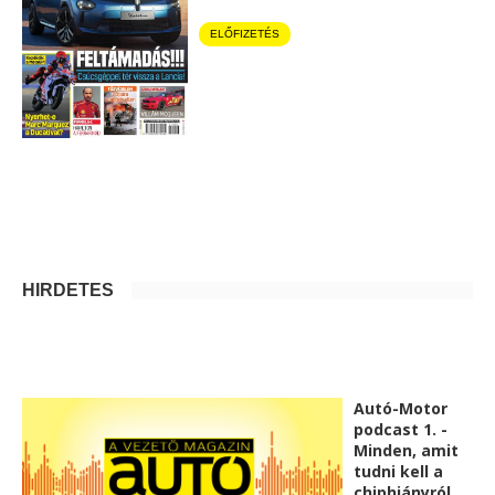
ELŐFIZETÉS
HIRDETÉS
Autó-Motor
podcast 1. -
Minden, amit
tudni kell a
chiphiányról