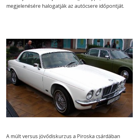
megjelenésére halogatják az autócsere időpontját.
A múlt versus jövődiskurzus a Piroska csárdában