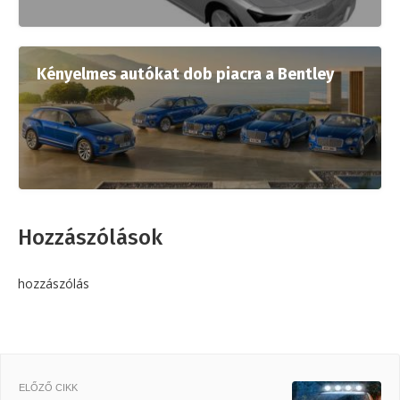
Kényelmes autókat dob piacra a Bentley
Hozzászólások
hozzászólás
ELŐZŐ CIKK