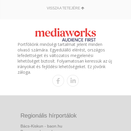
VISSZA A TETEJÉRE
Portfóliónk minőségi tartalmat jelent minden
olvasó számára. Egyedülálló elérést, országos
lefedettséget és változatos megjelenési
lehetőséget biztosít. Folyamatosan keressük az új
irányokat és fejlődési lehetőségeket. Ez jövőnk
záloga.
Regionális hírportálok
Bács-Kiskun - baon.hu