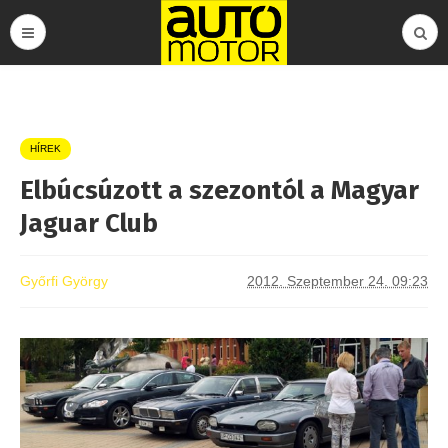
HÍREK
Elbúcsúzott a szezontól a Magyar
Jaguar Club
Győrfi György
2012. Szeptember 24. 09:23