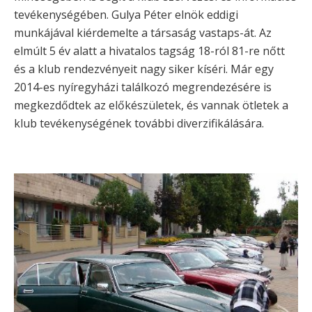
tevékenységében. Gulya Péter elnök eddigi
munkájával kiérdemelte a társaság vastaps-át. Az
elmúlt 5 év alatt a hivatalos tagság 18-ról 81-re nőtt
és a klub rendezvényeit nagy siker kíséri. Már egy
2014-es nyíregyházi találkozó megrendezésére is
megkezdődtek az előkészületek, és vannak ötletek a
klub tevékenységének további diverzifikálására.