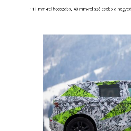
111 mm-rel hosszabb, 48 mm-rel szélesebb a negyedik