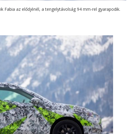
 Fabia az elődjénél, a tengelytávolság 94 mm-rel gyarapodik.