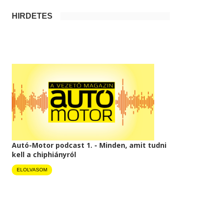
HIRDETÉS
Autó-Motor podcast 1. - Minden, amit tudni
kell a chiphiányról
ELOLVASOM