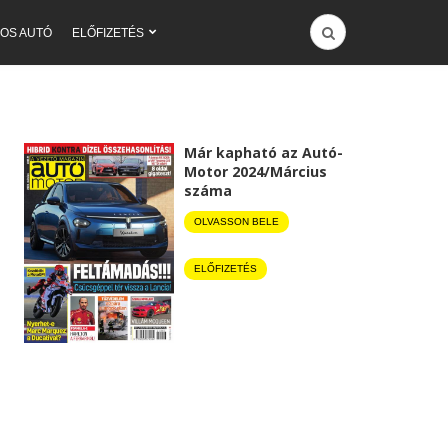
OS AUTÓ
ELŐFIZETÉS
Már kapható az Autó-
Motor 2024/Március
száma
OLVASSON BELE
ELŐFIZETÉS