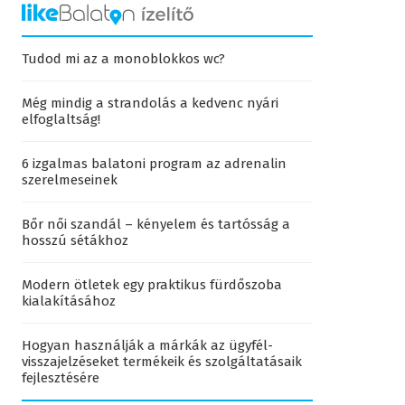
Tudod mi az a monoblokkos wc?
Még mindig a strandolás a kedvenc nyári
elfoglaltság!
6 izgalmas balatoni program az adrenalin
szerelmeseinek
Bőr női szandál – kényelem és tartósság a
hosszú sétákhoz
Modern ötletek egy praktikus fürdőszoba
kialakításához
Hogyan használják a márkák az ügyfél-
visszajelzéseket termékeik és szolgáltatásaik
fejlesztésére