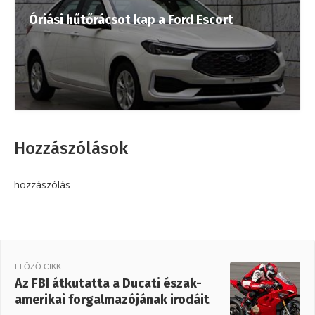
Óriási hűtőrácsot kap a Ford Escort
Hozzászólások
hozzászólás
ELŐZŐ CIKK
Az FBI átkutatta a Ducati észak-
amerikai forgalmazójának irodáit