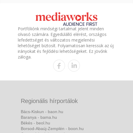
Portfóliónk minőségi tartalmat jelent minden
olvasó számára. Egyedülálló elérést, országos
lefedettséget és változatos megjelenési
lehetőséget biztosít. Folyamatosan keressük az új
irányokat és fejlődési lehetőségeket. Ez jövőnk
záloga.
Regionális hírportálok
Bács-Kiskun - baon.hu
Baranya - bama.hu
Békés - beol.hu
Borsod-Abaúj-Zemplén - boon.hu