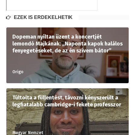
EZEK IS ÉRDEKELHETIK
Dopeman nyíltan üzent a koncertjét
lemondó Majkának: „Naponta kapok halálos
fenyegetéseket, de az én szívem bátor”
Origo
Túltolta a füllentést, távozni kényszerült a
legfiatalabb cambridge-i fekete professzor
Magyar Nemzet