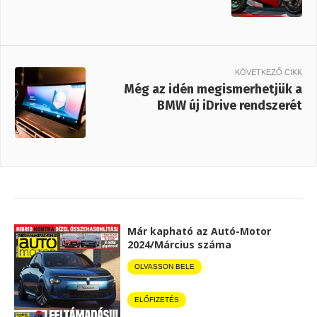
KÖVETKEZŐ CIKK
Még az idén megismerhetjük a
BMW új iDrive rendszerét
Már kapható az Autó-Motor
2024/Március száma
OLVASSON BELE
ELŐFIZETÉS