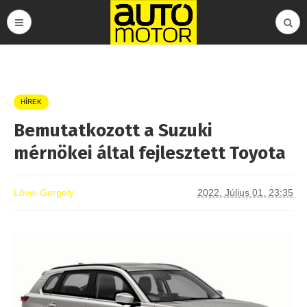
HÍREK
Bemutatkozott a Suzuki
mérnökei által fejlesztett Toyota
Lővei Gergely
2022. Július 01. 23:35