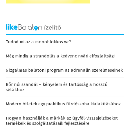
Tudod mi az a monoblokkos wc?
Még mindig a strandolás a kedvenc nyári elfoglaltság!
6 izgalmas balatoni program az adrenalin szerelmeseinek
Bőr női szandál – kényelem és tartósság a hosszú
sétákhoz
Modern ötletek egy praktikus fürdőszoba kialakításához
Hogyan használják a márkák az ügyfél-visszajelzéseket
termékeik és szolgáltatásaik fejlesztésére