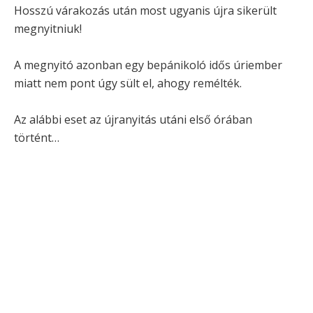
Hosszú várakozás után most ugyanis újra sikerült
megnyitniuk!
A megnyitó azonban egy bepánikoló idős úriember
miatt nem pont úgy sült el, ahogy remélték.
Az alábbi eset az újranyitás utáni első órában
történt…