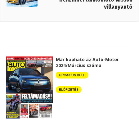
villanyautó
Már kapható az Autó-Motor
2024/Március száma
OLVASSON BELE
ELŐFIZETÉS