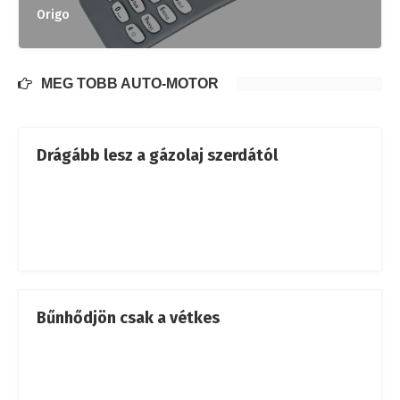
Origo
MÉG TÖBB AUTÓ-MOTOR
Drágább lesz a gázolaj szerdától
Bűnhődjön csak a vétkes