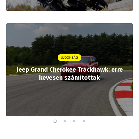
ÚJDONSÁG
Jeep Grand Cherokee Trackhawk: erre
kevesen számítottak