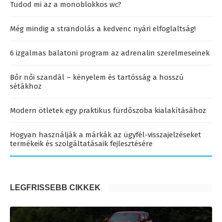
Tudod mi az a monoblokkos wc?
Még mindig a strandolás a kedvenc nyári elfoglaltság!
6 izgalmas balatoni program az adrenalin szerelmeseinek
Bőr női szandál – kényelem és tartósság a hosszú
sétákhoz
Modern ötletek egy praktikus fürdőszoba kialakításához
Hogyan használják a márkák az ügyfél-visszajelzéseket
termékeik és szolgáltatásaik fejlesztésére
LEGFRISSEBB CIKKEK