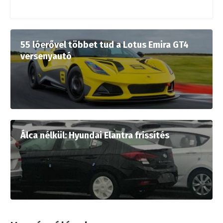
55 lóerővel többet tud a Lotus Emira GT4
versenyautó
Álca nélkül: Hyundai Elantra frissítés