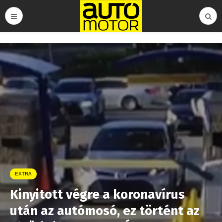
EXTRA
Kinyitott végre a koronavírus
után az autómosó, ez történt az