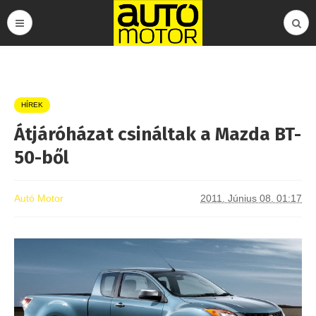
HÍREK
Átjáróházat csináltak a Mazda BT-
50-ből
Autó Motor
2011. Június 08. 01:17