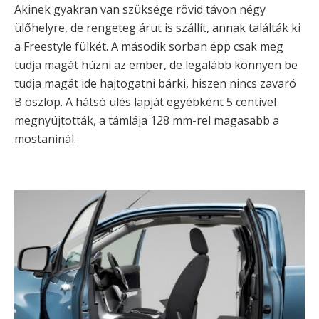
Akinek gyakran van szüksége rövid távon négy
ülőhelyre, de rengeteg árut is szállít, annak találták ki
a Freestyle fülkét. A második sorban épp csak meg
tudja magát húzni az ember, de legalább könnyen be
tudja magát ide hajtogatni bárki, hiszen nincs zavaró
B oszlop. A hátsó ülés lapját egyébként 5 centivel
megnyújtották, a támlája 128 mm-rel magasabb a
mostaninál.