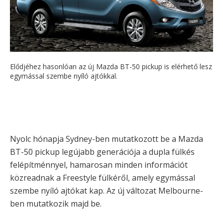
Elődjéhez hasonlóan az új Mazda BT-50 pickup is elérhető lesz
egymással szembe nyíló ajtókkal.
Nyolc hónapja Sydney-ben mutatkozott be a Mazda
BT-50 pickup legújabb generációja a dupla fülkés
felépítménnyel, hamarosan minden információt
közreadnak a Freestyle fülkéről, amely egymással
szembe nyíló ajtókat kap. Az új változat Melbourne-
ben mutatkozik majd be.