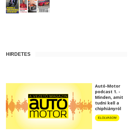
HIRDETÉS
Autó-Motor
podcast 1. -
Minden, amit
tudni kell a
chiphiányról
ELOLVASOM