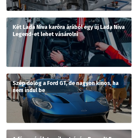
Két Lada Niva karóra árából egy új Lada Niva
Legend-et lehet vásárolni
Szép dolog a Ford GT, de nagyon kínos, ha
nem indul be