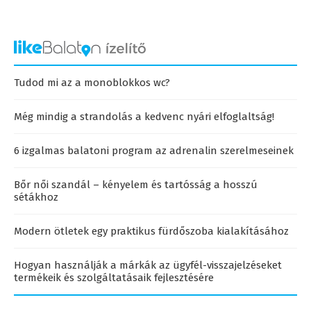
Tudod mi az a monoblokkos wc?
Még mindig a strandolás a kedvenc nyári elfoglaltság!
6 izgalmas balatoni program az adrenalin szerelmeseinek
Bőr női szandál – kényelem és tartósság a hosszú
sétákhoz
Modern ötletek egy praktikus fürdőszoba kialakításához
Hogyan használják a márkák az ügyfél-visszajelzéseket
termékeik és szolgáltatásaik fejlesztésére