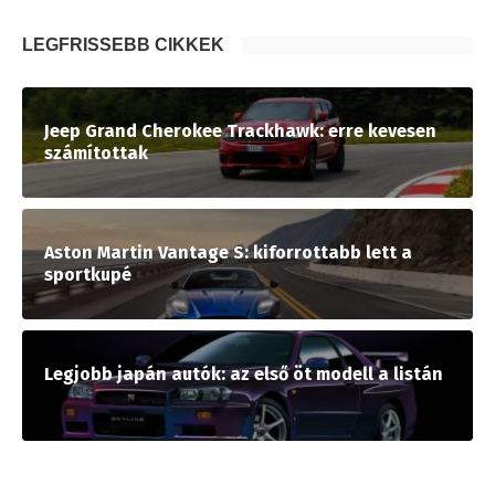
LEGFRISSEBB CIKKEK
Jeep Grand Cherokee Trackhawk: erre kevesen
számítottak
Aston Martin Vantage S: kiforrottabb lett a
sportkupé
Legjobb japán autók: az első öt modell a listán