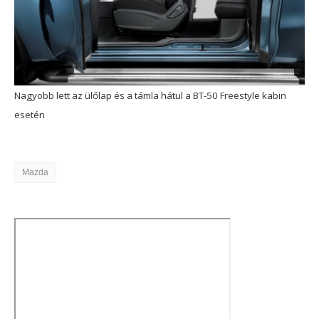
Nagyobb lett az ülőlap és a támla hátul a BT-50 Freestyle kabin
esetén
Mazda