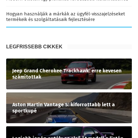
Hogyan használják a márkák az ügyfél-visszajelzéseket
termékeik és szolgáltatásaik fejlesztésére
LEGFRISSEBB CIKKEK
Jeep Grand Cherokee Trackhawk: erre kevesen
számítottak
Aston Martin Vantage S: kiforrottabb lett a
sportkupé