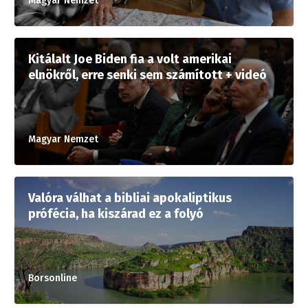
Magyar Nemzet
Kitálalt Joe Biden fia a volt amerikai
elnökről, erre senki sem számított + videó
Magyar Nemzet
Valóra válhat a bibliai apokaliptikus
prófécia, ha kiszárad ez a folyó
Borsonline