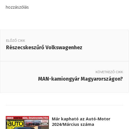
hozzászólás
ELŐZŐ CIKK
Részecskeszűrő Volkswagenhez
KÖVETKEZŐ CIKK
MAN-kamiongyár Magyarországon?
Már kapható az Autó-Motor
2024/Március száma