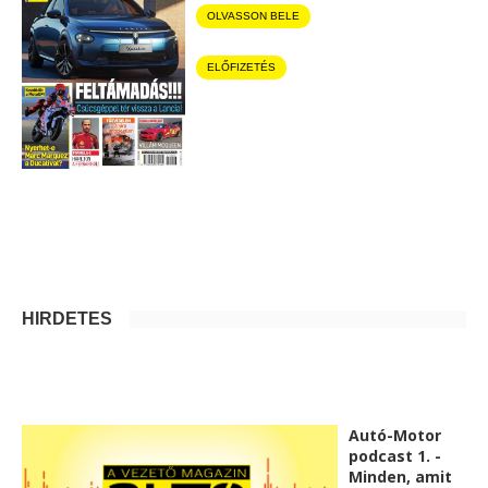
OLVASSON BELE
ELŐFIZETÉS
HIRDETÉS
Autó-Motor
podcast 1. -
Minden, amit