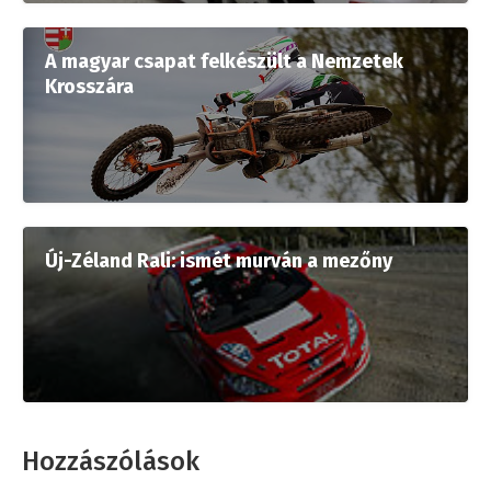
A magyar csapat felkészült a Nemzetek
Krosszára
Új-Zéland Rali: ismét murván a mezőny
Hozzászólások