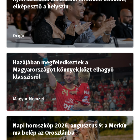
elképesztő a helyszín
Origo
Hazájában megfeledkeztek a
Magyarországot könnyek közt elhagyó
klasszisról
Magyar Nemzet
Napi horoszkóp 2026. augusztus 9: a Merkúr
ma belép az Oroszlánba