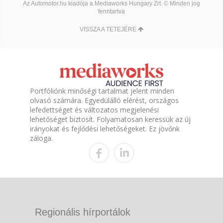
Az Automotor.hu kiadója a Mediaworks Hungary Zrt. © Minden jog
fenntartva
VISSZA A TETEJÉRE
Portfóliónk minőségi tartalmat jelent minden
olvasó számára. Egyedülálló elérést, országos
lefedettséget és változatos megjelenési
lehetőséget biztosít. Folyamatosan keressük az új
irányokat és fejlődési lehetőségeket. Ez jövőnk
záloga.
Regionális hírportálok