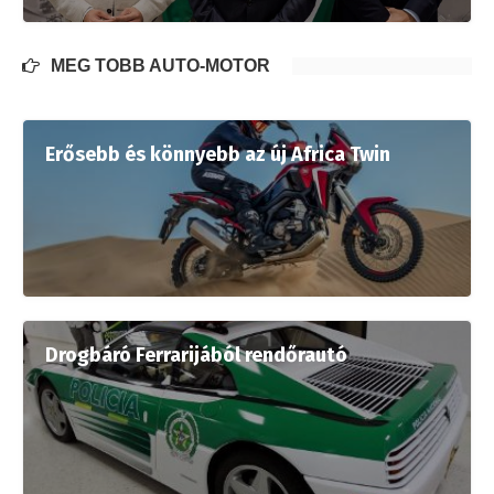
MÉG TÖBB AUTÓ-MOTOR
Erősebb és könnyebb az új Africa Twin
Drogbáró Ferrarijából rendőrautó