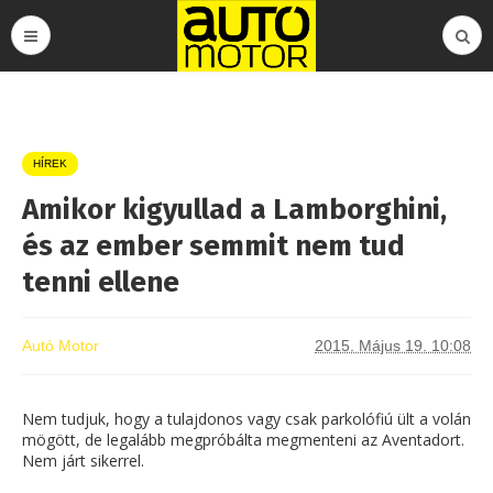
HÍREK
Amikor kigyullad a Lamborghini,
és az ember semmit nem tud
tenni ellene
Autó Motor
2015. Május 19. 10:08
Nem tudjuk, hogy a tulajdonos vagy csak parkolófiú ült a volán
mögött, de legalább megpróbálta megmenteni az Aventadort.
Nem járt sikerrel.