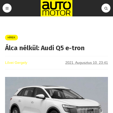
HÍREK
Álca nélkül: Audi Q5 e-tron
Lővei Gergely
2021. Augusztus 10. 23:41