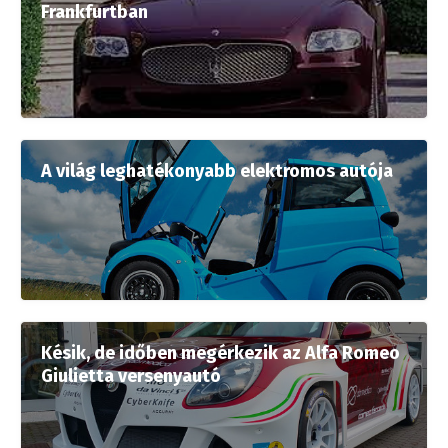
Frankfurtban
A világ leghatékonyabb elektromos autója
Késik, de időben megérkezik az Alfa Romeo
Giulietta versenyautó