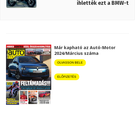
ihlették ezt a BMW-t
Már kapható az Autó-Motor
2024/Március száma
OLVASSON BELE
ELŐFIZETÉS