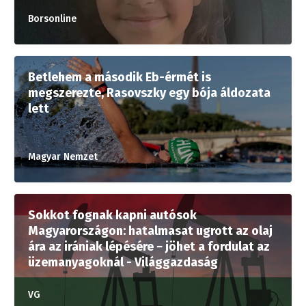
Borsonline
Betlehem a második Eb-érmét is
megszerezte, Rasovszky egy bója áldozata
lett
Magyar Nemzet
Sokkot fognak kapni autósok
Magyarországon: hatalmasat ugrott az olaj
ára az irániak lépésére − jöhet a fordulat az
üzemanyagoknál - Világgazdaság
VG