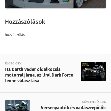
Hozzászólások
hozzászólás
ELŐZŐ CIKK
Ha Darth Vader oldalkocsis
motorral járna, az Ural Dark Force
lenne választása
KÖVETKEZŐ CIKK
Versenyautók és vadászrepülők