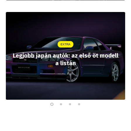
EXTRA
Legjobb japán autók: az első öt modell
a listán