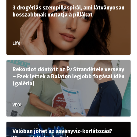
3 drogériás szempillaspirál, ami látványosan
hosszabbnak mutatja a pillákat
Life
Rekordot döntött az Év Strandétele verseny
– Ezek lettek a Balaton legjobb fogásai idén
(galéria)
VEOL
Valóban jöhet az ásványvíz-korlátozás?