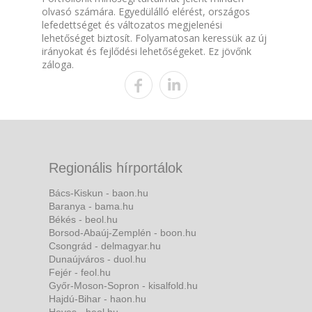
olvasó számára. Egyedülálló elérést, országos
lefedettséget és változatos megjelenési
lehetőséget biztosít. Folyamatosan keressük az új
irányokat és fejlődési lehetőségeket. Ez jövőnk
záloga.
Regionális hírportálok
Bács-Kiskun - baon.hu
Baranya - bama.hu
Békés - beol.hu
Borsod-Abaúj-Zemplén - boon.hu
Csongrád - delmagyar.hu
Dunaújváros - duol.hu
Fejér - feol.hu
Győr-Moson-Sopron - kisalfold.hu
Hajdú-Bihar - haon.hu