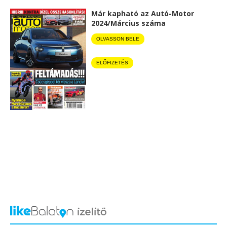
Már kapható az Autó-Motor
2024/Március száma
OLVASSON BELE
ELŐFIZETÉS