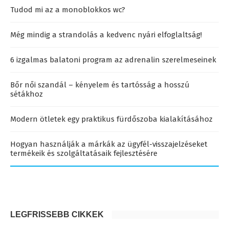
Tudod mi az a monoblokkos wc?
Még mindig a strandolás a kedvenc nyári elfoglaltság!
6 izgalmas balatoni program az adrenalin szerelmeseinek
Bőr női szandál – kényelem és tartósság a hosszú
sétákhoz
Modern ötletek egy praktikus fürdőszoba kialakításához
Hogyan használják a márkák az ügyfél-visszajelzéseket
termékeik és szolgáltatásaik fejlesztésére
LEGFRISSEBB CIKKEK