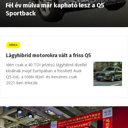
Fél év múlva már kapható lesz a Q5
Sportback
HÍREK
Lágyhibrid motorokra vált a friss Q5
Idén csak a 40 TDI jelzésű lágyhibrid dízellel
kínálnak majd Európában a frissített Audi
Q5-öst, a többi dízel- és benzines csak
2021-ben érkezik.