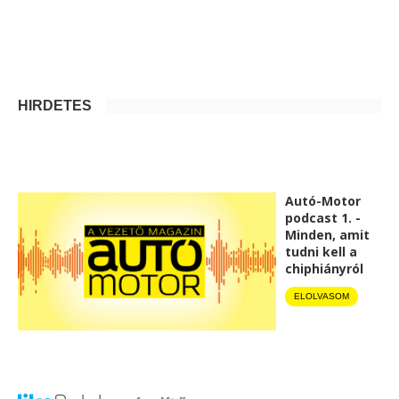
HIRDETÉS
Autó-Motor
podcast 1. -
Minden, amit
tudni kell a
chiphiányról
ELOLVASOM