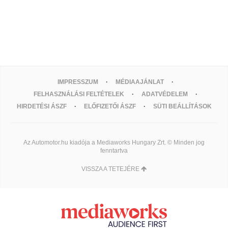
IMPRESSZUM
MÉDIAAJÁNLAT
FELHASZNÁLÁSI FELTÉTELEK
ADATVÉDELEM
HIRDETÉSI ÁSZF
ELŐFIZETŐI ÁSZF
SÜTI BEÁLLÍTÁSOK
Az Automotor.hu kiadója a Mediaworks Hungary Zrt. © Minden jog
fenntartva
VISSZA A TETEJÉRE