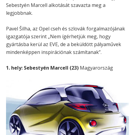
Sebestyén Marcell alkotását szavazta meg a
legjobbnak.
Pavel Šilha, az Opel cseh és szlovák forgalmazójának
igazgatója szerint „Nem ígérhetjük meg, hogy
gyártásba kerül az EVE, de a beküldött pályaművek
mindenképpen inspirációnak számítanak”.
1. hely: Sebestyén Marcell (23)
Magyarország