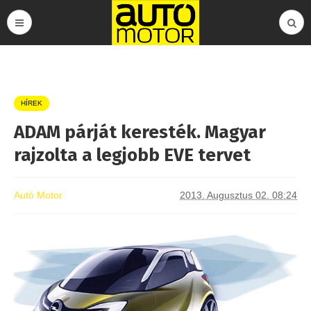
HÍREK
ADAM párját keresték. Magyar
rajzolta a legjobb EVE tervet
Autó Motor
2013. Augusztus 02. 08:24