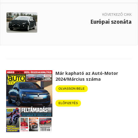
KÖVETKEZŐ CIKK
Európai szonáta
Már kapható az Autó-Motor
2024/Március száma
OLVASSON BELE
ELŐFIZETÉS