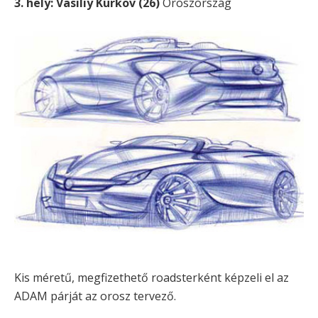
3. hely: Vasiliy Kurkov (26)
Oroszország
Kis méretű, megfizethető roadsterként képzeli el az
ADAM párját az orosz tervező.