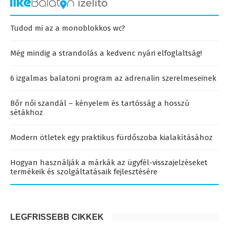
Tudod mi az a monoblokkos wc?
Még mindig a strandolás a kedvenc nyári elfoglaltság!
6 izgalmas balatoni program az adrenalin szerelmeseinek
Bőr női szandál – kényelem és tartósság a hosszú
sétákhoz
Modern ötletek egy praktikus fürdőszoba kialakításához
Hogyan használják a márkák az ügyfél-visszajelzéseket
termékeik és szolgáltatásaik fejlesztésére
LEGFRISSEBB CIKKEK