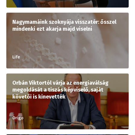
Nagymamáink szoknyája visszatér: ősszel
mindenki ezt akarja majd viselni
Life
Orbán Viktortól várja az energiaválság
megoldását a tiszás képviselő, saját
követői is kinevették
Origo