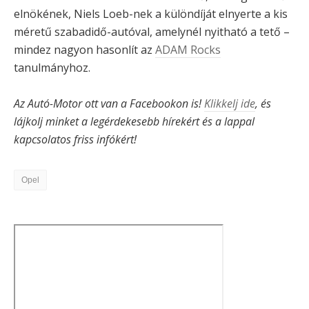
elnökének, Niels Loeb-nek a különdíját elnyerte a kis
méretű szabadidő-autóval, amelynél nyitható a tető –
mindez nagyon hasonlít az
ADAM Rocks
tanulmányhoz.
Az Autó-Motor ott van a Facebookon is!
Klikkelj ide
, és
lájkolj minket a legérdekesebb hírekért és a lappal
kapcsolatos friss infókért!
Opel