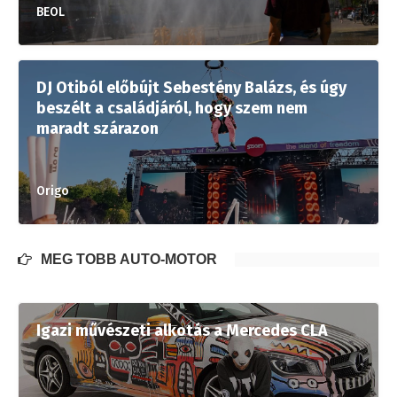
BEOL
DJ Otiból előbújt Sebestény Balázs, és úgy
beszélt a családjáról, hogy szem nem
maradt szárazon
Origo
MÉG TÖBB AUTÓ-MOTOR
Igazi művészeti alkotás a Mercedes CLA