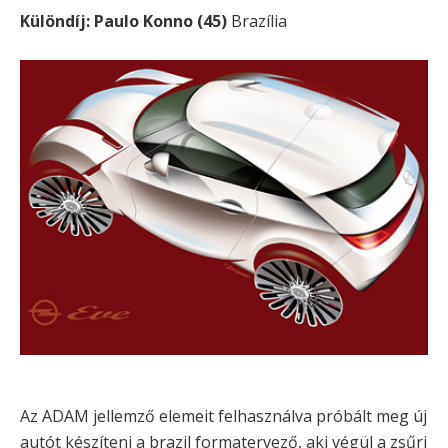
Különdíj: Paulo Konno (45)
Brazília
Az ADAM jellemző elemeit felhasználva próbált meg új
autót készíteni a brazil formatervező, aki végül a zsűri