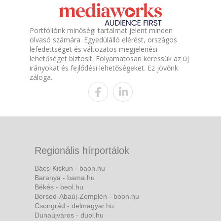
Portfóliónk minőségi tartalmat jelent minden
olvasó számára. Egyedülálló elérést, országos
lefedettséget és változatos megjelenési
lehetőséget biztosít. Folyamatosan keressük az új
irányokat és fejlődési lehetőségeket. Ez jövőnk
záloga.
Regionális hírportálok
Bács-Kiskun - baon.hu
Baranya - bama.hu
Békés - beol.hu
Borsod-Abaúj-Zemplén - boon.hu
Csongrád - delmagyar.hu
Dunaújváros - duol.hu