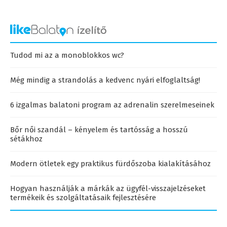
Tudod mi az a monoblokkos wc?
Még mindig a strandolás a kedvenc nyári elfoglaltság!
6 izgalmas balatoni program az adrenalin szerelmeseinek
Bőr női szandál – kényelem és tartósság a hosszú
sétákhoz
Modern ötletek egy praktikus fürdőszoba kialakításához
Hogyan használják a márkák az ügyfél-visszajelzéseket
termékeik és szolgáltatásaik fejlesztésére