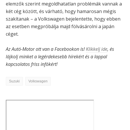
elemzők szerint megoldhatatlan problémák vannak a
két cég között, és várható, hogy hamarosan mégis
szakítanak – a Volkswagen bejelentette, hogy ebben
az esetben megpróbálja majd fölvásárolni a japán
céget.
Az Autó-Motor ott van a Facebookon is!
Klikkelj ide
, és
lájkolj minket a legérdekesebb hírekért és a lappal
kapcsolatos friss infókért!
Suzuki
Volkswagen