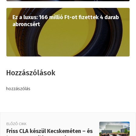
Ez a luxus: 166 millió Ft-ot fizettek 4 darab
abroncsért
Hozzászólások
hozzászólás
ELŐZŐ CIKK
Friss CLA készül Kecskeméten – és