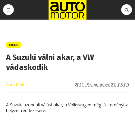
HÍREK
A Suzuki válni akar, a VW
vádaskodik
Autó Motor
2011. Szeptember 27. 05:00
A Suzuki azonnali válást akar, a Volkswagen még lát reményt a
helyzet rendezésére.