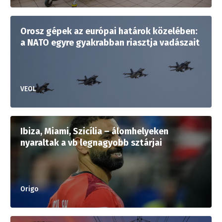
Orosz gépek az európai határok közelében:
a NATO egyre gyakrabban riasztja vadászait
VEOL
Ibiza, Miami, Szicília – álomhelyeken
nyaraltak a vb legnagyobb sztárjai
Origo