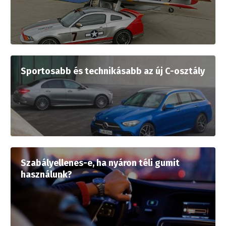
Sportosabb és technikásabb az új C-osztály
Szabályellenes-e, ha nyáron téli gumit
használunk?