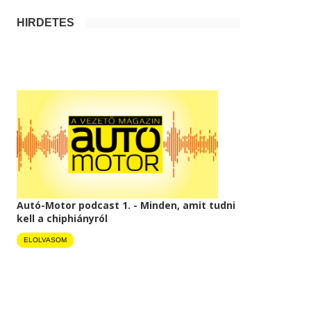
HIRDETÉS
Autó-Motor podcast 1. - Minden, amit tudni
kell a chiphiányról
ELOLVASOM