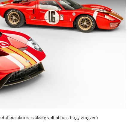
rototípusokra is szükség volt ahhoz, hogy világverő