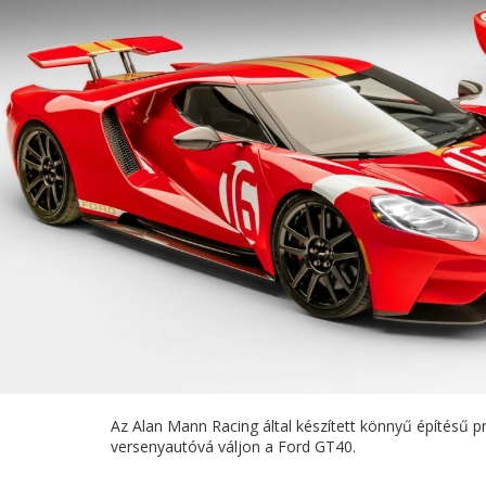
Az Alan Mann Racing által készített könnyű építésű p
versenyautóvá váljon a Ford GT40.