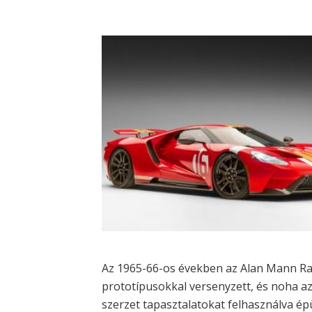
Az 1965-66-os években az Alan Mann Ra
prototípusokkal versenyzett, és noha az
szerzet tapasztalatokat felhasználva ép