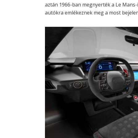
aztán 1966-ban megnyerték a Le Mans-i 
autókra emlékeznek meg a most bejelent