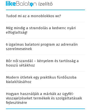
Tudod mi az a monoblokkos wc?
Még mindig a strandolás a kedvenc nyári
elfoglaltság!
6 izgalmas balatoni program az adrenalin
szerelmeseinek
Bőr női szandál – kényelem és tartósság a
hosszú sétákhoz
Modern ötletek egy praktikus fürdőszoba
kialakításához
Hogyan használják a márkák az ügyfél-
visszajelzéseket termékeik és szolgáltatásaik
fejlesztésére