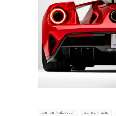
alan mann heritage edition
alan mann racing