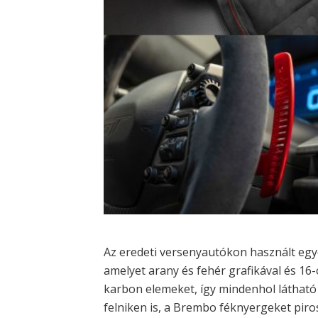
Az eredeti versenyautókon használt egye
amelyet arany és fehér grafikával és 16
karbon elemeket, így mindenhol látható
felniken is, a Brembo féknyergeket piros