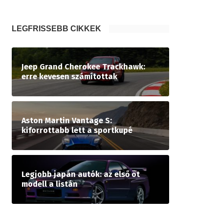
LEGFRISSEBB CIKKEK
Jeep Grand Cherokee Trackhawk:
erre kevesen számítottak
Aston Martin Vantage S:
kiforrottabb lett a sportkupé
Legjobb japán autók: az első öt
modell a listán