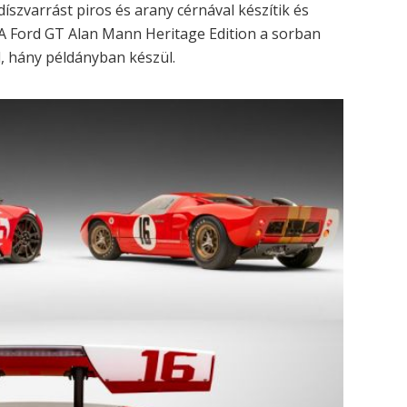
díszvarrást piros és arany cérnával készítik és
. A Ford GT Alan Mann Heritage Edition a sorban
el, hány példányban készül.