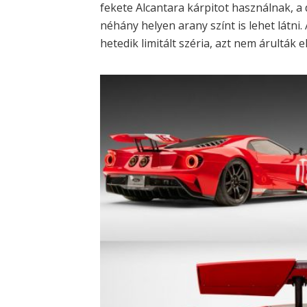
fekete Alcantara kárpitot használnak, a 
néhány helyen arany színt is lehet látni
hetedik limitált széria, azt nem árulták 