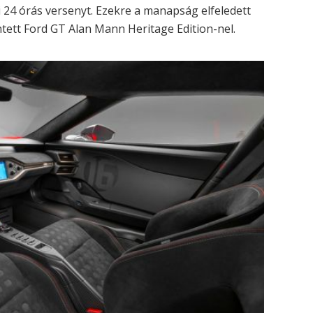
24 órás versenyt. Ezekre a manapság elfeledett
ett Ford GT Alan Mann Heritage Edition-nel.