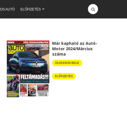
OS AUTÓ
ELŐFIZETÉS
Már kapható az Autó-
Motor 2024/Március
száma
OLVASSON BELE
ELŐFIZETÉS