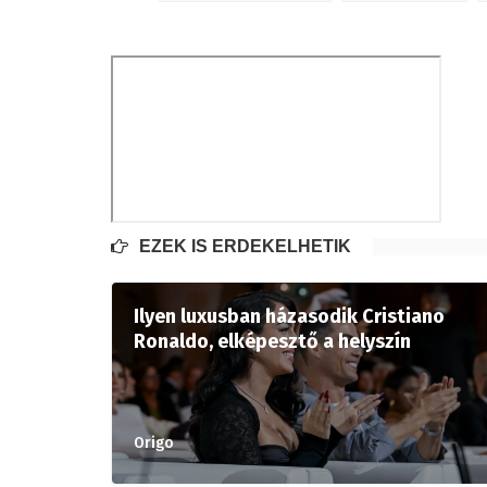
EZEK IS ÉRDEKELHETIK
Ilyen luxusban házasodik Cristiano
Ronaldo, elképesztő a helyszín
Origo