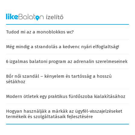
Tudod mi az a monoblokkos wc?
Még mindig a strandolás a kedvenc nyári elfoglaltság!
6 izgalmas balatoni program az adrenalin szerelmeseinek
Bőr női szandál – kényelem és tartósság a hosszú
sétákhoz
Modern ötletek egy praktikus fürdőszoba kialakításához
Hogyan használják a márkák az ügyfél-visszajelzéseket
termékeik és szolgáltatásaik fejlesztésére