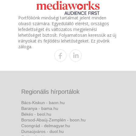
Portfóliónk minőségi tartalmat jelent minden
olvasó számára. Egyedülálló elérést, országos
lefedettséget és változatos megjelenési
lehetőséget biztosít. Folyamatosan keressük az új
irányokat és fejlődési lehetőségeket. Ez jövőnk
záloga.
Regionális hírportálok
Bács-Kiskun - baon.hu
Baranya - bama.hu
Békés - beol.hu
Borsod-Abaúj-Zemplén - boon.hu
Csongrád - delmagyar.hu
Dunaújváros - duol.hu