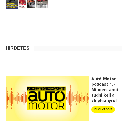
HIRDETÉS
Autó-Motor
podcast 1. -
Minden, amit
tudni kell a
chiphiányról
ELOLVASOM