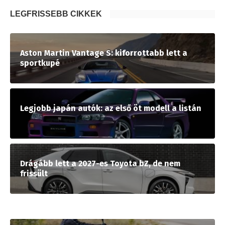
LEGFRISSEBB CIKKEK
Aston Martin Vantage S: kiforrottabb lett a
sportkupé
Legjobb japán autók: az első öt modell a listán
Drágább lett a 2027-es Toyota bZ, de nem
frissült