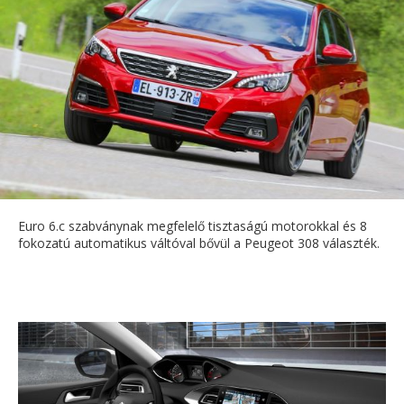
Euro 6.c szabványnak megfelelő tisztaságú motorokkal és 8
fokozatú automatikus váltóval bővül a Peugeot 308 választék.