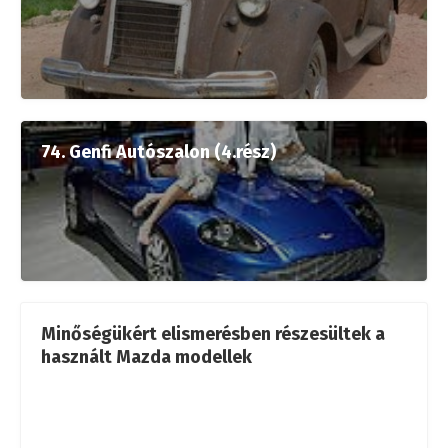
74. Genfi Autószalon (4.rész)
Minőségükért elismerésben részesültek a
használt Mazda modellek