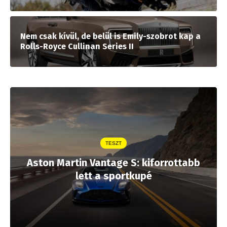
Nem csak kívül, de belül is Emily-szobrot kap a
Rolls-Royce Cullinan Series II
TESZT
Aston Martin Vantage S: kiforrottabb
lett a sportkupé