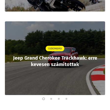
ÚJDONSÁG
Jeep Grand Cherokee Trackhawk: erre
kevesen számítottak