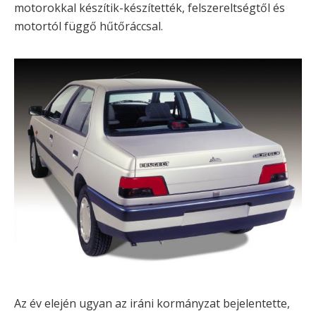
motorokkal készítik-készítették, felszereltségtől és
motortól függő hűtőráccsal.
Az év elején ugyan az iráni kormányzat bejelentette,