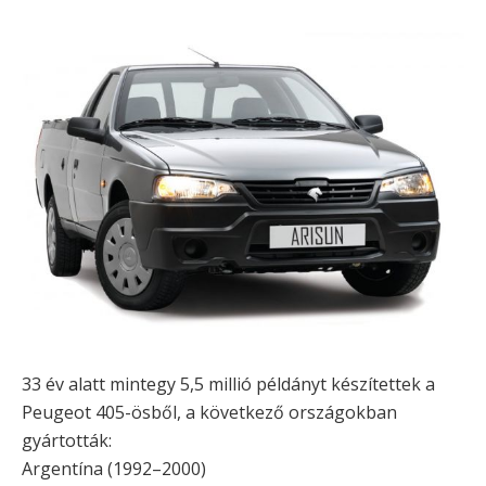
33 év alatt mintegy 5,5 millió példányt készítettek a
Peugeot 405-ösből, a következő országokban
gyártották:
Argentína (1992–2000)