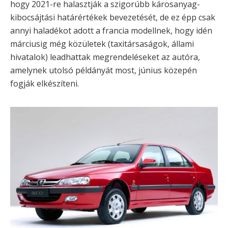
hogy 2021-re halasztják a szigorúbb károsanyag-
kibocsájtási határértékek bevezetését, de ez épp csak
annyi haladékot adott a francia modellnek, hogy idén
márciusig még közületek (taxitársaságok, állami
hivatalok) leadhattak megrendeléseket az autóra,
amelynek utolsó példányát most, június közepén
fogják elkészíteni.