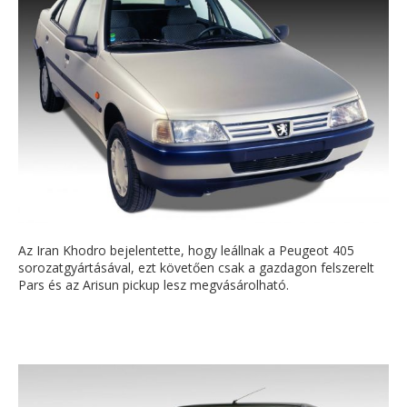
Az Iran Khodro bejelentette, hogy leállnak a Peugeot 405
sorozatgyártásával, ezt követően csak a gazdagon felszerelt
Pars és az Arisun pickup lesz megvásárolható.