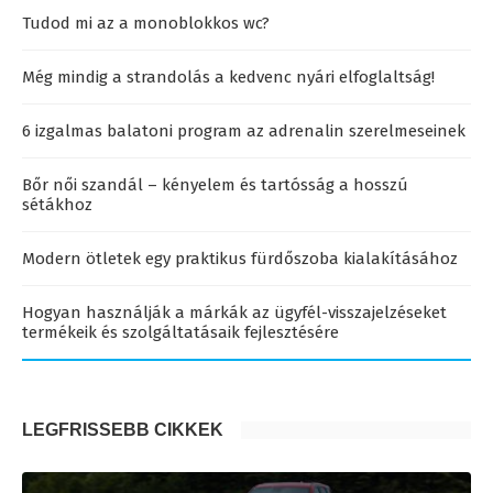
Tudod mi az a monoblokkos wc?
Még mindig a strandolás a kedvenc nyári elfoglaltság!
6 izgalmas balatoni program az adrenalin szerelmeseinek
Bőr női szandál – kényelem és tartósság a hosszú
sétákhoz
Modern ötletek egy praktikus fürdőszoba kialakításához
Hogyan használják a márkák az ügyfél-visszajelzéseket
termékeik és szolgáltatásaik fejlesztésére
LEGFRISSEBB CIKKEK