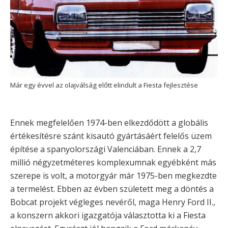
Már egy évvel az olajválság előtt elindult a Fiesta fejlesztése
Ennek megfelelően 1974-ben elkezdődött a globális
értékesítésre szánt kisautó gyártásáért felelős üzem
építése a spanyolországi Valenciában. Ennek a 2,7
millió négyzetméteres komplexumnak egyébként más
szerepe is volt, a motorgyár már 1975-ben megkezdte
a termelést. Ebben az évben született meg a döntés a
Bobcat projekt végleges nevéről, maga Henry Ford II.,
a konszern akkori igazgatója választotta ki a Fiesta