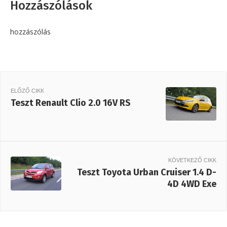
Hozzászólások
hozzászólás
ELŐZŐ CIKK
Teszt Renault Clio 2.0 16V RS
KÖVETKEZŐ CIKK
Teszt Toyota Urban Cruiser 1.4 D-
4D 4WD Exe