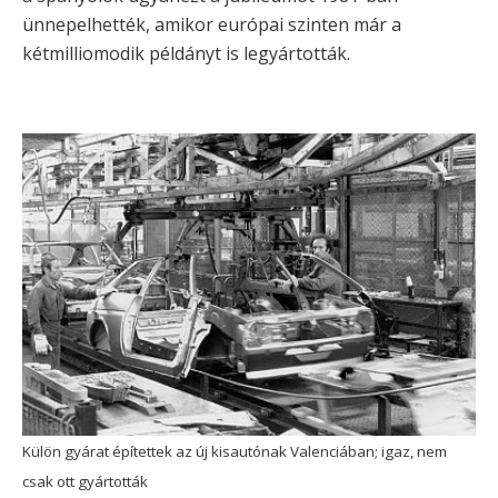
ünnepelhették, amikor európai szinten már a
kétmilliomodik példányt is legyártották.
Külön gyárat építettek az új kisautónak Valenciában; igaz, nem
csak ott gyártották