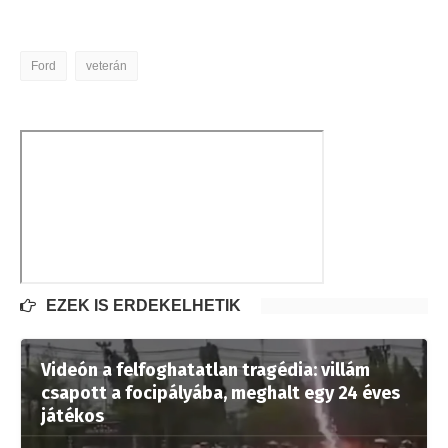
Ford
veterán
EZEK IS ÉRDEKELHETIK
Videón a felfoghatatlan tragédia: villám
csapott a focipályába, meghalt egy 24 éves
játékos