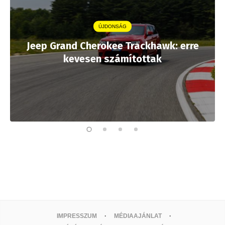
ÚJDONSÁG
Jeep Grand Cherokee Trackhawk: erre
kevesen számítottak
IMPRESSZUM
MÉDIAAJÁNLAT