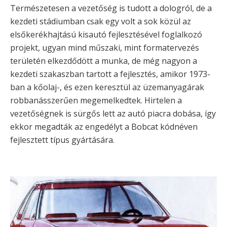
Természetesen a vezetőség is tudott a dologról, de a
kezdeti stádiumban csak egy volt a sok közül az
elsőkerékhajtású kisautó fejlesztésével foglalkozó
projekt, ugyan mind műszaki, mint formatervezés
területén elkezdődött a munka, de még nagyon a
kezdeti szakaszban tartott a fejlesztés, amikor 1973-
ban a kőolaj-, és ezen keresztül az üzemanyagárak
robbanásszerűen megemelkedtek. Hirtelen a
vezetőségnek is sürgős lett az autó piacra dobása, így
ekkor megadták az engedélyt a Bobcat kódnéven
fejlesztett típus gyártására.