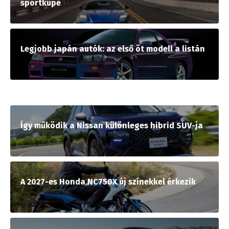
sportkupé
Legjobb japán autók: az első öt modell a listán
Így működik a Nissan különleges hibrid SUV-ja
A 2027-es Honda NC750X új színekkel érkezik