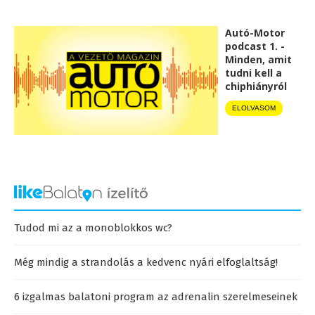
Autó-Motor
podcast 1. -
Minden, amit
tudni kell a
chiphiányról
ELOLVASOM
Tudod mi az a monoblokkos wc?
Még mindig a strandolás a kedvenc nyári elfoglaltság!
6 izgalmas balatoni program az adrenalin szerelmeseinek