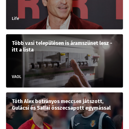
Life
Több vasi településen is áramszünet lesz -
itt a lista
VAOL
Tóth Alex botrányos meccsen játszott,
Gulácsi és Sallai összecsapott egymással