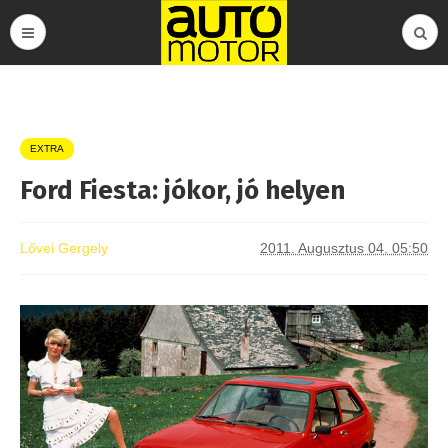
EXTRA
Ford Fiesta: jókor, jó helyen
Lővei Gergely
2011. Augusztus 04. 05:50