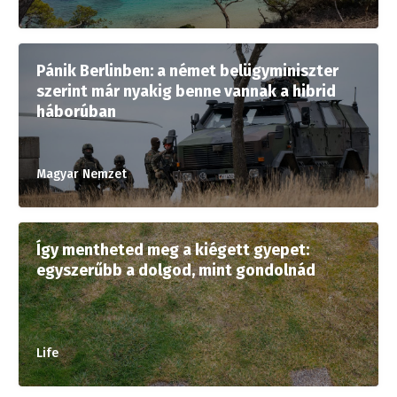
Pánik Berlinben: a német belügyminiszter
szerint már nyakig benne vannak a hibrid
háborúban
Magyar Nemzet
Így mentheted meg a kiégett gyepet:
egyszerűbb a dolgod, mint gondolnád
Life