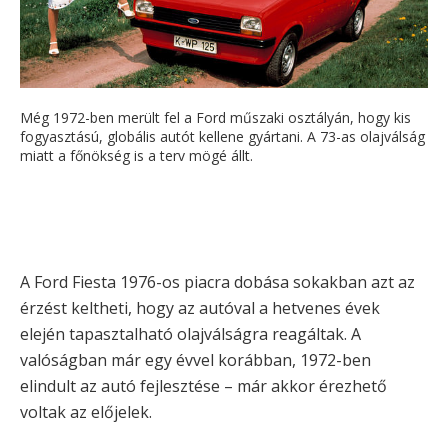
Még 1972-ben merült fel a Ford műszaki osztályán, hogy kis
fogyasztású, globális autót kellene gyártani. A 73-as olajválság
miatt a főnökség is a terv mögé állt.
A Ford Fiesta 1976-os piacra dobása sokakban azt az
érzést keltheti, hogy az autóval a hetvenes évek
elején tapasztalható olajválságra reagáltak. A
valóságban már egy évvel korábban, 1972-ben
elindult az autó fejlesztése – már akkor érezhető
voltak az előjelek.