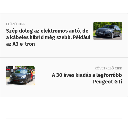
ELŐZŐ CIKK
Szép dolog az elektromos autó, de
a kábeles hibrid még szebb. Például
az A3 e-tron
KÖVETKEZŐ CIKK
A 30 éves kiadás a legforróbb
Peugeot GTi