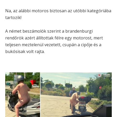
Na, az alábbi motoros biztosan az utóbbi kategóriába
tartozik!
A német beszámolók szerint a brandenburgi
rendőrök azért állítottak félre egy motorost, mert
teljesen meztelenül vezetett, csupán a cipője és a
bukósisak volt rajta.