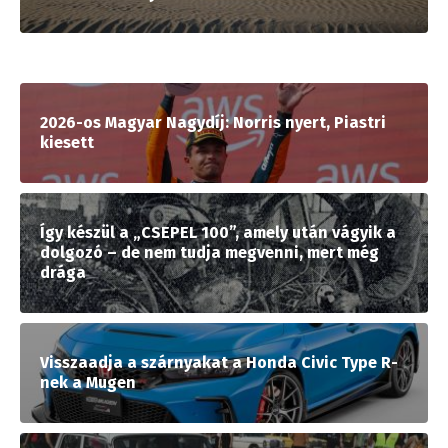
2026-os Magyar Nagydíj: Norris nyert, Piastri
kiesett
Így készül a „CSEPEL 100”, amely után vágyik a
dolgozó – de nem tudja megvenni, mert még
drága
Visszaadja a szárnyakat a Honda Civic Type R-
nek a Mugen