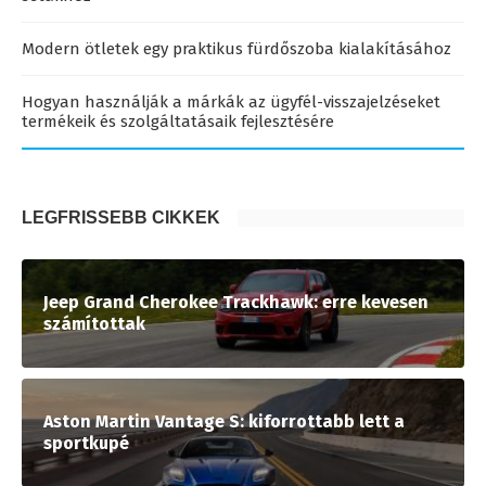
Modern ötletek egy praktikus fürdőszoba kialakításához
Hogyan használják a márkák az ügyfél-visszajelzéseket
termékeik és szolgáltatásaik fejlesztésére
LEGFRISSEBB CIKKEK
Jeep Grand Cherokee Trackhawk: erre kevesen
számítottak
Aston Martin Vantage S: kiforrottabb lett a
sportkupé