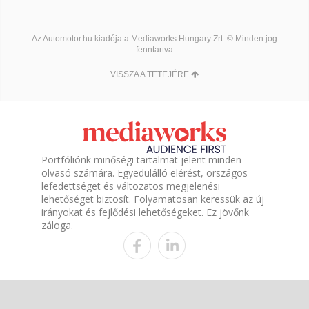
Az Automotor.hu kiadója a Mediaworks Hungary Zrt. © Minden jog
fenntartva
VISSZA A TETEJÉRE
Portfóliónk minőségi tartalmat jelent minden
olvasó számára. Egyedülálló elérést, országos
lefedettséget és változatos megjelenési
lehetőséget biztosít. Folyamatosan keressük az új
irányokat és fejlődési lehetőségeket. Ez jövőnk
záloga.