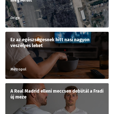
megsérült
Origo
Ez az egészségesnek hitt nasi nagyon
veszélyes lehet
Metropol
A Real Madrid elleni meccsen debütál a Fradi
új meze