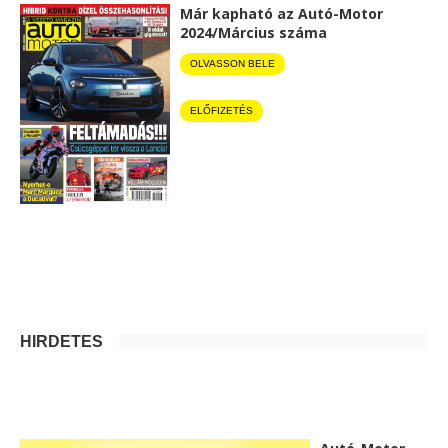
Már kapható az Autó-Motor
2024/Március száma
OLVASSON BELE
ELŐFIZETÉS
HIRDETÉS