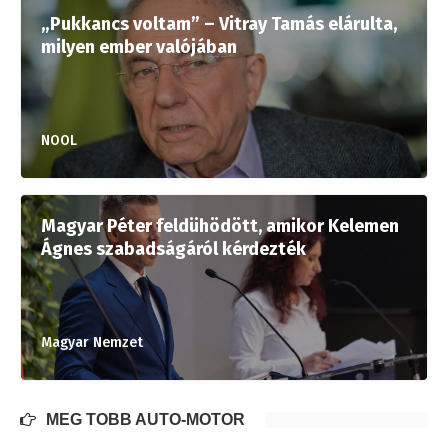
„Pukkancs voltam” – Vitray Tamás elárulta,
milyen ember valójában
NOOL
Magyar Péter feldühödött, amikor Kelemen
Ágnes szabadságáról kérdezték
Magyar Nemzet
MÉG TÖBB AUTÓ-MOTOR