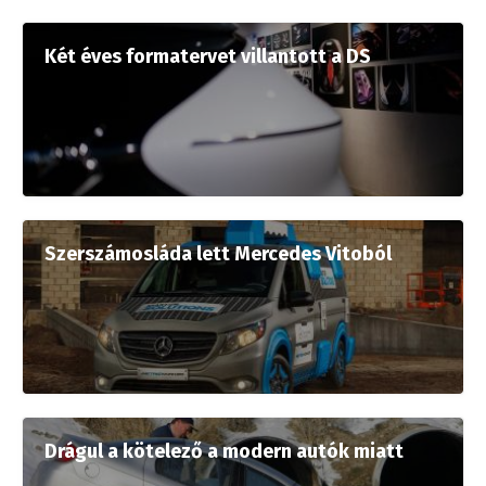
Két éves formatervet villantott a DS
Szerszámosláda lett Mercedes Vitoból
Drágul a kötelező a modern autók miatt