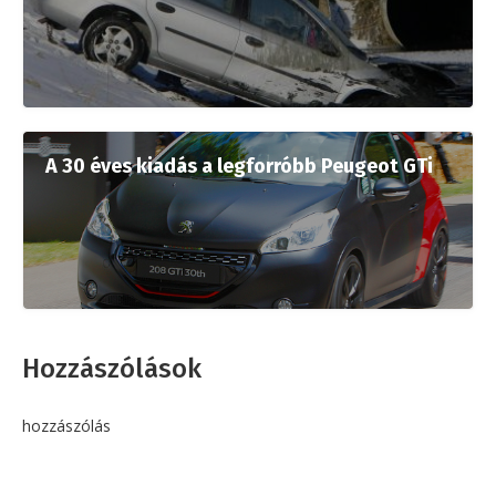
A 30 éves kiadás a legforróbb Peugeot GTi
Hozzászólások
hozzászólás