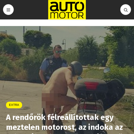
EXTRA
A rendőrök félreállítottak egy
meztelen motorost, az indoka az