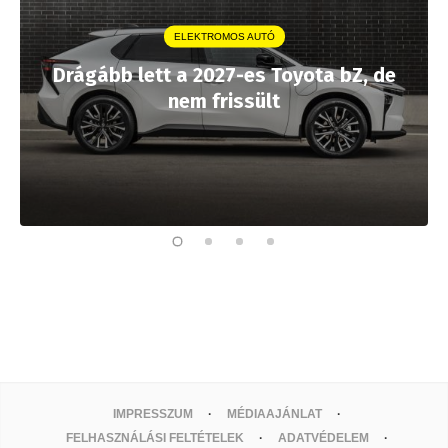
ELEKTROMOS AUTÓ
Drágább lett a 2027-es Toyota bZ, de
nem frissült
IMPRESSZUM
MÉDIAAJÁNLAT
FELHASZNÁLÁSI FELTÉTELEK
ADATVÉDELEM