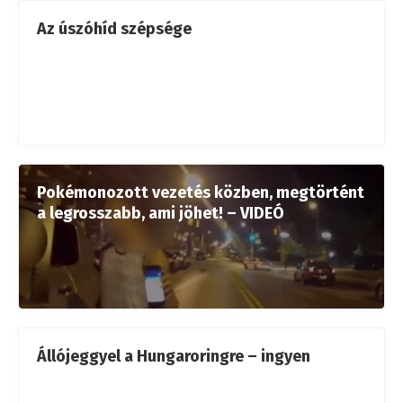
Az úszóhíd szépsége
Pokémonozott vezetés közben, megtörtént
a legrosszabb, ami jöhet! – VIDEÓ
Állójeggyel a Hungaroringre – ingyen