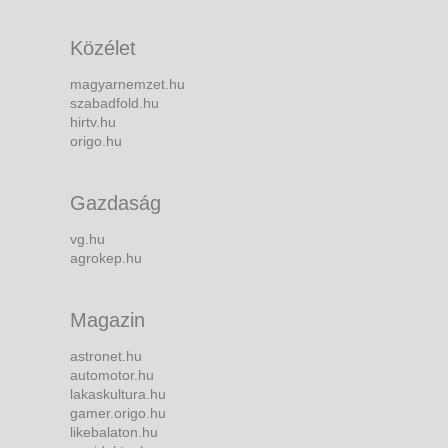
Közélet
magyarnemzet.hu
szabadfold.hu
hirtv.hu
origo.hu
Gazdaság
vg.hu
agrokep.hu
Magazin
astronet.hu
automotor.hu
lakaskultura.hu
gamer.origo.hu
likebalaton.hu