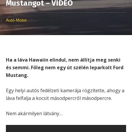
Mustangot – VIDEÓ
Autó-Motor
Ha a láva Hawaiin elindul, nem állítja meg senki
és semmi. Főleg nem egy út szélén leparkolt Ford
Mustang.
Egy helyi autós fedélzeti kamerája rögzítette, ahogy a
láva felfalja a kocsit másodpercről másodpercre.
Nem akármilyen látvány…