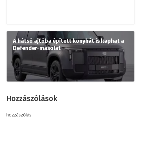
A hátsó ajtóba épített konyhát is kaphat a
Defender-másolat
Hozzászólások
hozzászólás