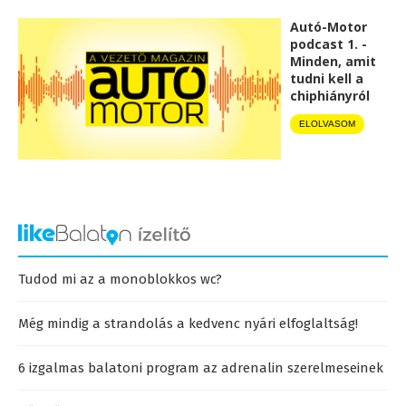
Autó-Motor
podcast 1. -
Minden, amit
tudni kell a
chiphiányról
ELOLVASOM
Tudod mi az a monoblokkos wc?
Még mindig a strandolás a kedvenc nyári elfoglaltság!
6 izgalmas balatoni program az adrenalin szerelmeseinek