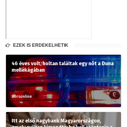
EZEK IS ÉRDEKELHETIK
46 éves volt, holtan találtak egy nőt a Duna
mellékágában
Borsonline
Itt az első nagybank Magyarországon,