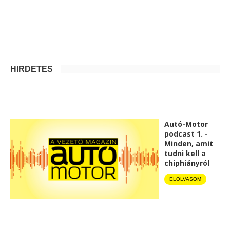
HIRDETÉS
Autó-Motor
podcast 1. -
Minden, amit
tudni kell a
chiphiányról
ELOLVASOM