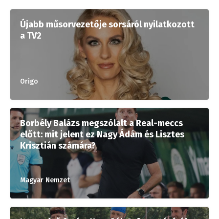
Újabb műsorvezetője sorsáról nyilatkozott
a TV2
Origo
Borbély Balázs megszólalt a Real-meccs
előtt: mit jelent ez Nagy Ádám és Lisztes
Krisztián számára?
Magyar Nemzet