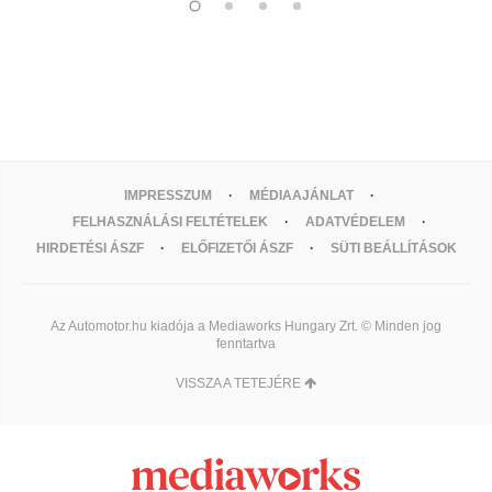
IMPRESSZUM
MÉDIAAJÁNLAT
FELHASZNÁLÁSI FELTÉTELEK
ADATVÉDELEM
HIRDETÉSI ÁSZF
ELŐFIZETŐI ÁSZF
SÜTI BEÁLLÍTÁSOK
Az Automotor.hu kiadója a Mediaworks Hungary Zrt. © Minden jog
fenntartva
VISSZA A TETEJÉRE