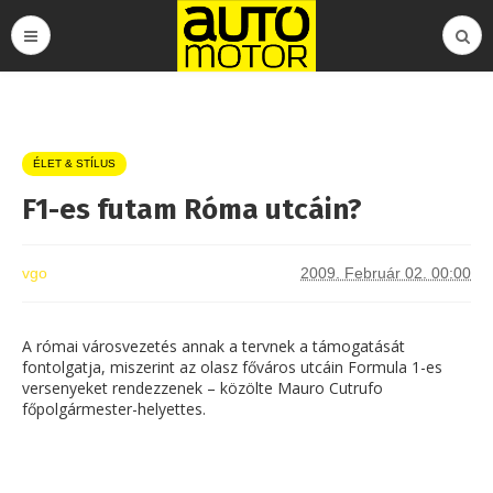
ÉLET & STÍLUS
F1-es futam Róma utcáin?
vgo
2009. Február 02. 00:00
A római városvezetés annak a tervnek a támogatását
fontolgatja, miszerint az olasz főváros utcáin Formula 1-es
versenyeket rendezzenek – közölte Mauro Cutrufo
főpolgármester-helyettes.