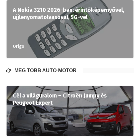
A Nokia 3210 2026-ban: érintőképernyővel,
ujjlenyomatolvasóval, 5G-vel
Origo
MÉG TÖBB AUTÓ-MOTOR
Cél a világuralom – Citroën Jumpy és
Peugeot Expert