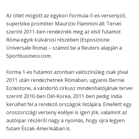
Az ötlet mögött az egykori Formula II-es versenyző,
superbike promóter Maurizio Flammini áll. Tervei
szerint 2011-ben rendeznék meg az első futamot
Róma egyik külvárosi részében (Esposizione
Universale Roma) – számol be a Reuters alapján a
Sportbusiness.com.
Forma 1-es futamot azonban valószínűleg csak jóval
2011 után rendezhetnek Rómában, ugyanis Bernie
Ecclestone, a vándorló cirkusz mindenhatójának tervei
szerint 2010-ben Dél-Korea, 2011-ben pedig India
kerülhet fel a rendező országok listájára. Emellett egy
oroszországi verseny esélyei is igen jók, valamint az
autóipar részéről nagy a nyomás, hogy újra legyen
futam Észak-Amerikában is.