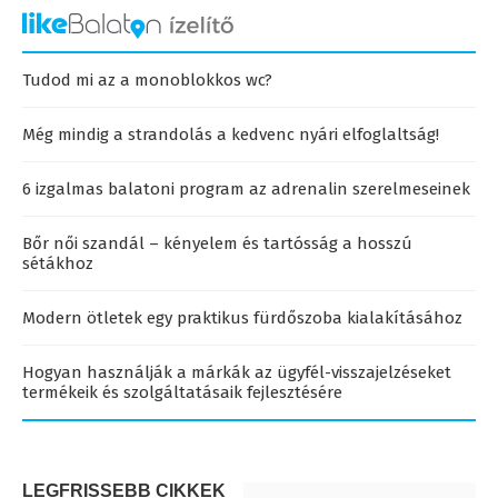
Tudod mi az a monoblokkos wc?
Még mindig a strandolás a kedvenc nyári elfoglaltság!
6 izgalmas balatoni program az adrenalin szerelmeseinek
Bőr női szandál – kényelem és tartósság a hosszú
sétákhoz
Modern ötletek egy praktikus fürdőszoba kialakításához
Hogyan használják a márkák az ügyfél-visszajelzéseket
termékeik és szolgáltatásaik fejlesztésére
LEGFRISSEBB CIKKEK