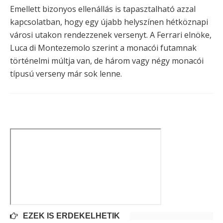
Emellett bizonyos ellenállás is tapasztalható azzal
kapcsolatban, hogy egy újabb helyszínen hétköznapi
városi utakon rendezzenek versenyt. A Ferrari elnöke,
Luca di Montezemolo szerint a monacói futamnak
történelmi múltja van, de három vagy négy monacói
típusú verseny már sok lenne.
EZEK IS ÉRDEKELHETIK