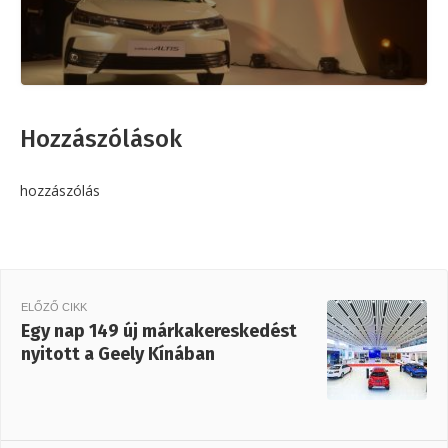
Hozzászólások
hozzászólás
ELŐZŐ CIKK
Egy nap 149 új márkakereskedést
nyitott a Geely Kínában