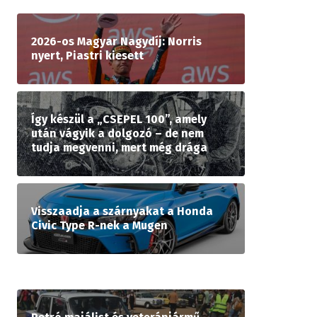
2026-os Magyar Nagydíj: Norris
nyert, Piastri kiesett
Így készül a „CSEPEL 100”, amely
után vágyik a dolgozó – de nem
tudja megvenni, mert még drága
Visszaadja a szárnyakat a Honda
Civic Type R-nek a Mugen