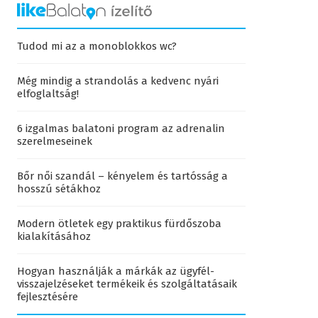
Tudod mi az a monoblokkos wc?
Még mindig a strandolás a kedvenc nyári
elfoglaltság!
6 izgalmas balatoni program az adrenalin
szerelmeseinek
Bőr női szandál – kényelem és tartósság a
hosszú sétákhoz
Modern ötletek egy praktikus fürdőszoba
kialakításához
Hogyan használják a márkák az ügyfél-
visszajelzéseket termékeik és szolgáltatásaik
fejlesztésére