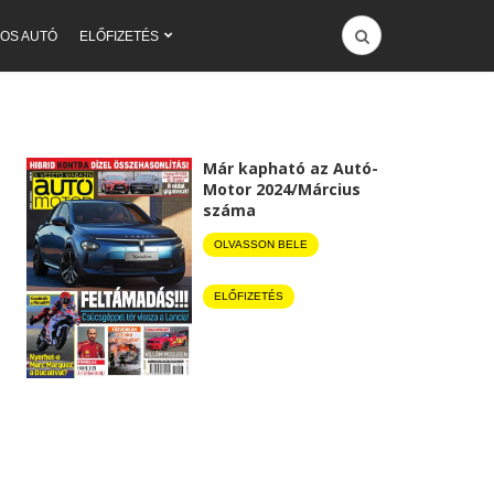
OS AUTÓ
ELŐFIZETÉS
Már kapható az Autó-
Motor 2024/Március
száma
OLVASSON BELE
ELŐFIZETÉS