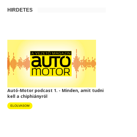
HIRDETÉS
Autó-Motor podcast 1. - Minden, amit tudni
kell a chiphiányról
ELOLVASOM