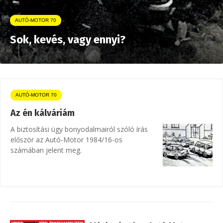
AUTÓ-MOTOR 70
Sok, kevés, vagy ennyi?
AUTÓ-MOTOR 70
Az én kálváriám
A biztosítási ügy bonyodalmairól szóló írás
először az Autó-Motor 1984/16-os
számában jelent meg.