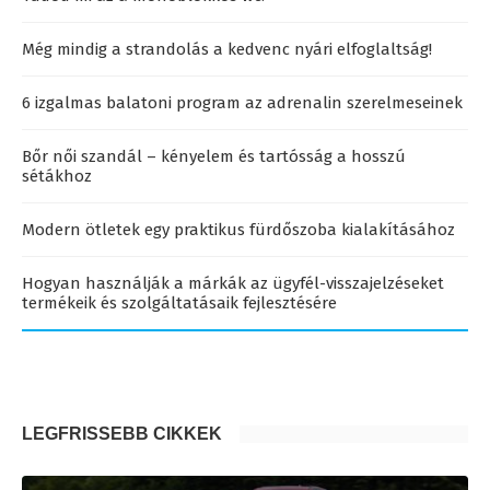
Még mindig a strandolás a kedvenc nyári elfoglaltság!
6 izgalmas balatoni program az adrenalin szerelmeseinek
Bőr női szandál – kényelem és tartósság a hosszú
sétákhoz
Modern ötletek egy praktikus fürdőszoba kialakításához
Hogyan használják a márkák az ügyfél-visszajelzéseket
termékeik és szolgáltatásaik fejlesztésére
LEGFRISSEBB CIKKEK