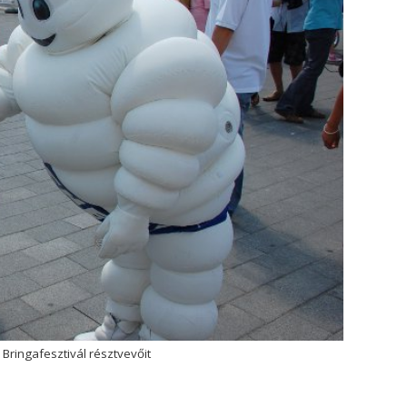
Bringafesztivál résztvevőit