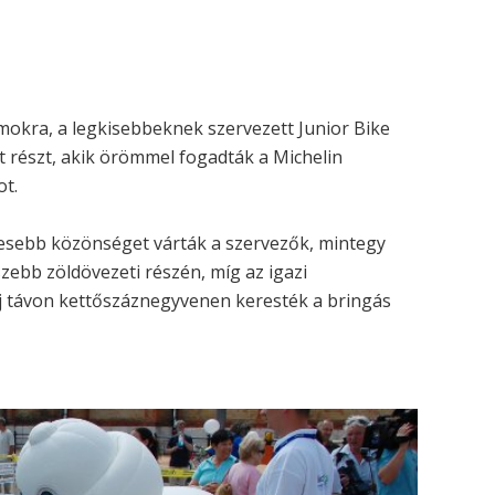
mokra, a legkisebbeknek szervezett Junior Bike
 részt, akik örömmel fogadták a Michelin
ot.
esebb közönséget várták a szervezők, mintegy
ebb zöldövezeti részén, míg az igazi
 távon kettőszáznegyvenen keresték a bringás