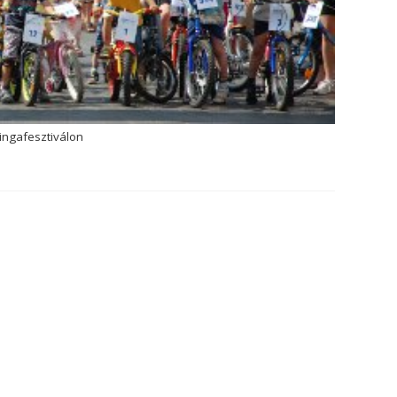
ringafesztiválon