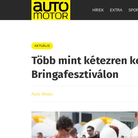
HÍREK
EXTRA
SPO
AKTUÁLIS
Több mint kétezren k
Bringafesztiválon
Autó Motor