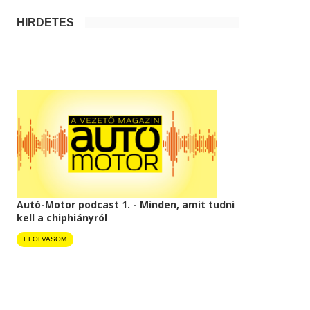
HIRDETÉS
Autó-Motor podcast 1. - Minden, amit tudni
kell a chiphiányról
ELOLVASOM