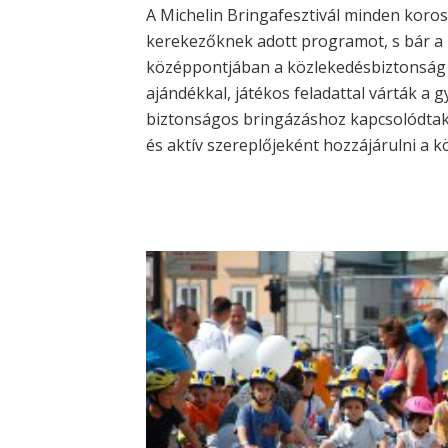
A Michelin Bringafesztivál minden koro
kerekezőknek adott programot, s bár a 
középpontjában a közlekedésbiztonság á
ajándékkal, játékos feladattal várták a 
biztonságos bringázáshoz kapcsolódtak, 
és aktív szereplőjeként hozzájárulni a k