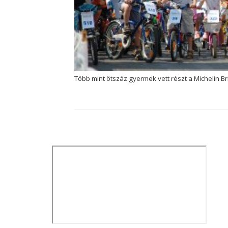
Több mint ötszáz gyermek vett részt a Michelin B