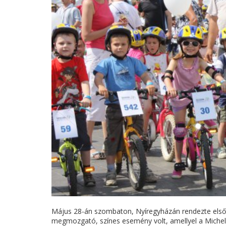
Május 28-án szombaton, Nyíregyházán rendezte első B
megmozgató, színes esemény volt, amellyel a Michelin