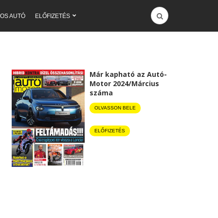
OS AUTÓ
ELŐFIZETÉS
Már kapható az Autó-
Motor 2024/Március
száma
OLVASSON BELE
ELŐFIZETÉS