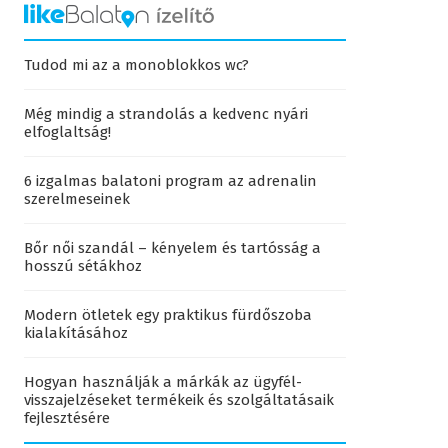
Tudod mi az a monoblokkos wc?
Még mindig a strandolás a kedvenc nyári
elfoglaltság!
6 izgalmas balatoni program az adrenalin
szerelmeseinek
Bőr női szandál – kényelem és tartósság a
hosszú sétákhoz
Modern ötletek egy praktikus fürdőszoba
kialakításához
Hogyan használják a márkák az ügyfél-
visszajelzéseket termékeik és szolgáltatásaik
fejlesztésére