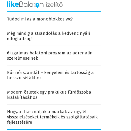
Tudod mi az a monoblokkos wc?
Még mindig a strandolás a kedvenc nyári
elfoglaltság!
6 izgalmas balatoni program az adrenalin
szerelmeseinek
Bőr női szandál – kényelem és tartósság a
hosszú sétákhoz
Modern ötletek egy praktikus fürdőszoba
kialakításához
Hogyan használják a márkák az ügyfél-
visszajelzéseket termékeik és szolgáltatásaik
fejlesztésére