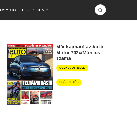
OS AUTÓ
ELŐFIZETÉS
Már kapható az Autó-
Motor 2024/Március
száma
OLVASSON BELE
ELŐFIZETÉS