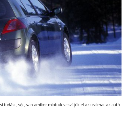
si tudást, sőt, van amikor miattuk veszítjük el az uralmat az autó