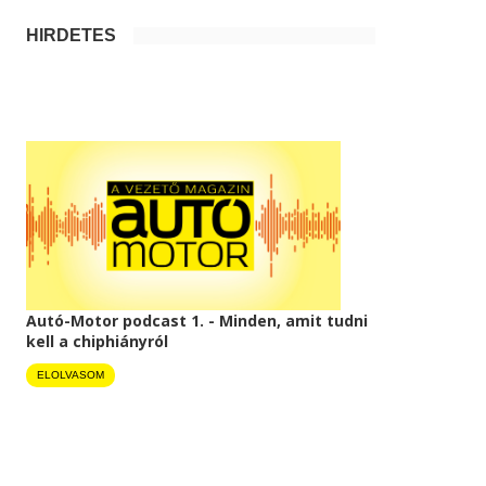
HIRDETÉS
Autó-Motor podcast 1. - Minden, amit tudni
kell a chiphiányról
ELOLVASOM