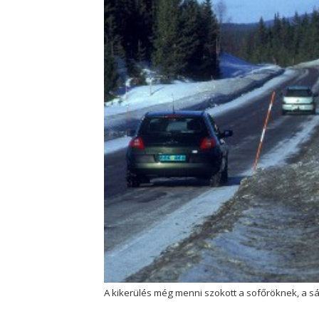
A kikerülés még menni szokott a sofőröknek, a s