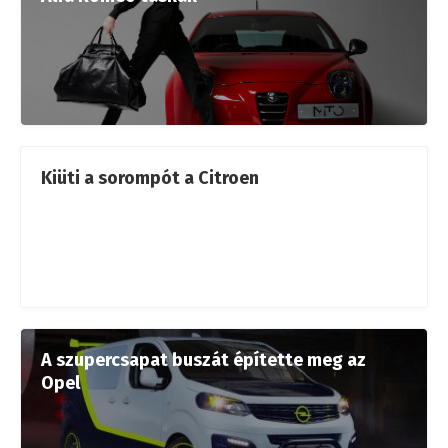
Kiüti a sorompót a Citroen
A szupercsapat buszát építette meg az
Opel