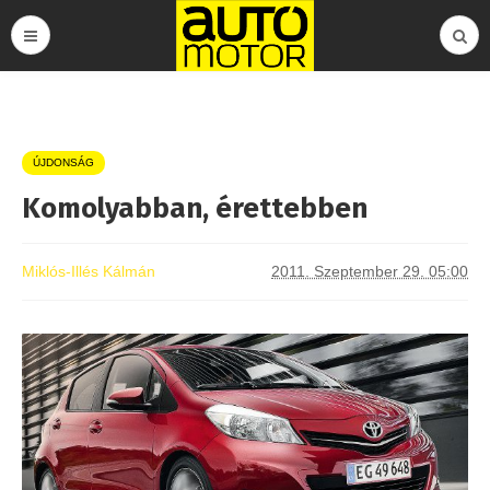
ÚJDONSÁG
Komolyabban, érettebben
Miklós-Illés Kálmán
2011. Szeptember 29. 05:00