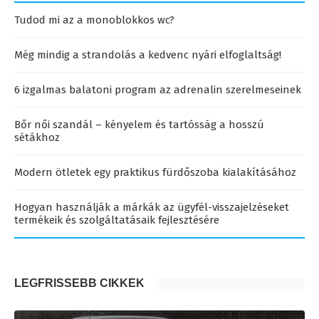
Tudod mi az a monoblokkos wc?
Még mindig a strandolás a kedvenc nyári elfoglaltság!
6 izgalmas balatoni program az adrenalin szerelmeseinek
Bőr női szandál – kényelem és tartósság a hosszú
sétákhoz
Modern ötletek egy praktikus fürdőszoba kialakításához
Hogyan használják a márkák az ügyfél-visszajelzéseket
termékeik és szolgáltatásaik fejlesztésére
LEGFRISSEBB CIKKEK