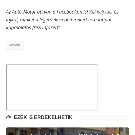
Az Autó-Motor ott van a Facebookon is!
Klikkelj ide
, és
lájkolj minket a legérdekesebb hírekért és a lappal
kapcsolatos friss infókért!
Toyota
EZEK IS ÉRDEKELHETIK