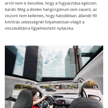
arról nem is beszélve, hogy a fogyasztása egészen
baráti. Még a dízeles hangorgánum sem zavaró, az
viszont nem kellemes, hogy hatodikban, állandó 90
km/órás sebességnél folyamatosan világít a
visszaváltásra figyelmeztető nyilacska.