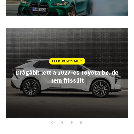
ELEKTROMOS AUTÓ
Drágább lett a 2027-es Toyota bZ, de
nem frissült