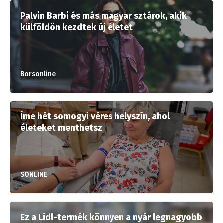
Palvin Barbi és más magyar sztárok, akik
külföldön kezdtek új életet
Borsonline
Íme hét somogyi véres helyszín, ahol
életeket menthetsz
SONLINE
Ez a Lidl-termék könnyen a nyár legnagyobb