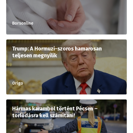
Borsonline
Trump: A Hormuzi-szoros hamarosan
teljesen megnyílik
Origo
Hármas karambol történt Pécsen –
torlódásra kell számítani!