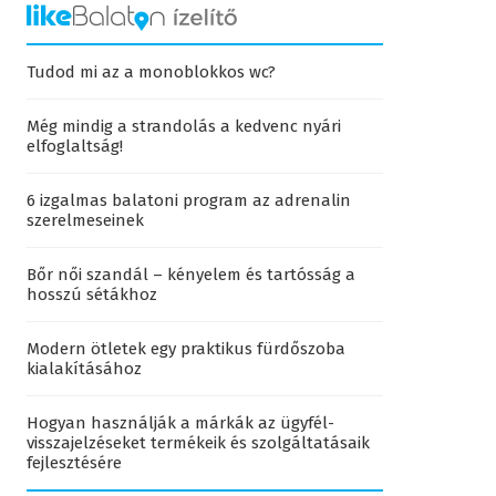
Tudod mi az a monoblokkos wc?
Még mindig a strandolás a kedvenc nyári
elfoglaltság!
6 izgalmas balatoni program az adrenalin
szerelmeseinek
Bőr női szandál – kényelem és tartósság a
hosszú sétákhoz
Modern ötletek egy praktikus fürdőszoba
kialakításához
Hogyan használják a márkák az ügyfél-
visszajelzéseket termékeik és szolgáltatásaik
fejlesztésére