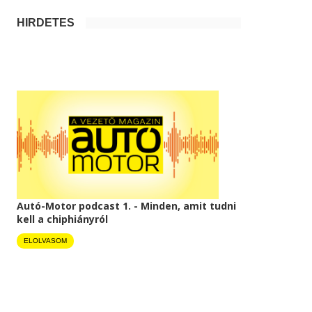
HIRDETÉS
Autó-Motor podcast 1. - Minden, amit tudni
kell a chiphiányról
ELOLVASOM