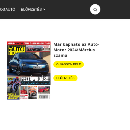
OS AUTÓ
ELŐFIZETÉS
Már kapható az Autó-
Motor 2024/Március
száma
OLVASSON BELE
ELŐFIZETÉS