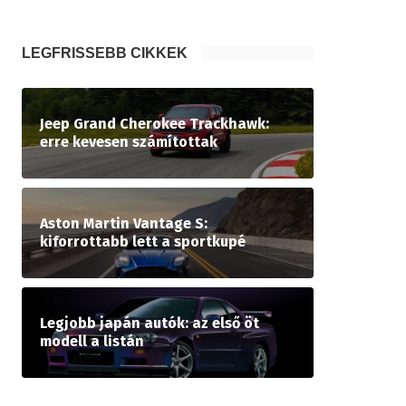
LEGFRISSEBB CIKKEK
Jeep Grand Cherokee Trackhawk:
erre kevesen számítottak
Aston Martin Vantage S:
kiforrottabb lett a sportkupé
Legjobb japán autók: az első öt
modell a listán