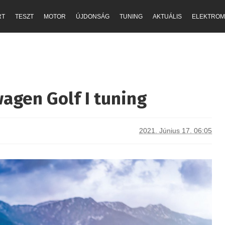
RT
TESZT
MOTOR
ÚJDONSÁG
TUNING
AKTUÁLIS
ELEKTROM
agen Golf I tuning
2021. Június 17. 06:05