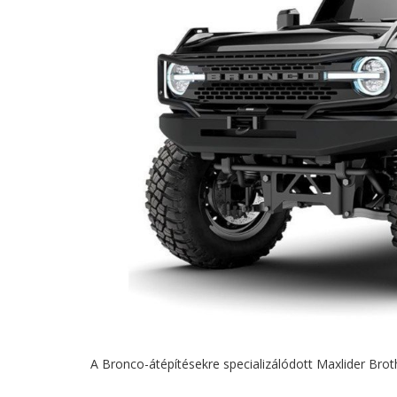
A Bronco-átépítésekre specializálódott Maxlider Bro