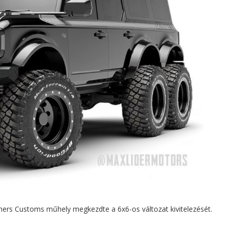
thers Customs műhely megkezdte a 6x6-os változat kivitelezését.